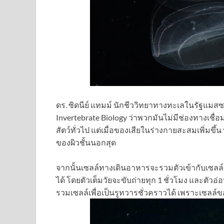
ดร. ซิดนีย์ แทมม์ นักชีววิทยาทางทะเลในรัฐแม
Invertebrate Biology ว่าพวกมันไม่มีช่องทางเช
สัตว์ทั่วไป แต่เมื่อของเสียในร่างกายสะสมเพิ่ม
ของผิวชั้นนอกสุด
จากนั้นเซลล์ทางเดินอาหารจะรวมตัวเข้ากับเซลล์
ได้ โดยตัวเต็มวัยจะขับถ่ายทุก 1 ชั่วโมง และตัวอ
รวมเซลล์เพื่อเป็นรูทวารชั่วคราวได้ เพราะเซลล์ของ