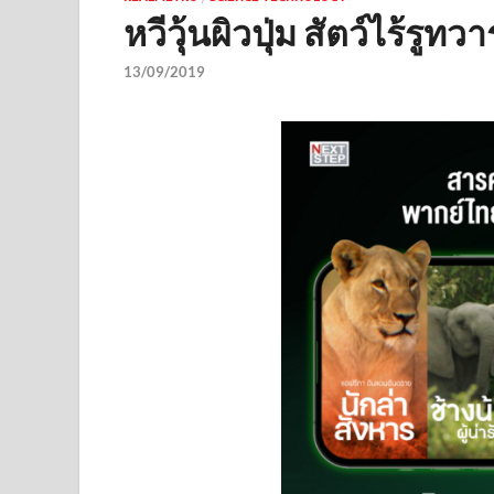
หวีวุ้นผิวปุ่ม สัตว์ไร้ร
13/09/2019