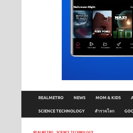
REALMETRO
NEWS
MOM & KIDS
SCIENCE TECHNOLOGY
สำรวจโลก
GOO
REALMETRO
/
SCIENCE TECHNOLOGY