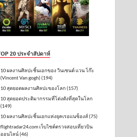
TOP 20 ประจำสัปดาห์
10 ผลงานศิลปะชิ้นเอกของ วินเซนต์ แวน โก๊ะ
(Vincent Van gogh) (194)
10 สุดยอดผลงานศิลปะของโลก (157)
10 สุดยอดประติมากรรมที่โด่งดังที่สุดในโลก
(149)
10 ผลงานศิลปะชิ้นเอกแห่งยุคเรอแนซ็องส์ (75)
flightradar24.com เว็บไซต์ตรวจสอบเที่ยวบิน
ออนไลน์ (46)