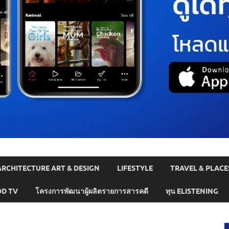
ARCHITECTURE ART & DESIGN
LIFESTYLE
TRAVEL & PLACE
D TV
โครงการพัฒนาผู้ผลิตรายการสารคดี
ทุน ELISTENING