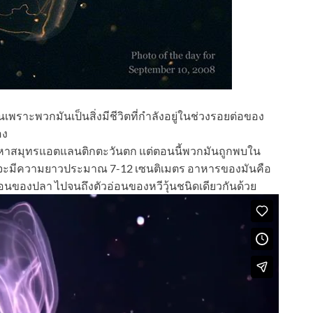
นเพราะพวกมันเป็นสิ่งมีชีวิตที่กำลังอยู่ในช่วงรอยต่อของ
อง
่งของมหาสมุทรแอตแลนติกตะวันตก แต่ตอนนี้พวกมันถูกพบใน
วัยจะมีความยาวประมาณ 7-12 เซนติเมตร อาหารของมันคือ
่อนของปลา ไปจนถึงตัวอ่อนของหวีวุ้นชนิดเดียวกันด้วย