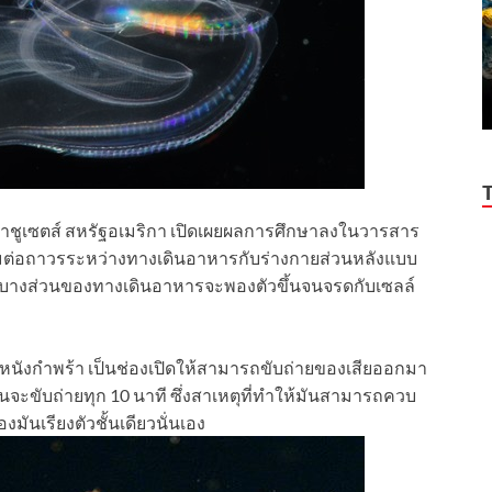
สซาชูเซตส์ สหรัฐอเมริกา เปิดเผยผลการศึกษาลงในวารสาร
ื่อมต่อถาวรระหว่างทางเดินอาหารกับร่างกายส่วนหลังแบบ
ขึ้น บางส่วนของทางเดินอาหารจะพองตัวขึ้นจนจรดกับเซลล์
หนังกำพร้า เป็นช่องเปิดให้สามารถขับถ่ายของเสียออกมา
่อนจะขับถ่ายทุก 10 นาที ซึ่งสาเหตุที่ทำให้มันสามารถควบ
มันเรียงตัวชั้นเดียวนั่นเอง