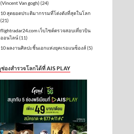
(Vincent Van gogh) (24)
10 สุดยอดประติมากรรมที่โด่งดังที่สุดในโลก
(21)
flightradar24.com เว็บไซต์ตรวจสอบเที่ยวบิน
ออนไลน์ (11)
10 ผลงานศิลปะชิ้นเอกแห่งยุคเรอแนซ็องส์ (5)
ูช่องสำรวจโลกได้ที่ AIS PLAY