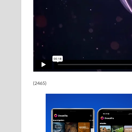
(2465)