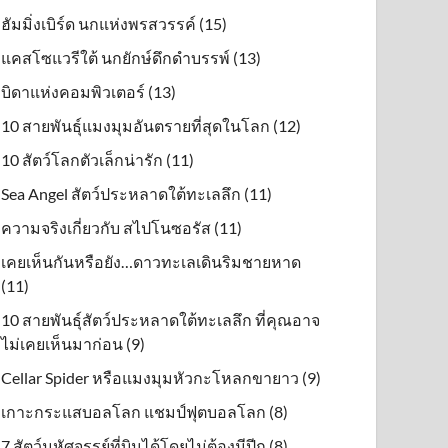
ฮัมมิ่งเบิร์ด นกแห่งพรสวรรค์ (15)
แคสโซแวรีใต้ นกยักษ์ดึกดําบรรพ์ (13)
บิดาแห่งคอมพิวเตอร์ (13)
10 สายพันธุ์แมงมุมอันตรายที่สุดในโลก (12)
10 สัตว์โลกตัวเล็กน่ารัก (11)
Sea Angel สัตว์ประหลาดใต้ทะเลลึก (11)
ความจริงเกี่ยวกับ สไปโนซอรัส (11)
เคยเห็นกันหรือยัง…ดาวทะเลเดินริมชายหาด
(11)
10 สายพันธุ์สัตว์ประหลาดใต้ทะเลลึก ที่คุณอาจ
ไม่เคยเห็นมาก่อน (9)
Cellar Spider หรือแมงมุมหัวกะโหลกขายาว (9)
เกาะกระแสบอลโลก แชมป์ฟุตบอลโลก (8)
7 สัตว์มหัศจรรย์ที่บินได้โดยไม่ต้องมีปีก (8)