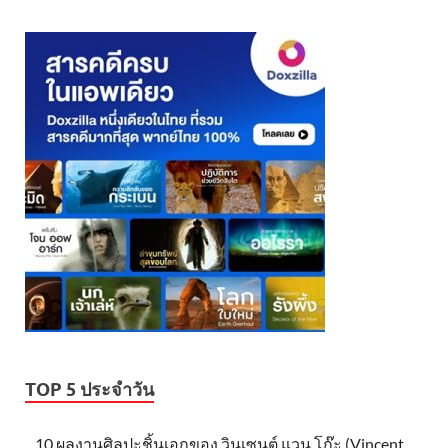
TOP 5 ประจำวัน
10 ผลงานศิลปะชิ้นเอกของ วินเซนต์ แวน โก๊ะ (Vincent