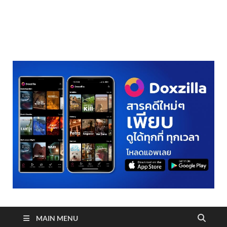
realmetro.com
MAIN MENU