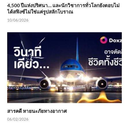
4,500 ปีแห่งปริศนา… และนักวิชาการทั่วโลกยังตอบไม่
ได้สฟิงซ์ไม่ใช่แค่รูปสลักโบราณ
10/06/2026
สารคดี หายนะภัยทางอากาศ
06/02/2026