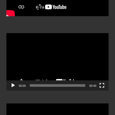
ตัว
เล่น
ไฟล์
วิดีโอ
00:00
00:40
ตัว
เล่น