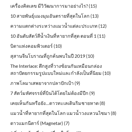
เครื่องคิดเลข มีวิวัฒนาการมาอย่างไร? (15)
10 สายพันธุ์แมงมุมอันตรายที่สุดในโลก (13)
ความแตกต่างระหว่างแมวน้ำแต่ละประเภท (12)
10 อันดับสัตว์สีน้ำเงินที่หายากที่สุด ตอนที่ 1 (11)
บิดาแห่งคอมพิวเตอร์ (10)
สุสานจีนโบราณที่ถูกค้นพบในปี 2019 (10)
The Interlace: ตึกสูงที่วางซ้อนกันเหมือนกล่อง
สถาปัตยกรรมรูปแบบใหม่และกำลังเป็นที่นิยม (10)
ภาพโลมาเสพยาจากปลาปักเป้า (9)
7 สัตว์มหัศจรรย์ที่บินได้โดยไม่ต้องมีปีก (9)
เคยเห็นกันหรือยัง…ดาวทะเลเดินริมชายหาด (8)
แมวน้ำที่หายากที่สุดในโลก แมวน้ำวงแหวนไซมา (8)
ดาวแมกนีตาร์ (Magnetar) (7)