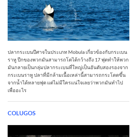
ปลากระเบนปีศาจในประเภท Mobula เกี่ยวข้องกับกระเบน
ราหู ปีกของพวกมันสามารถโตได้กว้างถึง 17 ฟุตทำให้พวก
มันกลายเป็นกลุ่มปลากระเบนที่ใหญ่เป็นอันดับสองรองจาก
กระเบนราหู ปลาที่มีกล้ามเนื้อเหล่านี้สามารถกระโดดขึ้น
จากน้ำได้หลายฟุต แต่ไม่มีใครแน่ใจเลยว่าพวกมันทำไป
เพื่ออะไร
COLUGOS