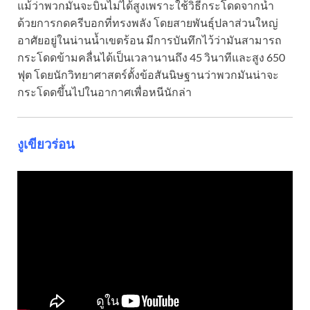
แม้ว่าพวกมันจะบินไม่ได้สูงเพราะใช้วิธีกระโดดจากน้ำ
ด้วยการกดครีบอกที่ทรงพลัง โดยสายพันธุ์ปลาส่วนใหญ่
อาศัยอยู่ในน่านน้ำเขตร้อน มีการบันทึกไว้ว่ามันสามารถ
กระโดดข้ามคลื่นได้เป็นเวลานานถึง 45 วินาทีและสูง 650
ฟุต โดยนักวิทยาศาสตร์ตั้งข้อสันนิษฐานว่าพวกมันน่าจะ
กระโดดขึ้นไปในอากาศเพื่อหนีนักล่า
งูเขียวร่อน