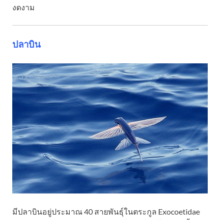
งดงาม
ปลาบิน
มีปลาบินอยู่ประมาณ 40 สายพันธุ์ในตระกูล Exocoetidae