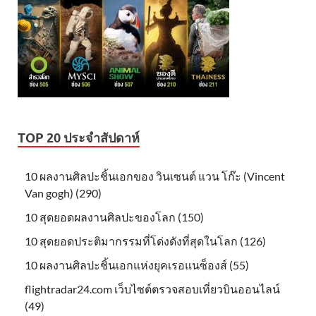
TOP 20 ประจำสัปดาห์
10 ผลงานศิลปะชิ้นเอกของ วินเซนต์ แวน โก๊ะ (Vincent
Van gogh) (290)
10 สุดยอดผลงานศิลปะของโลก (150)
10 สุดยอดประติมากรรมที่โด่งดังที่สุดในโลก (126)
10 ผลงานศิลปะชิ้นเอกแห่งยุคเรอแนซ็องส์ (55)
flightradar24.com เว็บไซต์ตรวจสอบเที่ยวบินออนไลน์
(49)