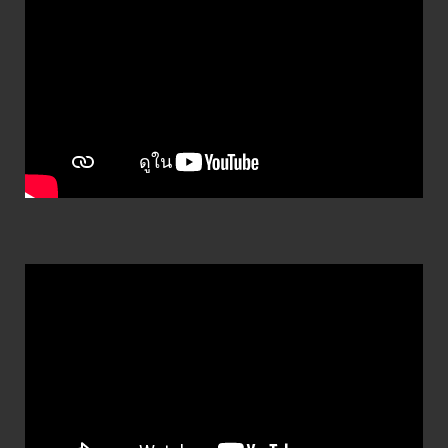
ตัว
เล่น
ไฟล์
วิดีโอ