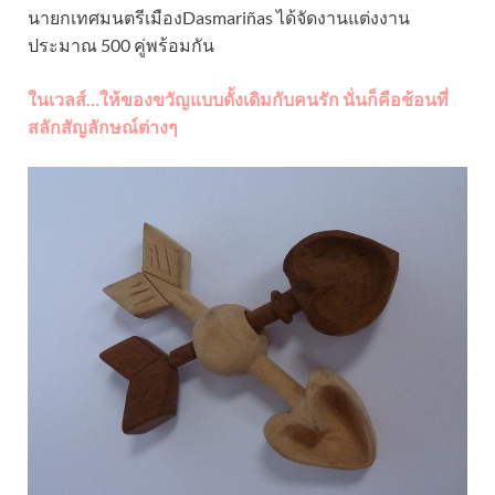
นายกเทศมนตรีเมืองDasmariñas ได้จัดงานแต่งงาน
ประมาณ 500 คู่พร้อมกัน
ในเวลส์…ให้ของขวัญแบบดั้งเดิมกับคนรัก นั่นก็คือช้อนที่
สลักสัญลักษณ์ต่างๆ