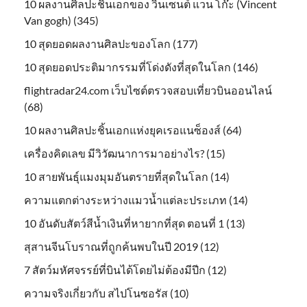
10 ผลงานศิลปะชิ้นเอกของ วินเซนต์ แวน โก๊ะ (Vincent
Van gogh) (345)
10 สุดยอดผลงานศิลปะของโลก (177)
10 สุดยอดประติมากรรมที่โด่งดังที่สุดในโลก (146)
flightradar24.com เว็บไซต์ตรวจสอบเที่ยวบินออนไลน์
(68)
10 ผลงานศิลปะชิ้นเอกแห่งยุคเรอแนซ็องส์ (64)
เครื่องคิดเลข มีวิวัฒนาการมาอย่างไร? (15)
10 สายพันธุ์แมงมุมอันตรายที่สุดในโลก (14)
ความแตกต่างระหว่างแมวน้ำแต่ละประเภท (14)
10 อันดับสัตว์สีน้ำเงินที่หายากที่สุด ตอนที่ 1 (13)
สุสานจีนโบราณที่ถูกค้นพบในปี 2019 (12)
7 สัตว์มหัศจรรย์ที่บินได้โดยไม่ต้องมีปีก (12)
ความจริงเกี่ยวกับ สไปโนซอรัส (10)