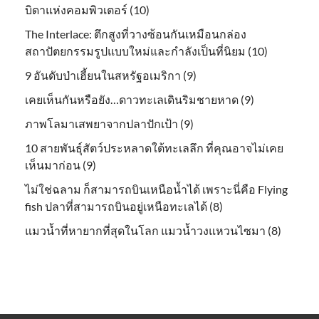
บิดาแห่งคอมพิวเตอร์ (10)
The Interlace: ตึกสูงที่วางซ้อนกันเหมือนกล่อง
สถาปัตยกรรมรูปแบบใหม่และกำลังเป็นที่นิยม (10)
9 อันดับป่าเฮี้ยนในสหรัฐอเมริกา (9)
เคยเห็นกันหรือยัง…ดาวทะเลเดินริมชายหาด (9)
ภาพโลมาเสพยาจากปลาปักเป้า (9)
10 สายพันธุ์สัตว์ประหลาดใต้ทะเลลึก ที่คุณอาจไม่เคย
เห็นมาก่อน (9)
ไม่ใช่ฉลาม ก็สามารถบินเหนือน้ำได้ เพราะนี่คือ Flying
fish ปลาที่สามารถบินอยู่เหนือทะเลได้ (8)
แมวน้ำที่หายากที่สุดในโลก แมวน้ำวงแหวนไซมา (8)