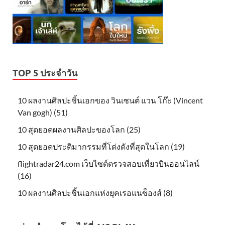
TOP 5 ประจำวัน
10 ผลงานศิลปะชิ้นเอกของ วินเซนต์ แวน โก๊ะ (Vincent
Van gogh) (51)
10 สุดยอดผลงานศิลปะของโลก (25)
10 สุดยอดประติมากรรมที่โด่งดังที่สุดในโลก (19)
flightradar24.com เว็บไซต์ตรวจสอบเที่ยวบินออนไลน์
(16)
10 ผลงานศิลปะชิ้นเอกแห่งยุคเรอแนซ็องส์ (8)