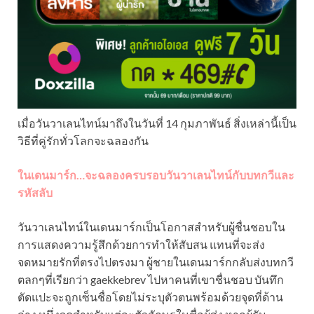
เมื่อวันวาเลนไทน์มาถึงในวันที่ 14 กุมภาพันธ์ สิ่งเหล่านี้เป็น
วิธีที่คู่รักทั่วโลกจะฉลองกัน
ในเดนมาร์ก…จะฉลองครบรอบวันวาเลนไทน์กับบทกวีและ
รหัสลับ
วันวาเลนไทน์ในเดนมาร์กเป็นโอกาสสำหรับผู้ชื่นชอบใน
การแสดงความรู้สึกด้วยการทำให้สับสน แทนที่จะส่ง
จดหมายรักที่ตรงไปตรงมา ผู้ชายในเดนมาร์กกลับส่งบทกวี
ตลกๆที่เรียกว่า gaekkebrev ไปหาคนที่เขาชื่นชอบ บันทึก
ตัดแปะจะถูกเซ็นชื่อโดยไม่ระบุตัวตนพร้อมด้วยจุดที่ด้าน