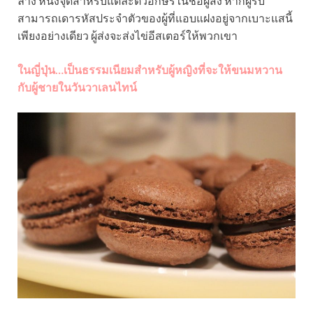
ล่าง หนึ่งจุดสำหรับแต่ละตัวอักษรในชื่อผู้ส่ง หากผู้รับ
สามารถเดารหัสประจำตัวของผู้ที่แอบแฝงอยู่จากเบาะแสนี้
เพียงอย่างเดียว ผู้ส่งจะส่งไข่อีสเตอร์ให้พวกเขา
ในญี่ปุ่น…เป็นธรรมเนียมสำหรับผู้หญิงที่จะให้ขนมหวาน
กับผู้ชายในวันวาเลนไทน์