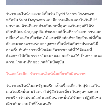
วันวาเลนไทน์ของเวลส์เป็นวัน Dydd Santes Dwynwen
หรือวัน Saint Dwynwen และมีการเฉลิมฉลองในวันที่ 25
มกราคม ด้านที่แตกต่างกันมากที่สุดของวันหยุดที่ได้รับ
เกียรตินิยมนักบุญอุปถัมภ์ของเวลส์นั้นเกี่ยวข้องกับการแลก
เปลี่ยนช้อนรัก เป็นช้อนไม้แฟนซีที่สลักด้วยสัญลักษณ์ที่เป็น
ตัวแทนของความรักของ gifter เป็นที่เชื่อกันว่าประเพณีนี้
อาจเริ่มต้นด้วยการที่นักเดินเรือชาวเวลส์ที่ใช้จีบคนที่
ต้องการให้เป็นภรรยาในอนาคต และยังคงใช้เป็นการแสดง
ความโรแมนติกของเวลส์ในปัจจุบัน
ในเอสโตเนีย…วันวาเลนไทน์นั้นเกี่ยวกับมิตรภาพ
วันวาเลนไทน์ในสหรัฐอเมริกาเป็นเรื่องเกี่ยวกับคู่รัก แต่ใน
เอสโตเนียนั้นคนโสดจะไม่รู้สึกโดดเดี่ยว วันหยุดของพวก
เขาเรียกว่าเฟรนด์เดย์ และมิตรภาพนั้นได้รับการปฏิบัติเช่น
เดียวกับความรักที่โรแมนติก