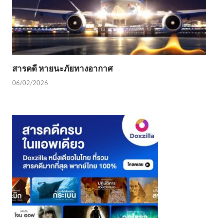
สารคดี หายนะภัยทางอากาศ
06/02/2026