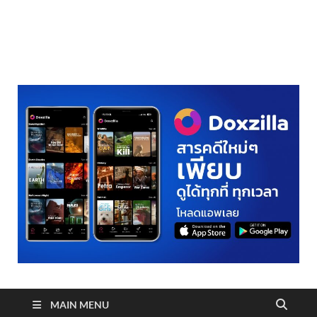
realmetro.com
MAIN MENU