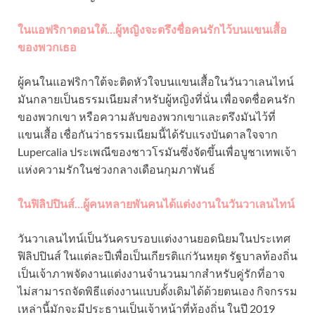
ในแอฟริกาตอนใต้…ผู้หญิงจะตรึงชื่อคนรักไว้บนแขนเสื้อ
ของพวกเธอ
ผู้คนในแอฟริกาใต้จะติดหัวใจบนแขนเสื้อในวันวาเลนไทน์
มันกลายเป็นธรรมเนียมสำหรับผู้หญิงที่นั่น เพื่อจดชื่อคนรัก
ของพวกเขา หรือความลับของพวกเขาและตรึงมันไว้ที่
แขนเสื้อ เชื่อกันว่าธรรมเนียมนี้ได้รับแรงบันดาลใจจาก
Lupercalia ประเพณีของชาวโรมันซึ่งจัดขึ้นเพื่อบูชาเทพเจ้า
แห่งความรักในช่วงกลางเดือนกุมภาพันธ์
ในฟิลิปปินส์…ผู้คนหลายพันคนได้แต่งงานในวันวาเลนไทน์
วันวาเลนไทน์เป็นวันครบรอบแต่งงานยอดนิยมในประเทศ
ฟิลิปปินส์ ในแต่ละปีเพื่อเป็นเกียรติแก่วันหยุด รัฐบาลท้องถิ่น
เป็นเจ้าภาพจัดงานแต่งงานจำนวนมากสำหรับคู่รักที่อาจ
ไม่สามารถจัดพิธีแต่งงานแบบดั้งเดิมได้ด้วยตนเอง กิจกรรม
เหล่านี้มักจะมีประธานเป็นเจ้าหน้าที่ท้องถิ่น ในปี 2019