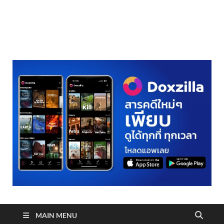
realmetro.com
MAIN MENU