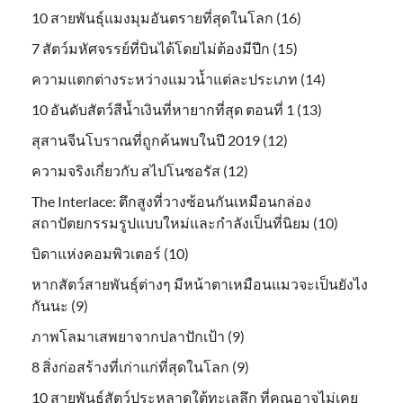
10 สายพันธุ์แมงมุมอันตรายที่สุดในโลก (16)
7 สัตว์มหัศจรรย์ที่บินได้โดยไม่ต้องมีปีก (15)
ความแตกต่างระหว่างแมวน้ำแต่ละประเภท (14)
10 อันดับสัตว์สีน้ำเงินที่หายากที่สุด ตอนที่ 1 (13)
สุสานจีนโบราณที่ถูกค้นพบในปี 2019 (12)
ความจริงเกี่ยวกับ สไปโนซอรัส (12)
The Interlace: ตึกสูงที่วางซ้อนกันเหมือนกล่อง
สถาปัตยกรรมรูปแบบใหม่และกำลังเป็นที่นิยม (10)
บิดาแห่งคอมพิวเตอร์ (10)
หากสัตว์สายพันธุ์ต่างๆ มีหน้าตาเหมือนแมวจะเป็นยังไง
กันนะ (9)
ภาพโลมาเสพยาจากปลาปักเป้า (9)
8 สิ่งก่อสร้างที่เก่าแก่ที่สุดในโลก (9)
10 สายพันธุ์สัตว์ประหลาดใต้ทะเลลึก ที่คุณอาจไม่เคย