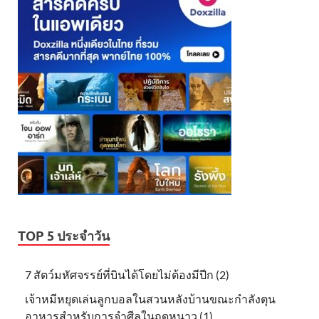
TOP 5 ประจำวัน
7 สัตว์มหัศจรรย์ที่บินได้โดยไม่ต้องมีปีก (2)
เจ้าหมีหยุดเล่นลูกบอลในสวนหลังบ้านขณะกำลังตุน
อาหารสำหรับการจำศีลในฤดูหนาว (1)