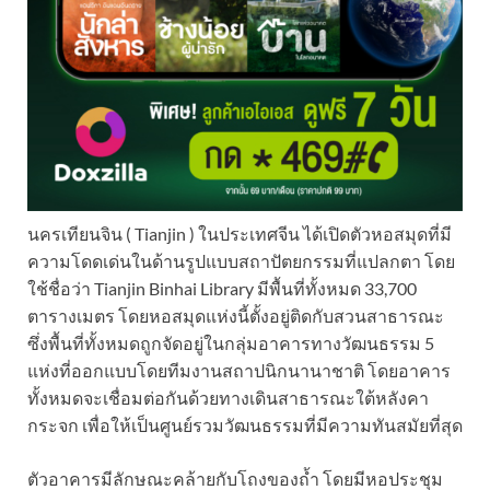
นครเทียนจิน ( Tianjin ) ในประเทศจีน ได้เปิดตัวหอสมุดที่มี
ความโดดเด่นในด้านรูปแบบสถาปัตยกรรมที่แปลกตา โดย
ใช้ชื่อว่า Tianjin Binhai Library มี
พื้นที่ทั้งหมด 33,700
ตารางเมตร โดย
หอสมุดแห่งนี้ตั้งอยู่ติดกับสวนสาธารณะ
ซึ่งพื้นที่ทั้งหมดถูกจัดอยู่ในกลุ่มอาคารทางวัฒนธรรม 5
แห่งที่ออกแบบโดยทีมงานสถาปนิกนานาชาติ โดยอาคาร
ทั้งหมดจะเชื่อมต่อกันด้วยทางเดินสาธารณะใต้หลังคา
กระจก เพื่อให้เป็นศูนย์รวมวัฒนธรรมที่มีความทันสมัยที่สุด
ตัวอาคารมีลักษณะคล้ายกับโถงของถ้ำ โดยมีหอประชุม