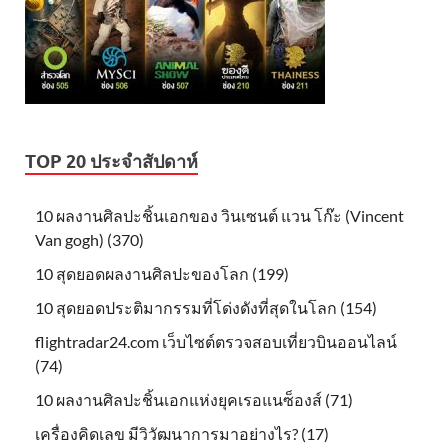
TOP 20 ประจำสัปดาห์
10 ผลงานศิลปะชิ้นเอกของ วินเซนต์ แวน โก๊ะ (Vincent
Van gogh) (370)
10 สุดยอดผลงานศิลปะของโลก (199)
10 สุดยอดประติมากรรมที่โด่งดังที่สุดในโลก (154)
flightradar24.com เว็บไซต์ตรวจสอบเที่ยวบินออนไลน์
(74)
10 ผลงานศิลปะชิ้นเอกแห่งยุคเรอแนซ็องส์ (71)
เครื่องคิดเลข มีวิวัฒนาการมาอย่างไร? (17)