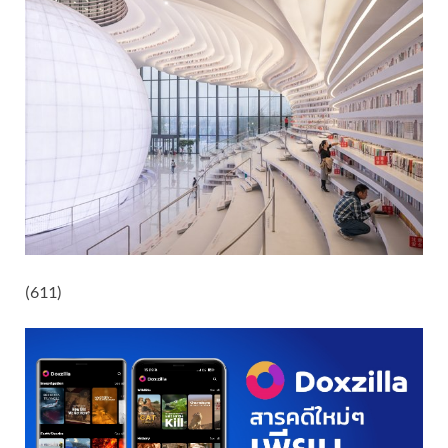
(611)