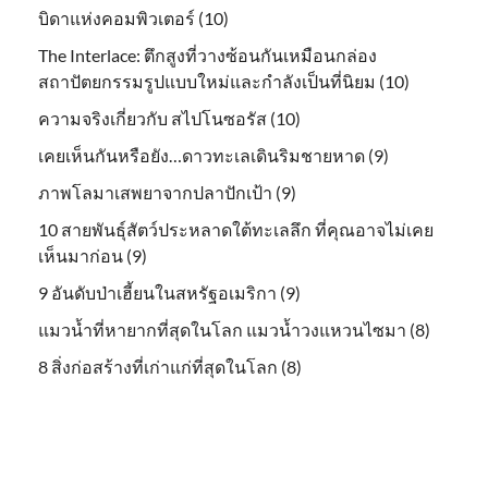
บิดาแห่งคอมพิวเตอร์ (10)
The Interlace: ตึกสูงที่วางซ้อนกันเหมือนกล่อง
สถาปัตยกรรมรูปแบบใหม่และกำลังเป็นที่นิยม (10)
ความจริงเกี่ยวกับ สไปโนซอรัส (10)
เคยเห็นกันหรือยัง…ดาวทะเลเดินริมชายหาด (9)
ภาพโลมาเสพยาจากปลาปักเป้า (9)
10 สายพันธุ์สัตว์ประหลาดใต้ทะเลลึก ที่คุณอาจไม่เคย
เห็นมาก่อน (9)
9 อันดับป่าเฮี้ยนในสหรัฐอเมริกา (9)
แมวน้ำที่หายากที่สุดในโลก แมวน้ำวงแหวนไซมา (8)
8 สิ่งก่อสร้างที่เก่าแก่ที่สุดในโลก (8)