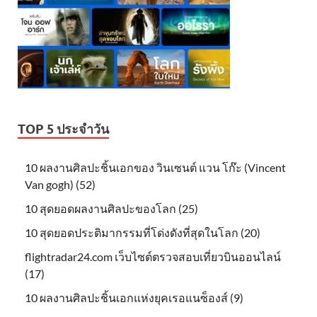
TOP 5 ประจำวัน
10 ผลงานศิลปะชิ้นเอกของ วินเซนต์ แวน โก๊ะ (Vincent
Van gogh) (52)
10 สุดยอดผลงานศิลปะของโลก (25)
10 สุดยอดประติมากรรมที่โด่งดังที่สุดในโลก (20)
flightradar24.com เว็บไซต์ตรวจสอบเที่ยวบินออนไลน์
(17)
10 ผลงานศิลปะชิ้นเอกแห่งยุคเรอแนซ็องส์ (9)