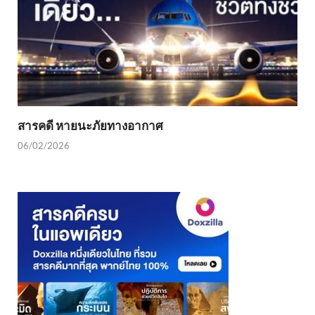
สารคดี หายนะภัยทางอากาศ
06/02/2026