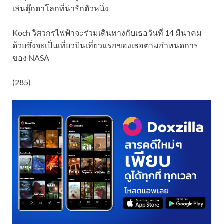
เล่นตุ๊กตาโลกที่น่ารักตัวหนึ่ง
Koch วิศวกรไฟฟ้าจะร่วมเดินทางกับเธอวันที่ 14 มีนาคม
ด้วยซึ่งจะเป็นเที่ยวบินเที่ยวแรกของเธอตามกำหนดการ
ของ NASA
(285)