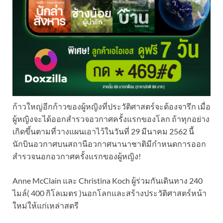
ก้าวใหญ่อีกก้าวของผู้หญิงที่ประวัติศาสตร์จะต้องจารึก เมื่อ
ผู้หญิงจะได้ออกสำรวจอวกาศครั้งแรกของโลก ถ้าทุกอย่าง
เกิดขึ้นตามที่วางแผนเอาไว้ในวันที่ 29 มีนาคม 2562 นี้
นักบินอวกาศบนสถานีอวกาศนานาชาติมีกำหนดการออก
สำรวจนอกอวกาศครั้งแรกของผู้หญิง!
Anne McClain และ Christina Koch ผู้ร่วมกันเดินทาง 240
ไมล์( 400 กิโลเมตร )นอกโลกและสร้างประวัติศาสตร์หน้า
ใหม่ให้แก่เหล่าสตรี