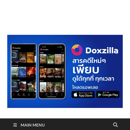
realmetro.com
MAIN MENU