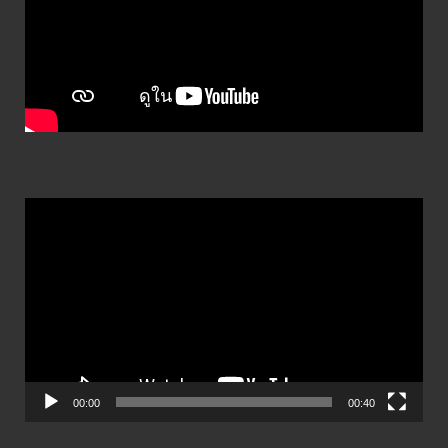
ตัว
เล่น
ไฟล์
วิดีโอ
00:00
00:40