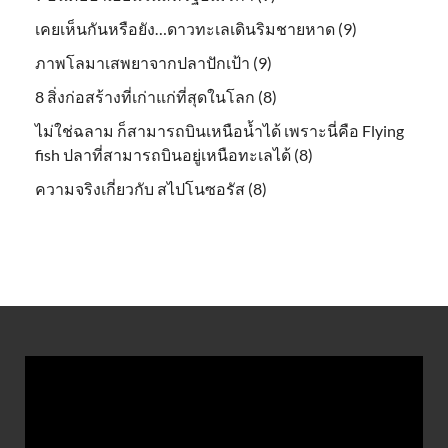
เคยเห็นกันหรือยัง…ดาวทะเลเดินริมชายหาด (9)
ภาพโลมาเสพยาจากปลาปักเป้า (9)
8 สิ่งก่อสร้างที่เก่าแก่ที่สุดในโลก (8)
ไม่ใช่ฉลาม ก็สามารถบินเหนือน้ำได้ เพราะนี่คือ Flying
fish ปลาที่สามารถบินอยู่เหนือทะเลได้ (8)
ความจริงเกี่ยวกับ สไปโนซอรัส (8)