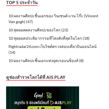
TOP 5 ประจำวัน
10 ผลงานศิลปะชิ้นเอกของ วินเซนต์ แวน โก๊ะ (Vincent
Van gogh) (47)
10 สุดยอดผลงานศิลปะของโลก (23)
10 สุดยอดประติมากรรมที่โด่งดังที่สุดในโลก (18)
flightradar24.com เว็บไซต์ตรวจสอบเที่ยวบินออนไลน์
(14)
10 ผลงานศิลปะชิ้นเอกแห่งยุคเรอแนซ็องส์ (8)
ดูช่องสำรวจโลกได้ที่ AIS PLAY