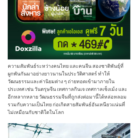
ความสัมพันธ์ระหว่างคนไทย และคนจีน สองชาติพันธุ์ที่
ผูกพันกันมาอย่างยาวนานในประวัติศาสตร์ ทำให้
วัฒนธรรมและค่านิยมต่าง ๆ ถ่ายทอดเข้ามาภายใน
ประเทศ เช่น วันตรุษจีน เทศกาลกินเจ เทศกาลเช็งเม้ง และ
อีกหลากหลาย วัฒนธรรมจีนที่ถูกส่งต่อมานี้ได้หล่อหลอม
รวมกับความเป็นไทย ก่อเกิดสายสัมพันธ์อันเหนียวแน่นที่
ไม่เหมือนกับชาติใดในโลก