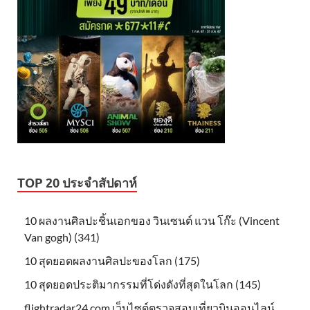
TOP 20 ประจำสัปดาห์
10 ผลงานศิลปะชิ้นเอกของ วินเซนต์ แวน โก๊ะ (Vincent
Van gogh) (341)
10 สุดยอดผลงานศิลปะของโลก (175)
10 สุดยอดประติมากรรมที่โด่งดังที่สุดในโลก (145)
flightradar24.com เว็บไซต์ตรวจสอบเที่ยวบินออนไลน์