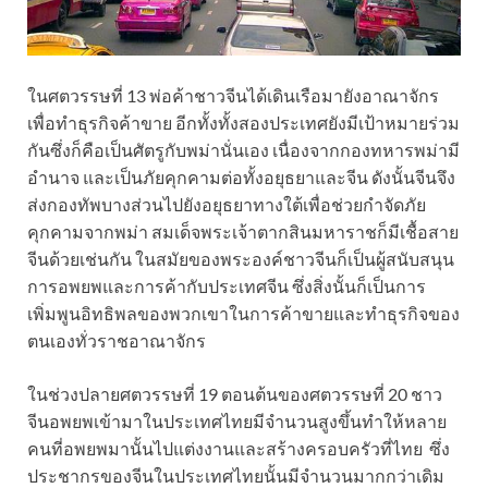
ในศตวรรษที่ 13 พ่อค้าชาวจีนได้เดินเรือมายังอาณาจักร
เพื่อทำธุรกิจค้าขาย อีกทั้งทั้งสองประเทศยังมีเป้าหมายร่วม
กันซึ่งก็คือเป็นศัตรูกับพม่านั่นเอง เนื่องจากกองทหารพม่ามี
อำนาจ และเป็นภัยคุกคามต่อทั้งอยุธยาและจีน ดังนั้นจีนจึง
ส่งกองทัพบางส่วนไปยังอยุธยาทางใต้เพื่อช่วยกำจัดภัย
คุกคามจากพม่า สมเด็จพระเจ้าตากสินมหาราชก็มีเชื้อสาย
จีนด้วยเช่นกัน ในสมัยของพระองค์ชาวจีนก็เป็นผู้สนับสนุน
การอพยพและการค้ากับประเทศจีน ซึ่งสิ่งนั้นก็เป็นการ
เพิ่มพูนอิทธิพลของพวกเขาในการค้าขายและทำธุรกิจของ
ตนเองทั่วราชอาณาจักร
ในช่วงปลายศตวรรษที่ 19 ตอนต้นของศตวรรษที่ 20 ชาว
จีนอพยพเข้ามาในประเทศไทยมีจำนวนสูงขึ้นทำให้หลาย
คนที่อพยพมานั้นไปแต่งงานและสร้างครอบครัวที่ไทย ซึ่ง
ประชากรของจีนในประเทศไทยนั้นมีจำนวนมากกว่าเดิม