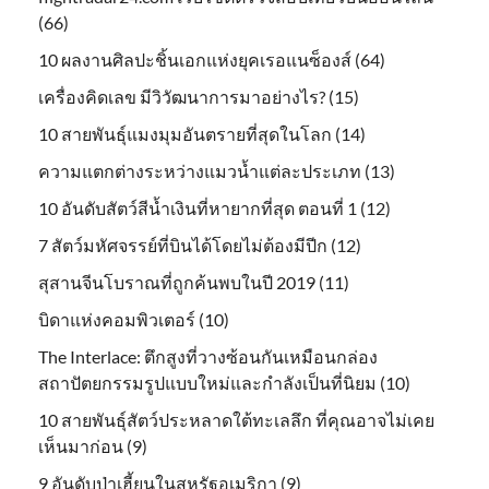
(66)
10 ผลงานศิลปะชิ้นเอกแห่งยุคเรอแนซ็องส์ (64)
เครื่องคิดเลข มีวิวัฒนาการมาอย่างไร? (15)
10 สายพันธุ์แมงมุมอันตรายที่สุดในโลก (14)
ความแตกต่างระหว่างแมวน้ำแต่ละประเภท (13)
10 อันดับสัตว์สีน้ำเงินที่หายากที่สุด ตอนที่ 1 (12)
7 สัตว์มหัศจรรย์ที่บินได้โดยไม่ต้องมีปีก (12)
สุสานจีนโบราณที่ถูกค้นพบในปี 2019 (11)
บิดาแห่งคอมพิวเตอร์ (10)
The Interlace: ตึกสูงที่วางซ้อนกันเหมือนกล่อง
สถาปัตยกรรมรูปแบบใหม่และกำลังเป็นที่นิยม (10)
10 สายพันธุ์สัตว์ประหลาดใต้ทะเลลึก ที่คุณอาจไม่เคย
เห็นมาก่อน (9)
9 อันดับป่าเฮี้ยนในสหรัฐอเมริกา (9)