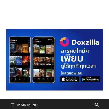
realmetro.com
MAIN MENU