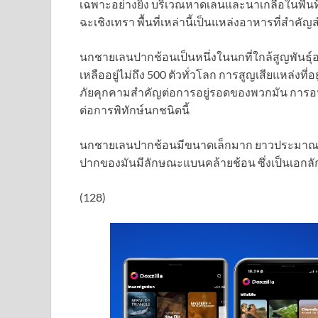
เฉพาะอย่างยิ่ง บริเวณหาดเลนและนาเกลือในพื้น
ฉะเชิงเทรา พื้นที่เหล่านี้เป็นแหล่งอาหารที่สำค
นกชายเลนปากช้อนเป็นหนึ่งในนกที่ใกล้สูญพันธุ์อย่
เหลืออยู่ไม่ถึง 500 ตัวทั่วโลก การสูญเสียแหล่งที่อย
ภัยคุกคามสำคัญต่อการอยู่รอดของพวกมัน การอนุรั
ต่อการพิทักษ์นกชนิดนี้
นกชายเลนปากช้อนมีขนาดเล็กมาก ยาวประมาณ 
ปากของมันมีลักษณะแบนคล้ายช้อน ซึ่งเป็นเอกล
(128)