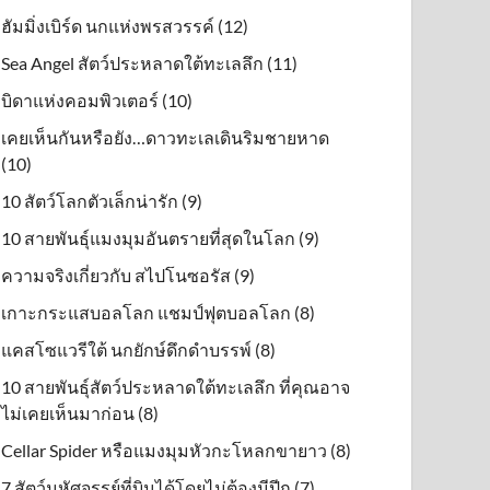
ฮัมมิ่งเบิร์ด นกแห่งพรสวรรค์ (12)
Sea Angel สัตว์ประหลาดใต้ทะเลลึก (11)
บิดาแห่งคอมพิวเตอร์ (10)
เคยเห็นกันหรือยัง…ดาวทะเลเดินริมชายหาด
(10)
10 สัตว์โลกตัวเล็กน่ารัก (9)
10 สายพันธุ์แมงมุมอันตรายที่สุดในโลก (9)
ความจริงเกี่ยวกับ สไปโนซอรัส (9)
เกาะกระแสบอลโลก แชมป์ฟุตบอลโลก (8)
แคสโซแวรีใต้ นกยักษ์ดึกดําบรรพ์ (8)
10 สายพันธุ์สัตว์ประหลาดใต้ทะเลลึก ที่คุณอาจ
ไม่เคยเห็นมาก่อน (8)
Cellar Spider หรือแมงมุมหัวกะโหลกขายาว (8)
7 สัตว์มหัศจรรย์ที่บินได้โดยไม่ต้องมีปีก (7)