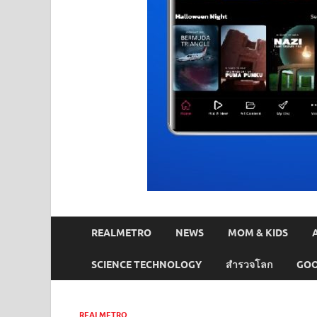
REALMETRO
NEWS
MOM & KIDS
SCIENCE TECHNOLOGY
สำรวจโลก
GOO
REALMETRO