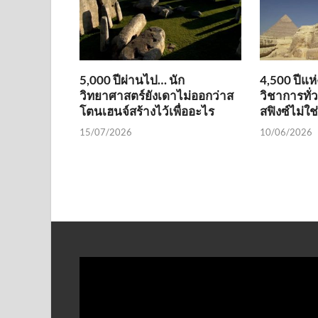
5,000 ปีผ่านไป… นัก
4,500 ปีแห
วิทยาศาสตร์ยังเดาไม่ออกว่าส
วิชาการทั่
โตนเฮนจ์สร้างไว้เพื่ออะไร
สฟิงซ์ไม่ใ
15/07/2026
10/06/2026