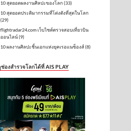
10 สุดยอดผลงานศิลปะของโลก (33)
10 สุดยอดประติมากรรมที่โด่งดังที่สุดในโลก
(29)
flightradar24.com เว็บไซต์ตรวจสอบเที่ยวบิน
ออนไลน์ (9)
10 ผลงานศิลปะชิ้นเอกแห่งยุคเรอแนซ็องส์ (8)
ูช่องสำรวจโลกได้ที่ AIS PLAY