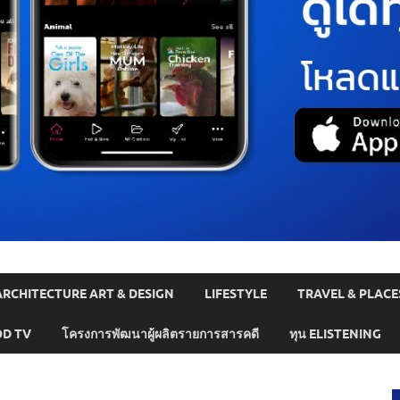
ARCHITECTURE ART & DESIGN
LIFESTYLE
TRAVEL & PLACE
D TV
โครงการพัฒนาผู้ผลิตรายการสารคดี
ทุน ELISTENING