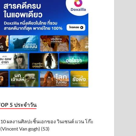
TOP 5 ประจำวัน
10 ผลงานศิลปะชิ้นเอกของ วินเซนต์ แวน โก๊ะ
(Vincent Van gogh) (53)