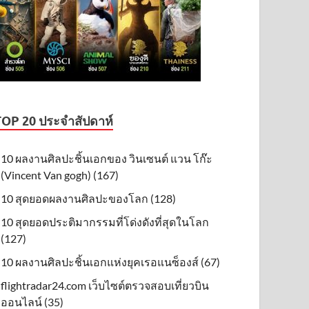
TOP 20 ประจำสัปดาห์
10 ผลงานศิลปะชิ้นเอกของ วินเซนต์ แวน โก๊ะ
(Vincent Van gogh) (167)
10 สุดยอดผลงานศิลปะของโลก (128)
10 สุดยอดประติมากรรมที่โด่งดังที่สุดในโลก
(127)
10 ผลงานศิลปะชิ้นเอกแห่งยุคเรอแนซ็องส์ (67)
flightradar24.com เว็บไซต์ตรวจสอบเที่ยวบิน
ออนไลน์ (35)