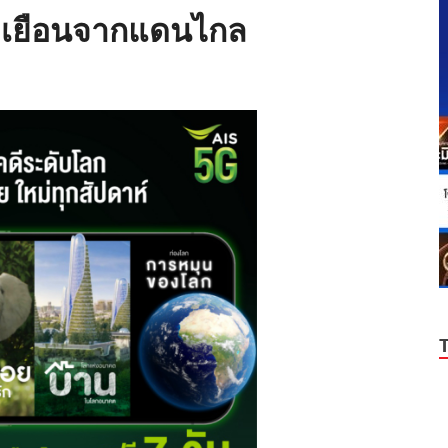
าเยือนจากแดนไกล