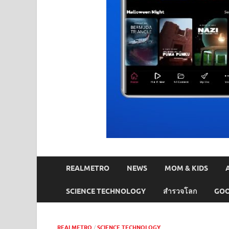
REALMETRO
NEWS
MOM & KIDS
SCIENCE TECHNOLOGY
สำรวจโลก
GOO
REALMETRO
/
SCIENCE TECHNOLOGY