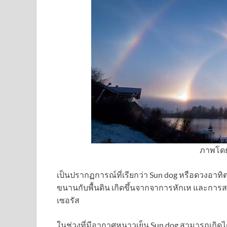
ภาพโดย
เป็นปรากฏการณ์ที่เรียกว่า Sun dog หรือดวงอาทิ
ขนานกับพื้นดิน เกิดขึ้นจากจาการหักเห และกา
เซอรัส
ในช่วงที่มีอากาศหนาวเย็น Sun dog สามารถเกิดได้ทุก