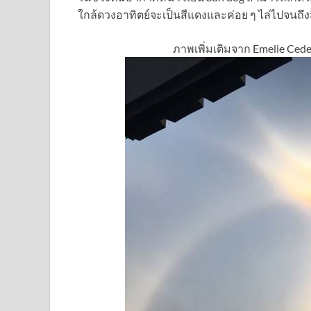
ใกล้ดวงอาทิตย์จะเป็นสีแดงและค่อย ๆ ไล่ไปจนถึง
ภาพเพิ่มเติมจาก Emelie Ced