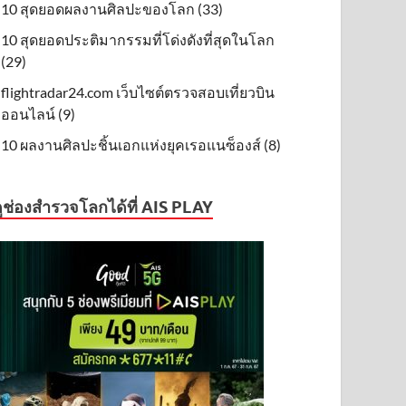
10 สุดยอดผลงานศิลปะของโลก (33)
10 สุดยอดประติมากรรมที่โด่งดังที่สุดในโลก
(29)
flightradar24.com เว็บไซต์ตรวจสอบเที่ยวบิน
ออนไลน์ (9)
10 ผลงานศิลปะชิ้นเอกแห่งยุคเรอแนซ็องส์ (8)
ูช่องสำรวจโลกได้ที่ AIS PLAY