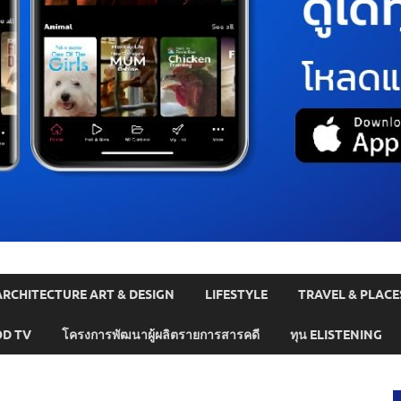
ARCHITECTURE ART & DESIGN
LIFESTYLE
TRAVEL & PLACE
D TV
โครงการพัฒนาผู้ผลิตรายการสารคดี
ทุน ELISTENING