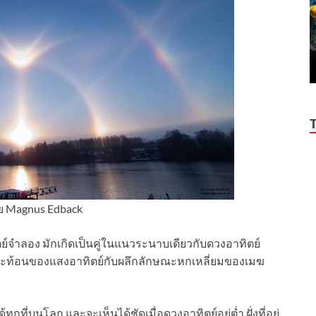
 Magnus Edback
ตย์จำลอง มักเกิดเป็นคู่ในแนวระนาบเดียวกับดวงอาทิตย์
รสะท้อนของแสงอาทิตย์กับผลึกลักษณะหกเหลี่ยมของเมฆ
ที่บนโลก และจะเห็นได้ชัดเมื่อดวงอาทิตย์อยู่ต่ำ ฝั่งที่อยู่