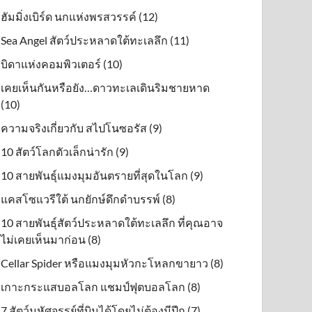
ฮัมมิ่งเบิร์ด นกแห่งพรสวรรค์ (12)
Sea Angel สัตว์ประหลาดใต้ทะเลลึก (11)
บิดาแห่งคอมพิวเตอร์ (10)
เคยเห็นกันหรือยัง…ดาวทะเลเดินริมชายหาด
(10)
ความจริงเกี่ยวกับ สไปโนซอรัส (9)
10 สัตว์โลกตัวเล็กน่ารัก (9)
10 สายพันธุ์แมงมุมอันตรายที่สุดในโลก (9)
แคสโซแวรีใต้ นกยักษ์ดึกดําบรรพ์ (8)
10 สายพันธุ์สัตว์ประหลาดใต้ทะเลลึก ที่คุณอาจ
ไม่เคยเห็นมาก่อน (8)
Cellar Spider หรือแมงมุมหัวกะโหลกขายาว (8)
เกาะกระแสบอลโลก แชมป์ฟุตบอลโลก (8)
7 สัตว์มหัศจรรย์ที่บินได้โดยไม่ต้องมีปีก (7)