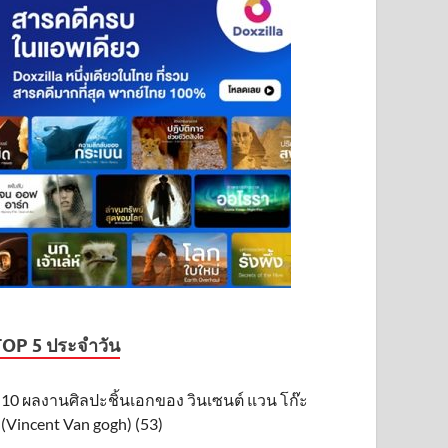
TOP 5 ประจำวัน
10 ผลงานศิลปะชิ้นเอกของ วินเซนต์ แวน โก๊ะ
(Vincent Van gogh) (53)