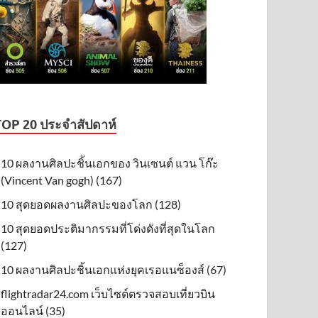
TOP 20 ประจำสัปดาห์
10 ผลงานศิลปะชิ้นเอกของ วินเซนต์ แวน โก๊ะ
(Vincent Van gogh) (167)
10 สุดยอดผลงานศิลปะของโลก (128)
10 สุดยอดประติมากรรมที่โด่งดังที่สุดในโลก
(127)
10 ผลงานศิลปะชิ้นเอกแห่งยุคเรอแนซ็องส์ (67)
flightradar24.com เว็บไซต์ตรวจสอบเที่ยวบิน
ออนไลน์ (35)