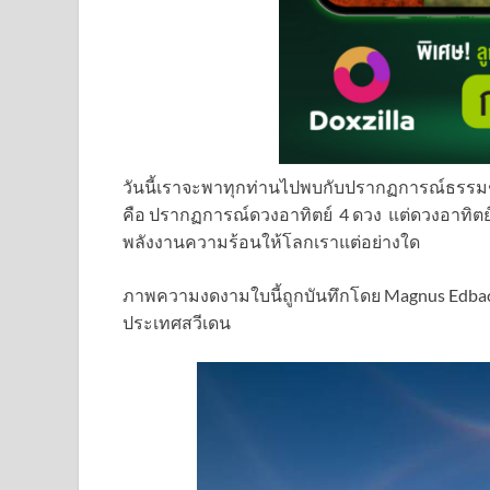
วันนี้เราจะพาทุกท่านไปพบกับปรากฏการณ์ธรรมชา
คือ ปรากฏการณ์ดวงอาทิตย์ 4 ดวง แต่ดวงอาทิตย์ทั้ง
พลังงานความร้อนให้โลกเราแต่อย่างใด
ภาพความงดงามใบนี้ถูกบันทึกโดย Magnus Edback เม
ประเทศสวีเดน