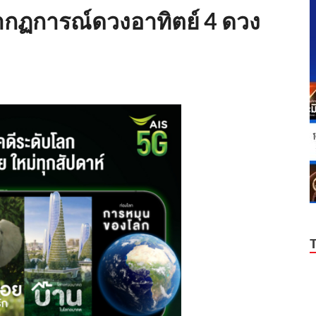
ฏการณ์ดวงอาทิตย์ 4 ดวง