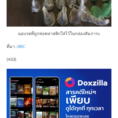
นอแรดที่ถูกห่อพลาสติกใส่ไว้ในกล่องสัมภาระ
ที่มา :
BBC
(433)