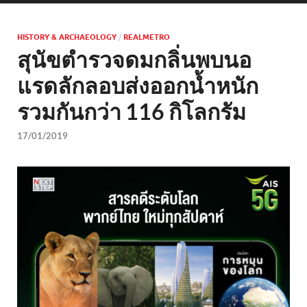
HISTORY & ARCHAEOLOGY
/
REALMETRO
สุนัขตำรวจดมกลิ่นพบนอ
แรดลักลอบส่งออกน้ำหนัก
รวมกันกว่า 116 กิโลกรัม
17/01/2019