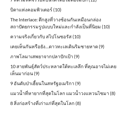
บิดาแห่งคอมพิวเตอร์ (10)
The Interlace: ตึกสูงที่วางซ้อนกันเหมือนกล่อง
สถาปัตยกรรมรูปแบบใหม่และกำลังเป็นที่นิยม (10)
ความจริงเกี่ยวกับ สไปโนซอรัส (10)
เคยเห็นกันหรือยัง…ดาวทะเลเดินริมชายหาด (9)
ภาพโลมาเสพยาจากปลาปักเป้า (9)
10 สายพันธุ์สัตว์ประหลาดใต้ทะเลลึก ที่คุณอาจไม่เคย
เห็นมาก่อน (9)
9 อันดับป่าเฮี้ยนในสหรัฐอเมริกา (9)
แมวน้ำที่หายากที่สุดในโลก แมวน้ำวงแหวนไซมา (8)
8 สิ่งก่อสร้างที่เก่าแก่ที่สุดในโลก (8)