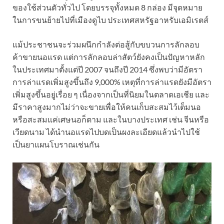
ของใช้ส่วนตัวทั่วไป โดยบรรจุทั้งหมด 8 กล่อง มีจุดหมาย
ในการขนย้ายไปที่เมืองดูไบ ประเทศสหรัฐอาหรับเอมิเรตส์
แม้ประชาชนจะร่วมผนึกกำลังต่อสู้กับขบวนการลักลอบ
ค้าขายนอแรด แต่การลักลอบล่าสัตว์ยังคงเป็นปัญหาหลัก
ในประเทศมาตั้งแต่ปี 2007 จนถึงปี 2014 ซึ่งพบว่ามีอัตรา
การล่าแรดเพิ่มสูงขึ้นถึง 9,000% เหตุที่การล่าแรดยังมีอัตรา
เพิ่มสูงขึ้นอยู่เรื่อย ๆ เนื่องจากเป็นที่นิยมในตลาดเอเชีย และ
มีราคาสูงมากไม่ว่าจะขายเพื่อให้คนเก็บสะสมไว้เต็มนอ
หรือสะสมแค่เศษนอก็ตาม และในบางประเทศ เช่น จีนหรือ
เวียดนาม ได้นำนอแรดไปบดเป็นผงละเอียดแล้วนำไปใช้
เป็นยาแผนโบราณเช่นกัน