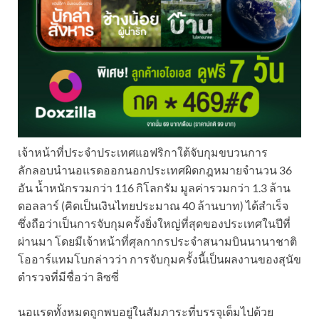
เจ้าหน้าที่ประจำประเทศแอฟริกาใต้จับกุมขบวนการ
ลักลอบนำนอแรดออกนอกประเทศผิดกฎหมายจำนวน 36
อัน น้ำหนักรวมกว่า 116 กิโลกรัม มูลค่ารวมกว่า 1.3 ล้าน
ดอลลาร์ (คิดเป็นเงินไทยประมาณ 40 ล้านบาท) ได้สำเร็จ
ซึ่งถือว่าเป็นการจับกุมครั้งยิ่งใหญ่ที่สุดของประเทศในปีที่
ผ่านมา โดยมีเจ้าหน้าที่ศุลกากรประจำสนามบินนานาชาติ
โออาร์แทมโบกล่าวว่า การจับกุมครั้งนี้เป็นผลงานของสุนัข
ตำรวจที่มีชื่อว่า ลิซซี่
นอแรดทั้งหมดถูกพบอยู่ในสัมภาระที่บรรจุเต็มไปด้วย