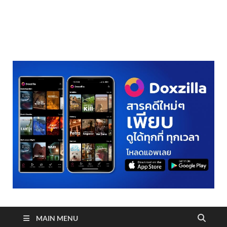
realmetro.com
MAIN MENU