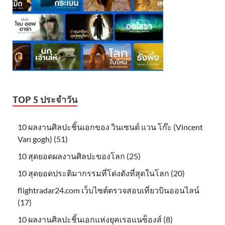
TOP 5 ประจำวัน
10 ผลงานศิลปะชิ้นเอกของ วินเซนต์ แวน โก๊ะ (Vincent
Van gogh) (51)
10 สุดยอดผลงานศิลปะของโลก (25)
10 สุดยอดประติมากรรมที่โด่งดังที่สุดในโลก (20)
flightradar24.com เว็บไซต์ตรวจสอบเที่ยวบินออนไลน์
(17)
10 ผลงานศิลปะชิ้นเอกแห่งยุคเรอแนซ็องส์ (8)