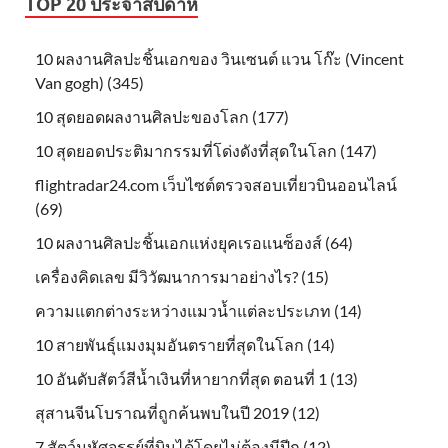
TOP 20 ประจำสัปดาห์
10 ผลงานศิลปะชิ้นเอกของ วินเซนต์ แวน โก๊ะ (Vincent
Van gogh) (345)
10 สุดยอดผลงานศิลปะของโลก (177)
10 สุดยอดประติมากรรมที่โด่งดังที่สุดในโลก (147)
flightradar24.com เว็บไซต์ตรวจสอบเที่ยวบินออนไลน์
(69)
10 ผลงานศิลปะชิ้นเอกแห่งยุคเรอแนซ็องส์ (64)
เครื่องคิดเลข มีวิวัฒนาการมาอย่างไร? (15)
ความแตกต่างระหว่างแมวน้ำแต่ละประเภท (14)
10 สายพันธุ์แมงมุมอันตรายที่สุดในโลก (14)
10 อันดับสัตว์สีน้ำเงินที่หายากที่สุด ตอนที่ 1 (13)
สุสานจีนโบราณที่ถูกค้นพบในปี 2019 (12)
7 สัตว์มหัศจรรย์ที่บินได้โดยไม่ต้องมีปีก (12)