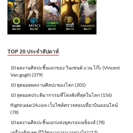
TOP 20 ประจำสัปดาห์
10 ผลงานศิลปะชิ้นเอกของ วินเซนต์ แวน โก๊ะ (Vincent
Van gogh) (379)
10 สุดยอดผลงานศิลปะของโลก (205)
10 สุดยอดประติมากรรมที่โด่งดังที่สุดในโลก (156)
flightradar24.com เว็บไซต์ตรวจสอบเที่ยวบินออนไลน์
(78)
10 ผลงานศิลปะชิ้นเอกแห่งยุคเรอแนซ็องส์ (78)
เครื่องคิดเลข มีวิวัฒนาการมาอย่างไร? (17)