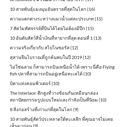
10 สายพันธุ์แมงมุมอันตรายที่สุดในโลก (16)
ความแตกต่างระหว่างแมวน้ำแต่ละประเภท (15)
7 สัตว์มหัศจรรย์ที่บินได้โดยไม่ต้องมีปีก (15)
10 อันดับสัตว์สีน้ำเงินที่หายากที่สุด ตอนที่ 1 (13)
ความจริงเกี่ยวกับ สไปโนซอรัส (12)
สุสานจีนโบราณที่ถูกค้นพบในปี 2019 (12)
ไม่ใช่ฉลาม ก็สามารถบินเหนือน้ำได้ เพราะนี่คือ Flying
fish ปลาที่สามารถบินอยู่เหนือทะเลได้ (10)
บิดาแห่งคอมพิวเตอร์ (10)
The Interlace: ตึกสูงที่วางซ้อนกันเหมือนกล่อง
สถาปัตยกรรมรูปแบบใหม่และกำลังเป็นที่นิยม (10)
8 สิ่งก่อสร้างที่เก่าแก่ที่สุดในโลก (9)
10 สายพันธุ์สัตว์ประหลาดใต้ทะเลลึก ที่คุณอาจไม่เคย
เห็นมาก่อน (9)