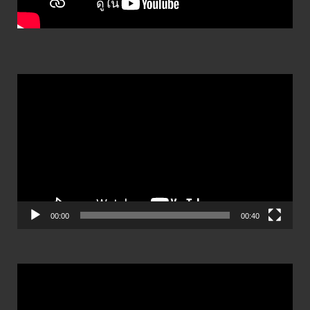
ตัว
เล่น
ไฟล์
วิดีโอ
00:00
00:40
ตัว
เล่น
ไฟล์