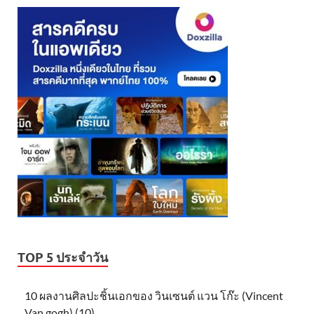
TOP 5 ประจำวัน
10 ผลงานศิลปะชิ้นเอกของ วินเซนต์ แวน โก๊ะ (Vincent
Van gogh) (10)