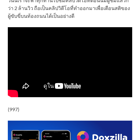
วันนี้เราจะพาทุกท่านไปชมคลิปวิดิโอที่ตอนนี้มีผู้ชมแล้วก
ว่า 2 ล้านวิว ถือเป็นคลิปวิดีโอที่ทำออกมาเพื่อเตือนสติของ
ผู้ขับขี่บนท้องถนนได้เป็นอย่างดี
(997)