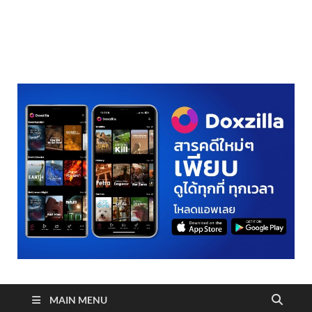
realmetro.com
MAIN MENU