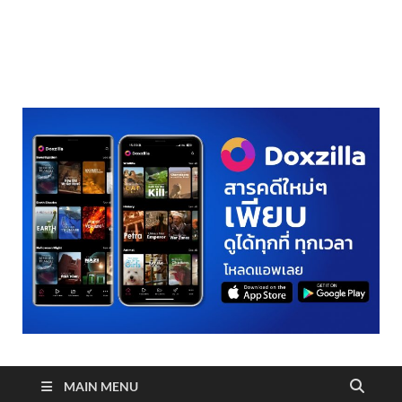
realmetro.com
MAIN MENU