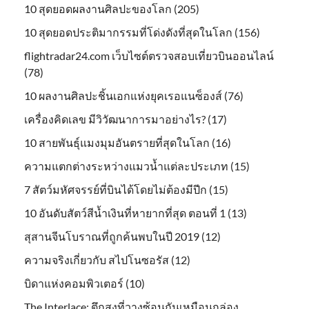
10 สุดยอดผลงานศิลปะของโลก (205)
10 สุดยอดประติมากรรมที่โด่งดังที่สุดในโลก (156)
flightradar24.com เว็บไซต์ตรวจสอบเที่ยวบินออนไลน์
(78)
10 ผลงานศิลปะชิ้นเอกแห่งยุคเรอแนซ็องส์ (76)
เครื่องคิดเลข มีวิวัฒนาการมาอย่างไร? (17)
10 สายพันธุ์แมงมุมอันตรายที่สุดในโลก (16)
ความแตกต่างระหว่างแมวน้ำแต่ละประเภท (15)
7 สัตว์มหัศจรรย์ที่บินได้โดยไม่ต้องมีปีก (15)
10 อันดับสัตว์สีน้ำเงินที่หายากที่สุด ตอนที่ 1 (13)
สุสานจีนโบราณที่ถูกค้นพบในปี 2019 (12)
ความจริงเกี่ยวกับ สไปโนซอรัส (12)
บิดาแห่งคอมพิวเตอร์ (10)
The Interlace: ตึกสูงที่วางซ้อนกันเหมือนกล่อง