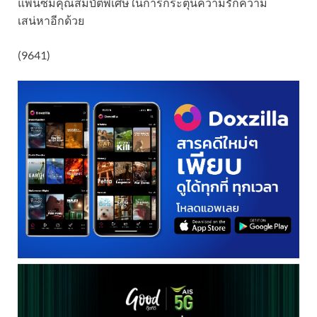
แพนซี่มีคุณสมบัติพิเศษในการกระตุ้นความรักความ
เสน่หาอีกด้วย
(9641)