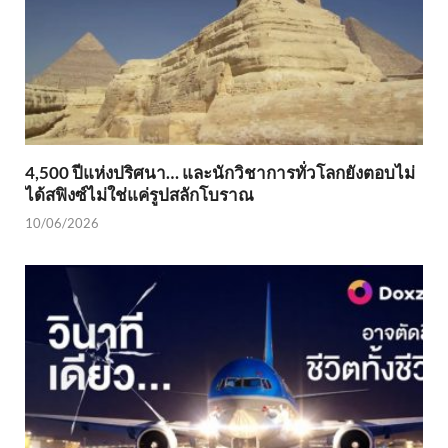
4,500 ปีแห่งปริศนา… และนักวิชาการทั่วโลกยังตอบไม่
ได้สฟิงซ์ไม่ใช่แค่รูปสลักโบราณ
10/06/2026