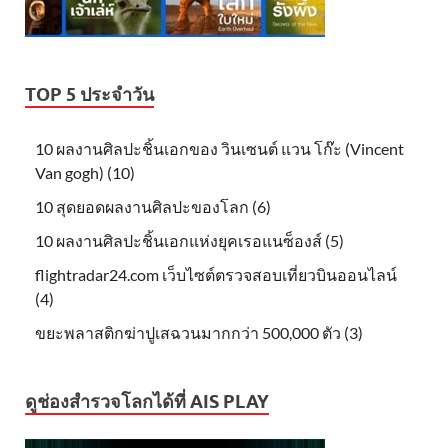
TOP 5 ประจำวัน
10 ผลงานศิลปะชิ้นเอกของ วินเซนต์ แวน โก๊ะ (Vincent
Van gogh) (10)
10 สุดยอดผลงานศิลปะของโลก (6)
10 ผลงานศิลปะชิ้นเอกแห่งยุคเรอแนซ็องส์ (5)
flightradar24.com เว็บไซต์ตรวจสอบเที่ยวบินออนไลน์
(4)
ขยะพลาสติกฆ่าปูเสฉวนมากกว่า 500,000 ตัว (3)
ดูช่องสำรวจโลกได้ที่ AIS PLAY