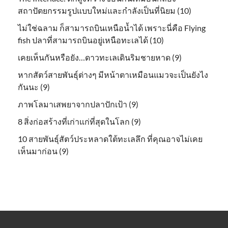
สถาปัตยกรรมรูปแบบใหม่และกำลังเป็นที่นิยม (10)
ไม่ใช่ฉลาม ก็สามารถบินเหนือน้ำได้ เพราะนี่คือ Flying
fish ปลาที่สามารถบินอยู่เหนือทะเลได้ (10)
เคยเห็นกันหรือยัง…ดาวทะเลเดินริมชายหาด (9)
หากสัตว์สายพันธุ์ต่างๆ มีหน้าตาเหมือนแมวจะเป็นยังไง
กันนะ (9)
ภาพโลมาเสพยาจากปลาปักเป้า (9)
8 สิ่งก่อสร้างที่เก่าแก่ที่สุดในโลก (9)
10 สายพันธุ์สัตว์ประหลาดใต้ทะเลลึก ที่คุณอาจไม่เคย
เห็นมาก่อน (9)