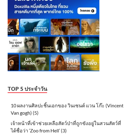
TOP 5 ประจำวัน
10 ผลงานศิลปะชิ้นเอกของ วินเซนต์ แวน โก๊ะ (Vincent
Van gogh) (5)
เจ้าหน้าที่เข้าช่วยเหลือสัตว์ป่าที่ถูกขังอยู่ในสวนสัตว์ที่
ได้ชื่อว่า ‘Zoo from Hell’ (3)