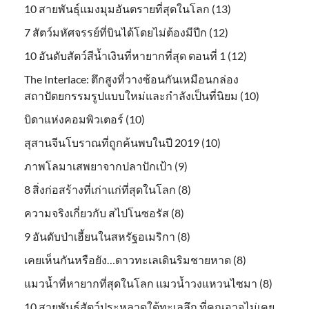
10 สายพันธุ์แมงมุมอันตรายที่สุดในโลก (13)
7 สัตว์มหัศจรรย์ที่บินได้โดยไม่ต้องมีปีก (12)
10 อันดับสัตว์สีน้ำเงินที่หายากที่สุด ตอนที่ 1 (12)
The Interlace: ตึกสูงที่วางซ้อนกันเหมือนกล่อง
สถาปัตยกรรมรูปแบบใหม่และกำลังเป็นที่นิยม (10)
บิดาแห่งคอมพิวเตอร์ (10)
สุสานจีนโบราณที่ถูกค้นพบในปี 2019 (10)
ภาพโลมาเสพยาจากปลาปักเป้า (9)
8 สิ่งก่อสร้างที่เก่าแก่ที่สุดในโลก (8)
ความจริงเกี่ยวกับ สไปโนซอรัส (8)
9 อันดับป่าเฮี้ยนในสหรัฐอเมริกา (8)
เคยเห็นกันหรือยัง…ดาวทะเลเดินริมชายหาด (8)
แมวน้ำที่หายากที่สุดในโลก แมวน้ำวงแหวนไซมา (8)
10 สายพันธุ์สัตว์ประหลาดใต้ทะเลลึก ที่คุณอาจไม่เคย