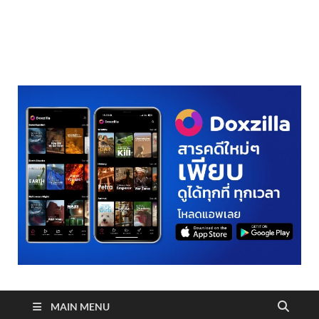
realmetro.com
MAIN MENU