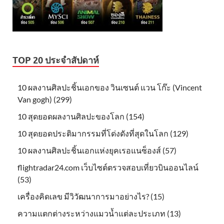
TOP 20 ประจำสัปดาห์
10 ผลงานศิลปะชิ้นเอกของ วินเซนต์ แวน โก๊ะ (Vincent
Van gogh) (299)
10 สุดยอดผลงานศิลปะของโลก (154)
10 สุดยอดประติมากรรมที่โด่งดังที่สุดในโลก (129)
10 ผลงานศิลปะชิ้นเอกแห่งยุคเรอแนซ็องส์ (57)
flightradar24.com เว็บไซต์ตรวจสอบเที่ยวบินออนไลน์
(53)
เครื่องคิดเลข มีวิวัฒนาการมาอย่างไร? (15)
ความแตกต่างระหว่างแมวน้ำแต่ละประเภท (13)