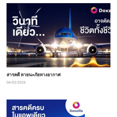
สารคดี หายนะภัยทางอากาศ
06/02/2026