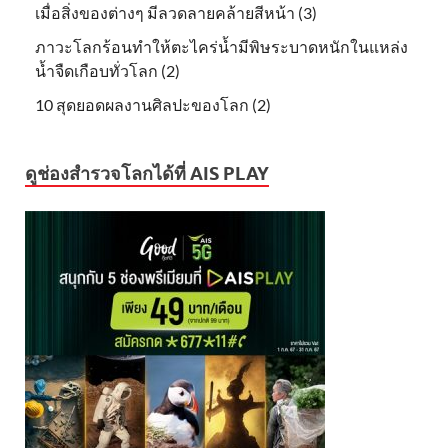
เมื่อสิ่งของต่างๆ มีลวดลายคล้ายสีหน้า (3)
ภาวะโลกร้อนทำให้ตะไคร่น้ำมีพิษระบาดหนักในแหล่ง
น้ำจืดเกือบทั่วโลก (2)
10 สุดยอดผลงานศิลปะของโลก (2)
ดูช่องสำรวจโลกได้ที่ AIS PLAY