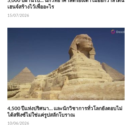
5,000 ปีผ่านไป… นักวิทยาศาสตร์ยังเดาไม่ออกว่าสโตน
เฮนจ์สร้างไว้เพื่ออะไร
15/07/2026
4,500 ปีแห่งปริศนา… และนักวิชาการทั่วโลกยังตอบไม่
ได้สฟิงซ์ไม่ใช่แค่รูปสลักโบราณ
10/06/2026