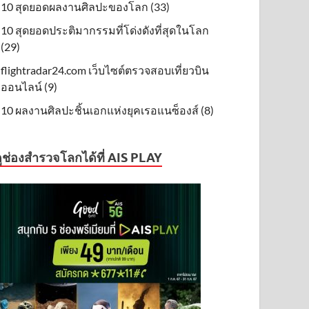
10 สุดยอดผลงานศิลปะของโลก (33)
10 สุดยอดประติมากรรมที่โด่งดังที่สุดในโลก
(29)
flightradar24.com เว็บไซต์ตรวจสอบเที่ยวบิน
ออนไลน์ (9)
10 ผลงานศิลปะชิ้นเอกแห่งยุคเรอแนซ็องส์ (8)
ูช่องสำรวจโลกได้ที่ AIS PLAY