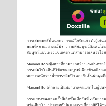
การเล่นดนตรีนั้นนอกจากจะมีใจรักแล้ว ตัวผู้เล่น
ดนตรีหลายอย่างแม้มีร่างกายที่สมบูรณ์ยังเล่นได้
สมบูรณ์แบบเพียงแขนเดียว แต่สามารถเล่นไวโอลินไ
Manami Ito หญิงสาวที่สามารถสร้างแรงบันดาลใจ
การเล่นไวโอลินที่ใช้แขนสมบูรณ์เพียงข้างเดียวแล
พยาบาลนักว่ายน้ำพาราลิมปิก และยังเป็นนักพูดที่
Manami Ito ได้กลายเป็นพยาบาลคนแรกในญี่ปุ่นท
การแสดงของเธอครั้งนี้เกิดขึ้นเมื่อวันที่ 2 กันยา
หวัดเฮียวโงะ ประเทศญี่ปุ่น และเราเชื่อว่าผู้ที