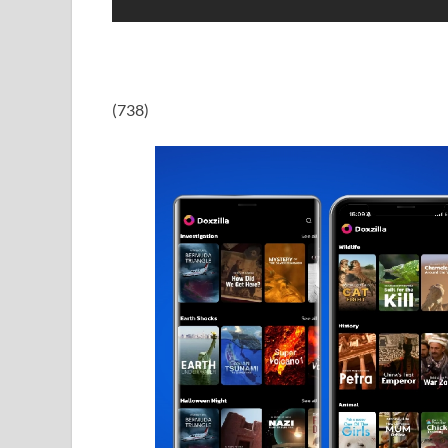
(738)