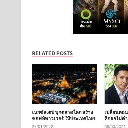
RELATED POSTS
เนกซ์สเตป บุกตลาดโลก สร้าง
เปลี่ยนตอนนี
ซอฟท์พาวเวอร์ ให้ประเทศไทย
ลีกจอไม่ดำผ
27/01/2022
08/03/2021