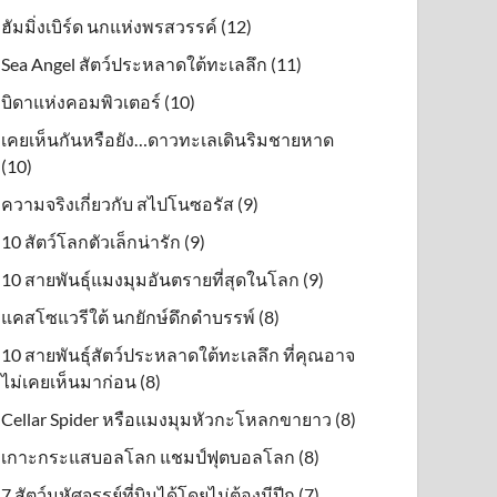
ฮัมมิ่งเบิร์ด นกแห่งพรสวรรค์ (12)
Sea Angel สัตว์ประหลาดใต้ทะเลลึก (11)
บิดาแห่งคอมพิวเตอร์ (10)
เคยเห็นกันหรือยัง…ดาวทะเลเดินริมชายหาด
(10)
ความจริงเกี่ยวกับ สไปโนซอรัส (9)
10 สัตว์โลกตัวเล็กน่ารัก (9)
10 สายพันธุ์แมงมุมอันตรายที่สุดในโลก (9)
แคสโซแวรีใต้ นกยักษ์ดึกดําบรรพ์ (8)
10 สายพันธุ์สัตว์ประหลาดใต้ทะเลลึก ที่คุณอาจ
ไม่เคยเห็นมาก่อน (8)
Cellar Spider หรือแมงมุมหัวกะโหลกขายาว (8)
เกาะกระแสบอลโลก แชมป์ฟุตบอลโลก (8)
7 สัตว์มหัศจรรย์ที่บินได้โดยไม่ต้องมีปีก (7)