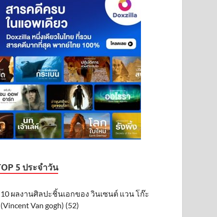
TOP 5 ประจำวัน
10 ผลงานศิลปะชิ้นเอกของ วินเซนต์ แวน โก๊ะ
(Vincent Van gogh) (52)