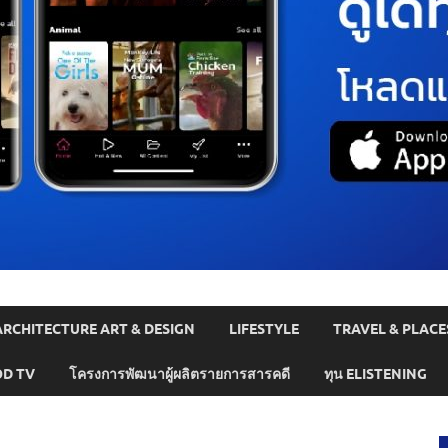
ARCHITECTURE ART & DESIGN
LIFESTYLE
TRAVEL & PLACE
D TV
โครงการพัฒนาผู้ผลิตรายการสารคดี
ทุน ELISTENING