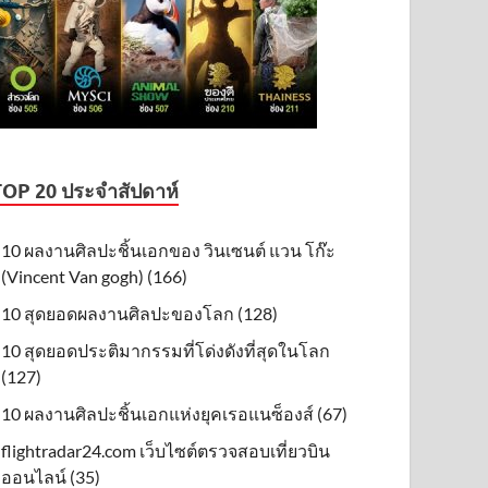
TOP 20 ประจำสัปดาห์
10 ผลงานศิลปะชิ้นเอกของ วินเซนต์ แวน โก๊ะ
(Vincent Van gogh) (166)
10 สุดยอดผลงานศิลปะของโลก (128)
10 สุดยอดประติมากรรมที่โด่งดังที่สุดในโลก
(127)
10 ผลงานศิลปะชิ้นเอกแห่งยุคเรอแนซ็องส์ (67)
flightradar24.com เว็บไซต์ตรวจสอบเที่ยวบิน
ออนไลน์ (35)