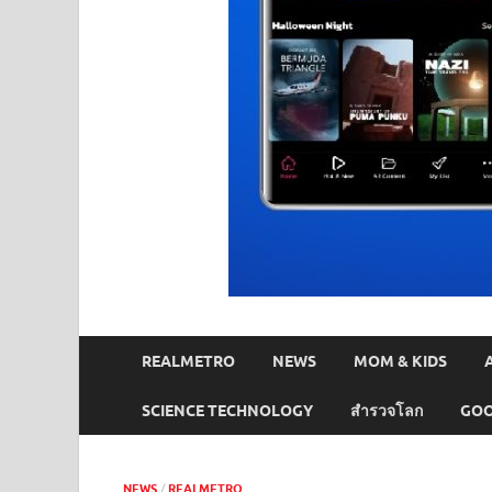
REALMETRO
NEWS
MOM & KIDS
SCIENCE TECHNOLOGY
สำรวจโลก
GOO
NEWS
/
REALMETRO