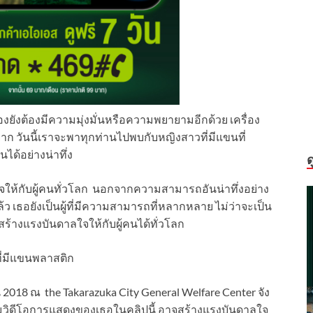
เองยังต้องมีความมุ่งมั่นหรือความพยายามอีกด้วย เครื่อง
ยาก วันนี้เราจะพาทุกท่านไปพบกับหญิงสาวที่มีแขนที่
ด้อย่างน่าทึ่ง
ด
ให้กับผู้คนทั่วโลก นอกจากความสามารถอันน่าทึ่งอย่าง
้ว เธอยังเป็นผู้ที่มีความสามารถที่หลากหลาย ไม่ว่าจะเป็น
สร้างแรงบันดาลใจให้กับผู้คนได้ทั่วโลก
ี่มีแขนพลาสติก
ยน 2018 ณ the Takarazuka City General Welfare Center จัง
่ได้ชมวิดีโอการแสดงของเธอในคลิปนี้ อาจสร้างแรงบันดาลใจ