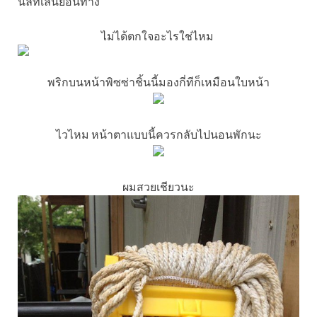
นิลที่เล่นย้อนทาง
ไม่ได้ตกใจอะไรใช่ไหม
พริกบนหน้าพิซซ่าชิ้นนี้มองกี่ทีก็เหมือนใบหน้า
ไวไหม หน้าตาแบบนี้ควรกลับไปนอนพักนะ
ผมสวยเชียวนะ