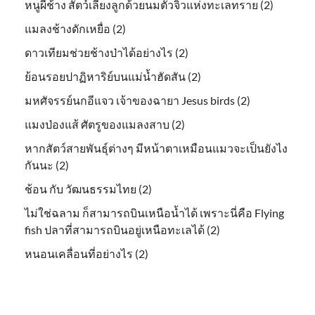
หนูผีช้าง สัตว์เลี้ยงลูกด้วยนมตัวจิ๋วแห่งทะเลทราย (2)
แมลงช้างดักเหยื่อ (2)
ดาวเทียมช่วยช้างป่าได้อย่างไร (2)
ย้อนรอยปาฏิหาริย์บนแม่น้ำฮัดสัน (2)
มหศัจรรย์นกอีแจว เจ้าของฉายา Jesus birds (2)
แมงป่องแส้ ศัตรูของแมลงสาบ (2)
หากสัตว์สายพันธุ์ต่างๆ มีหน้าตาเหมือนแมวจะเป็นยังไง
กันนะ (2)
ช้อน กับ วัฒนธรรมไทย (2)
ไม่ใช่ฉลาม ก็สามารถบินเหนือน้ำได้ เพราะนี่คือ Flying
fish ปลาที่สามารถบินอยู่เหนือทะเลได้ (2)
หนอนเคลื่อนที่อย่างไร (2)