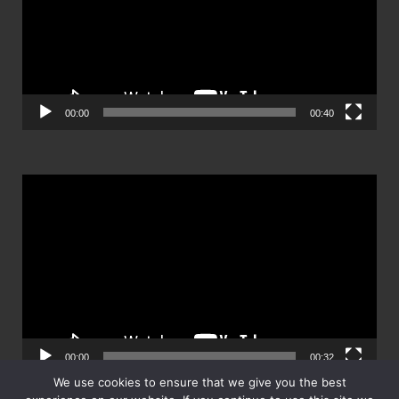
วิดีโอ
00:00
00:40
ตัว
เล่น
ไฟล์
วิดีโอ
00:00
00:32
We use cookies to ensure that we give you the best