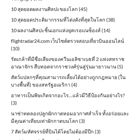
10 สุดยอดผลงานศิลปะของโลก (45)
10 สุดยอดประติมากรรมที่โด่งดังที่สุดในโลก (38)
10 ผลงานศิลปะชิ้นเอกแห่งยุคเรอแนซ็องส์ (14)
flightradar24.com เว็บไซต์ตรวจสอบเที่ยวบินออนไลน์
(10)
รัดเกล้าที่มีชื่อเสียงของควีนเอลิซาเบธที่ 2 แห่งสหราช
อาณาจักร สืบทอดจากราชวงศ์รุ่นสู่รุ่นมายาวนาน (5)
สัตว์แปลกๆที่คุณสามารถเลี้ยงได้อย่างถูกกฎหมาย (ใน
บางพื้นที่) ของสหรัฐอเมริกา (4)
อาหารเป็นพิษเกิดจากอะไร…แล้วมีวิธีป้องกันอย่างไร?
(3)
นาซ่าทดลองปลูกผักกาดหอมอวกาศสำเร็จ ทั้งอร่อยและ
มีคุณค่าเทียบเท่าผักกาดบนโลก (3)
7 สัตว์มหัศจรรย์ที่บินได้โดยไม่ต้องมีปีก (3)