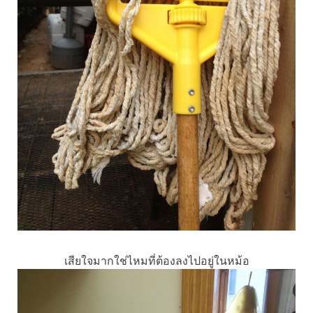
เสียใจมากใช่ไหมที่ต้องลงไปอยู่ในหม้อ