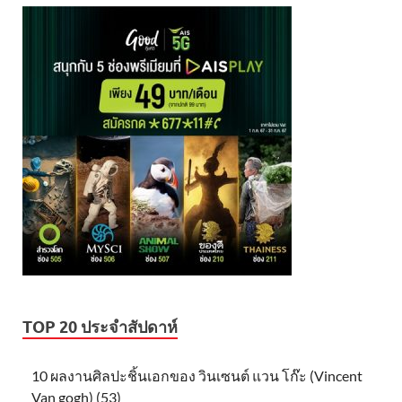
TOP 20 ประจำสัปดาห์
10 ผลงานศิลปะชิ้นเอกของ วินเซนต์ แวน โก๊ะ (Vincent
Van gogh) (53)