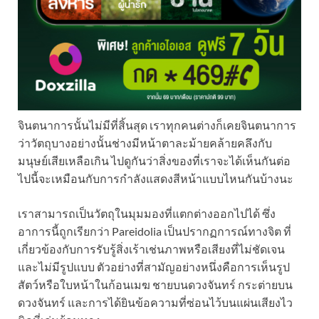
จินตนาการนั้นไม่มีที่สิ้นสุด เราทุกคนต่างก็เคยจินตนาการ
ว่าวัตถุบางอย่างนั้นช่างมีหน้าตาละม้ายคล้ายคลึงกับ
มนุษย์เสียเหลือเกิน ไปดูกันว่าสิ่งของที่เราจะได้เห็นกันต่อ
ไปนี้จะเหมือนกับการกำลังแสดงสีหน้าแบบไหนกันบ้างนะ
เราสามารถเป็นวัตถุในมุมมองที่แตกต่างออกไปได้ ซึ่ง
อาการนี้ถูกเรียกว่า Pareidolia เป็นปรากฏการณ์ทางจิต ที่
เกี่ยวข้องกับการรับรู้สิ่งเร้าเช่นภาพหรือเสียงที่ไม่ชัดเจน
และไม่มีรูปแบบ ตัวอย่างที่สามัญอย่างหนึ่งคือการเห็นรูป
สัตว์หรือใบหน้าในก้อนเมฆ ชายบนดวงจันทร์ กระต่ายบน
ดวงจันทร์ และการได้ยินข้อความที่ซ่อนไว้บนแผ่นเสียงไว