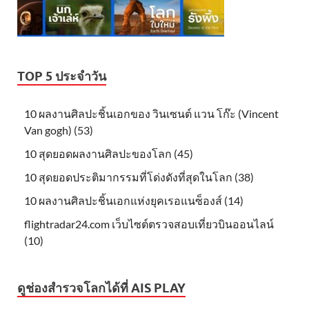
TOP 5 ประจำวัน
10 ผลงานศิลปะชิ้นเอกของ วินเซนต์ แวน โก๊ะ (Vincent
Van gogh) (53)
10 สุดยอดผลงานศิลปะของโลก (45)
10 สุดยอดประติมากรรมที่โด่งดังที่สุดในโลก (38)
10 ผลงานศิลปะชิ้นเอกแห่งยุคเรอแนซ็องส์ (14)
flightradar24.com เว็บไซต์ตรวจสอบเที่ยวบินออนไลน์
(10)
ดูช่องสำรวจโลกได้ที่ AIS PLAY