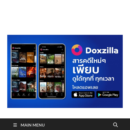
realmetro.com
MAIN MENU