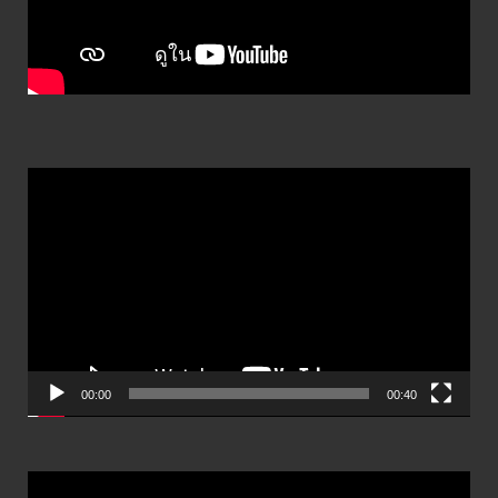
ตัว
เล่น
ไฟล์
วิดีโอ
00:00
00:40
ตัว