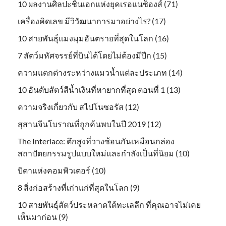
10 ผลงานศิลปะชิ้นเอกแห่งยุคเรอแนซ็องส์ (71)
เครื่องคิดเลข มีวิวัฒนาการมาอย่างไร? (17)
10 สายพันธุ์แมงมุมอันตรายที่สุดในโลก (16)
7 สัตว์มหัศจรรย์ที่บินได้โดยไม่ต้องมีปีก (15)
ความแตกต่างระหว่างแมวน้ำแต่ละประเภท (14)
10 อันดับสัตว์สีน้ำเงินที่หายากที่สุด ตอนที่ 1 (13)
ความจริงเกี่ยวกับ สไปโนซอรัส (12)
สุสานจีนโบราณที่ถูกค้นพบในปี 2019 (12)
The Interlace: ตึกสูงที่วางซ้อนกันเหมือนกล่อง
สถาปัตยกรรมรูปแบบใหม่และกำลังเป็นที่นิยม (10)
บิดาแห่งคอมพิวเตอร์ (10)
8 สิ่งก่อสร้างที่เก่าแก่ที่สุดในโลก (9)
10 สายพันธุ์สัตว์ประหลาดใต้ทะเลลึก ที่คุณอาจไม่เคย
เห็นมาก่อน (9)