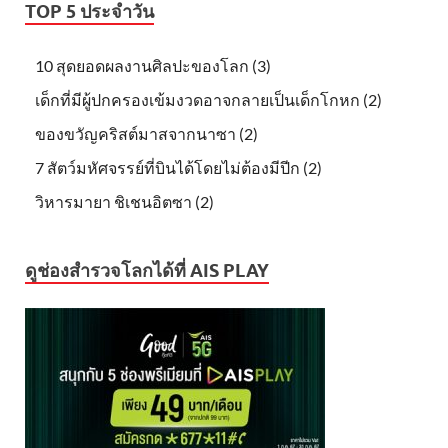
TOP 5 ประจำวัน
10 สุดยอดผลงานศิลปะของโลก (3)
เด็กที่มีผู้ปกครองเข้มงวดอาจกลายเป็นเด็กโกหก (2)
ของขวัญคริสต์มาสจากนาซา (2)
7 สัตว์มหัศจรรย์ที่บินได้โดยไม่ต้องมีปีก (2)
วิหารมายา ชิเชนอิตซา (2)
ดูช่องสำรวจโลกได้ที่ AIS PLAY