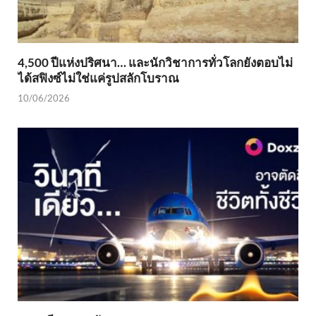
4,500 ปีแห่งปริศนา… และนักวิชาการทั่วโลกยังตอบไม่
ได้สฟิงซ์ไม่ใช่แค่รูปสลักโบราณ
10/06/2026