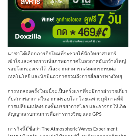
นาซา ได้เลือกภารกิจใหม่ที่จะช่วยให้นักวิทยาศาสตร์
เข้าใจและคาดการณ์สภาพอากาศในอวกาศอันกว้างใหญ่
รอบโลกของเราได้ เนื่องจากสามารถส่งผลกระทบต่อ
เทคโนโลยี และนักบินอวกาศรวมถึงการสื่อสารทางวิทยุ
การทดลองครั้งใหม่นี้จะเป็นครั้งแรกที่จะมีการสำรวจเกี่ยว
กับสภาพอากาศในอวกาศรอบโลกโดยเฉพาะภูมิภาคที่มี
การเปลี่ยนแปลงของชั้นบรรยากาศโลก และอาจก่อให้เกิด
สัญญาณรบกวนการสื่อสารทางวิทยุ และ GPS
ภารกิจนี้มีชื่อว่า The Atmospheric Waves Experiment