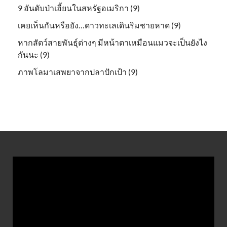
9 อันดับป่าเฮี้ยนในสหรัฐอเมริกา (9)
เคยเห็นกันหรือยัง…ดาวทะเลเดินริมชายหาด (9)
หากสัตว์สายพันธุ์ต่างๆ มีหน้าตาเหมือนแมวจะเป็นยังไง
กันนะ (9)
ภาพโลมาเสพยาจากปลาปักเป้า (9)