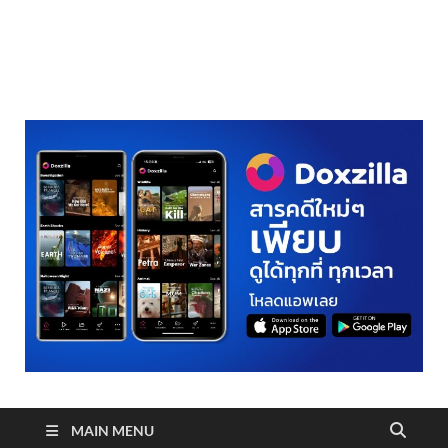
realmetro.com
MAIN MENU