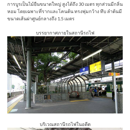
การบูรเป็นไม้ยืนขนาดใหญ่ สูงได้ถึง 30 เมตร ทุกส่วนมีกลิ่น
หอม โดยเฉพาะที่รากและโคนต้น ทรงพุ่มกว้าง ทึบ ลำต้นมี
ขนาดเส้นผ่าศูนย์กลางถึง 1.5 เมตร
บรรยากาศภายในสถานีรถไฟ
บริเวณสถานีรถไฟในอดีต