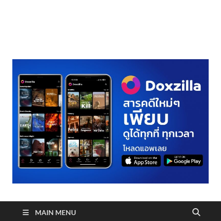
realmetro.com
MAIN MENU