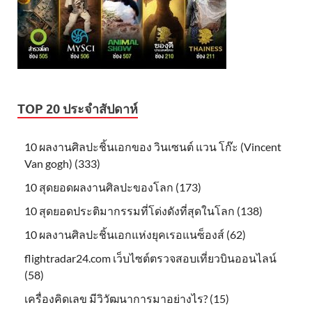
TOP 20 ประจำสัปดาห์
10 ผลงานศิลปะชิ้นเอกของ วินเซนต์ แวน โก๊ะ (Vincent
Van gogh) (333)
10 สุดยอดผลงานศิลปะของโลก (173)
10 สุดยอดประติมากรรมที่โด่งดังที่สุดในโลก (138)
10 ผลงานศิลปะชิ้นเอกแห่งยุคเรอแนซ็องส์ (62)
flightradar24.com เว็บไซต์ตรวจสอบเที่ยวบินออนไลน์
(58)
เครื่องคิดเลข มีวิวัฒนาการมาอย่างไร? (15)