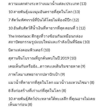
ความแตกต่างระหว่างแมวน้ำแต่ละประเภท (13)
10 สายพันธุ์แมงมุมอันตรายที่สุดในโลก (13)
7 สัตว์มหัศจรรย์ที่บินได้โดยไม่ต้องมีปีก (12)
10 อันดับสัตว์สีน้ำเงินที่หายากที่สุด ตอนที่ 1 (12)
The Interlace: ตึกสูงที่วางซ้อนกันเหมือนกล่อง
สถาปัตยกรรมรูปแบบใหม่และกำลังเป็นที่นิยม (10)
บิดาแห่งคอมพิวเตอร์ (10)
สุสานจีนโบราณที่ถูกค้นพบในปี 2019 (10)
เคยเห็นกันหรือยัง…ดาวทะเลเดินริมชายหาด (9)
ภาพโลมาเสพยาจากปลาปักเป้า (9)
แมวน้ำที่หายากที่สุดในโลก แมวน้ำวงแหวนไซมา (8)
8 สิ่งก่อสร้างที่เก่าแก่ที่สุดในโลก (8)
10 สายพันธุ์สัตว์ประหลาดใต้ทะเลลึก ที่คุณอาจไม่เคย
เห็นมาก่อน (8)