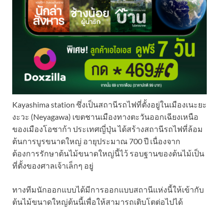
Kayashima station ซึ่งเป็นสถานีรถไฟที่ตั้งอยู่ในเมืองเนะยะ
งะวะ (Neyagawa) เขตชานเมืองทางตะวันออกเฉียงเหนือ
ของเมืองโอซาก้า ประเทศญี่ปุ่น ได้สร้างสถานีรถไฟที่ล้อม
ต้นการบูรขนาดใหญ่ อายุประมาณ 700 ปี เนื่องจาก
ต้องการรักษาต้นไม้ขนาดใหญ่นี้ไว้ รอบฐานของต้นไม้เป็น
ที่ตั้งของศาลเจ้าเล็กๆ อยู่
ทางทีมนักออกแบบได้มีการออกแบบสถานีแห่งนี้ให้เข้ากับ
ต้นไม้ขนาดใหญ่ต้นนี้เพื่อให้สามารถเติบโตต่อไปได้