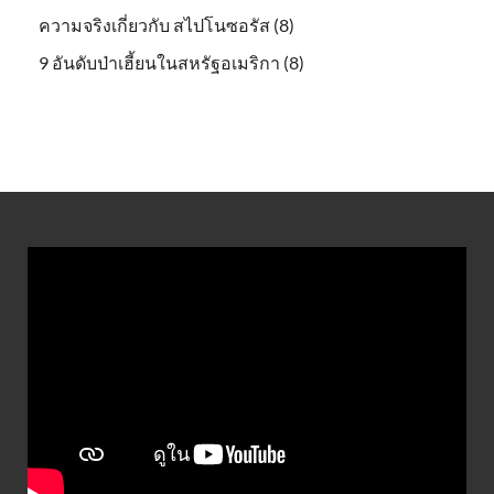
ความจริงเกี่ยวกับ สไปโนซอรัส (8)
9 อันดับป่าเฮี้ยนในสหรัฐอเมริกา (8)