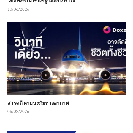
ได้สฟิงซ์ไม่ใช่แค่รูปสลักโบราณ
10/06/2026
สารคดี หายนะภัยทางอากาศ
06/02/2026