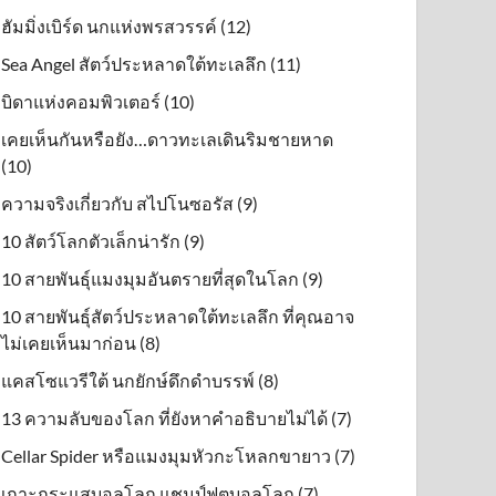
ฮัมมิ่งเบิร์ด นกแห่งพรสวรรค์ (12)
Sea Angel สัตว์ประหลาดใต้ทะเลลึก (11)
บิดาแห่งคอมพิวเตอร์ (10)
เคยเห็นกันหรือยัง…ดาวทะเลเดินริมชายหาด
(10)
ความจริงเกี่ยวกับ สไปโนซอรัส (9)
10 สัตว์โลกตัวเล็กน่ารัก (9)
10 สายพันธุ์แมงมุมอันตรายที่สุดในโลก (9)
10 สายพันธุ์สัตว์ประหลาดใต้ทะเลลึก ที่คุณอาจ
ไม่เคยเห็นมาก่อน (8)
แคสโซแวรีใต้ นกยักษ์ดึกดําบรรพ์ (8)
13 ความลับของโลก ที่ยังหาคำอธิบายไม่ได้ (7)
Cellar Spider หรือแมงมุมหัวกะโหลกขายาว (7)
เกาะกระแสบอลโลก แชมป์ฟุตบอลโลก (7)