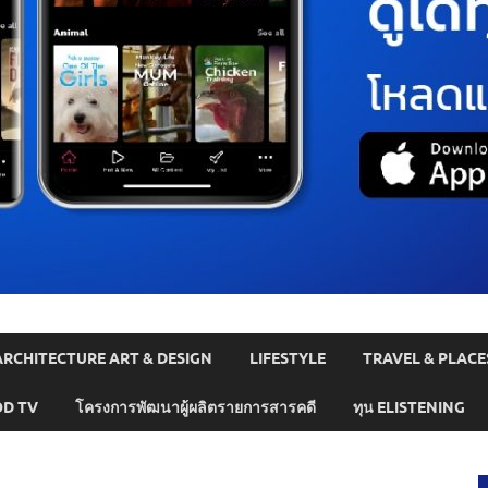
ARCHITECTURE ART & DESIGN
LIFESTYLE
TRAVEL & PLACE
D TV
โครงการพัฒนาผู้ผลิตรายการสารคดี
ทุน ELISTENING