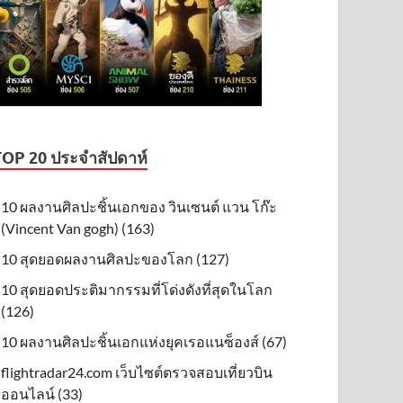
TOP 20 ประจำสัปดาห์
10 ผลงานศิลปะชิ้นเอกของ วินเซนต์ แวน โก๊ะ
(Vincent Van gogh) (163)
10 สุดยอดผลงานศิลปะของโลก (127)
10 สุดยอดประติมากรรมที่โด่งดังที่สุดในโลก
(126)
10 ผลงานศิลปะชิ้นเอกแห่งยุคเรอแนซ็องส์ (67)
flightradar24.com เว็บไซต์ตรวจสอบเที่ยวบิน
ออนไลน์ (33)