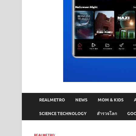
REALMETRO
NEWS
MOM & KIDS
SCIENCE TECHNOLOGY
สำรวจโลก
GOO
REALMETRO