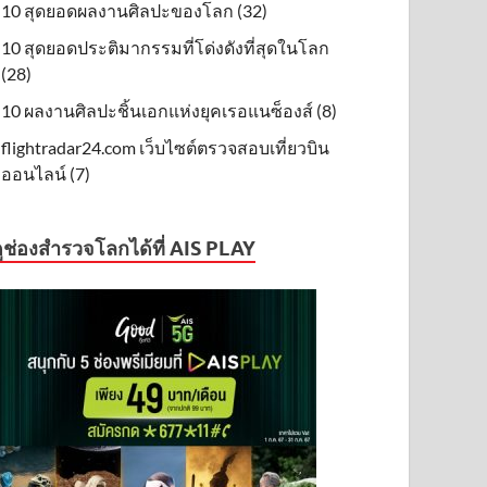
10 สุดยอดผลงานศิลปะของโลก (32)
10 สุดยอดประติมากรรมที่โด่งดังที่สุดในโลก
(28)
10 ผลงานศิลปะชิ้นเอกแห่งยุคเรอแนซ็องส์ (8)
flightradar24.com เว็บไซต์ตรวจสอบเที่ยวบิน
ออนไลน์ (7)
ูช่องสำรวจโลกได้ที่ AIS PLAY