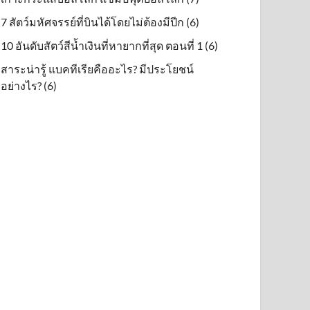
7 สัตว์มหัศจรรย์ที่บินได้โดยไม่ต้องมีปีก (6)
10 อันดับสัตว์สีน้ำเงินที่หายากที่สุด ตอนที่ 1 (6)
สาระน่ารู้ แบคทีเรียคืออะไร? มีประโยชน์
อย่างไร? (6)