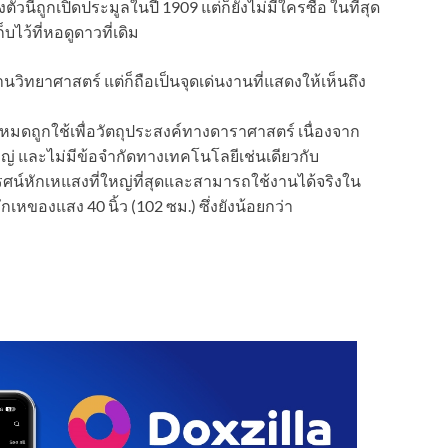
ตัวนี้ถูกเปิดประมูลในปี 1909 แต่ก็ยังไม่มีใครซื้อ ในที่สุด
ไว้ที่หอดูดาวที่เดิม
นวิทยาศาสตร์ แต่ก็ถือเป็นจุดเด่นงานที่แสดงให้เห็นถึง
หมดถูกใช้เพื่อวัตถุประสงค์ทางดาราศาสตร์ เนื่องจาก
 และไม่มีข้อจำกัดทางเทคโนโลยีเช่นเดียวกับ
์หักเหแสงที่ใหญ่ที่สุดและสามารถใช้งานได้จริงใน
รหักเหของแสง 40 นิ้ว (102 ซม.) ซึ่งยังน้อยกว่า