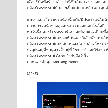
เมื่อบริษัทที่สร้างกล้องตัวนี้ขึ้นล้มละลาย และกล้อง
กล้องโทรทรรศน์ก็กลายเป็นแค่เศษเหล็ก และถูกเก็บ
แม้ว่ากล้องโทรทรรศน์ตัวนี้จะไม่มีประโยชน์ในด้า
ความก้าวหน้าของอุตสาหกรรมและเทคโนโลยี
ทุกวันนี้ กล้องโทรทรรศน์แบบสะท้อนแสงเกือบทั้ง
กล้องโทรทรรศน์แบบสะท้อนแสง ไม่ได้มีขนาดใหญ่
กล้องโทรทรรศน์แบบหักเหแสง โดยกล้องโทรทรรศน
ปัจจุบันอยู่ที่หอดูดาวตั้งอยู่ที่ “Yerkes” และใช้กา
กล้องโทรทรรศน์ Great Paris ถึง 9 นิ้ว
ภาพและข้อมูล Amusing Planet
(3245)