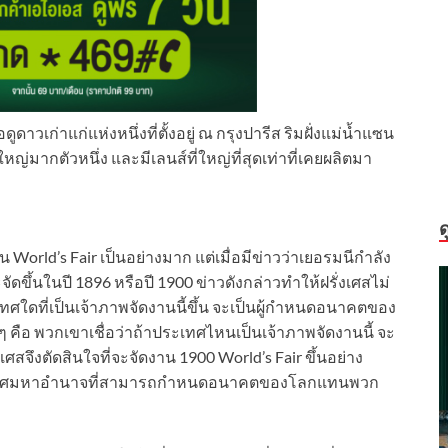
าวเก่าแก่แห่งหนึ่งที่ตั้งอยู่ ณ กรุงปารีส ริมฝั่งแม่น้ำแซน
หญ่มากตัวหนึ่ง และมีเลนส์ที่ใหญ่ที่สุดเท่าที่เคยผลิตมา
ด
orld’s Fair เป็นอย่างมาก แต่เมื่อมีข่าวว่าเยอรมนีกำลัง
ดขึ้นในปี 1896 หรือปี 1900 ข่าวดังกล่าวทำให้ฝรั่งเศสไม่
เทศใดที่เป็นเจ้าภาพจัดงานนี้ขึ้น จะเป็นผู้กำหนดอนาคตของ
ย ๆ คือ พวกเขาเชื่อว่าถ้าประเทศไหนเป็นเจ้าภาพจัดงานนี้ จะ
ึงตัดสินใจที่จะจัดงาน 1900 World’s Fair ขึ้นอย่าง
นประเทศมหาอำนาจที่สามารถกำหนดอนาคตของโลกแทนพวก