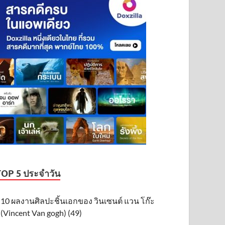
TOP 5 ประจำวัน
10 ผลงานศิลปะชิ้นเอกของ วินเซนต์ แวน โก๊ะ
(Vincent Van gogh) (49)