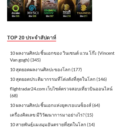
TOP 20 ประจำสัปดาห์
10 ผลงานศิลปะชิ้นเอกของ วินเซนต์ แวน โก๊ะ (Vincent
Van gogh) (345)
10 สุดยอดผลงานศิลปะของโลก (177)
10 สุดยอดประติมากรรมที่โด่งดังที่สุดในโลก (146)
flightradar24.com เว็บไซต์ตรวจสอบเที่ยวบินออนไลน์
(68)
10 ผลงานศิลปะชิ้นเอกแห่งยุคเรอแนซ็องส์ (64)
เครื่องคิดเลข มีวิวัฒนาการมาอย่างไร? (15)
10 สายพันธุ์แมงมุมอันตรายที่สุดในโลก (14)