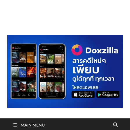
realmetro.com
MAIN MENU