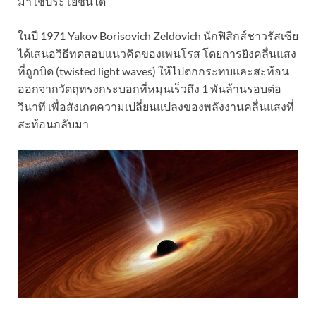
มาใช้ประโยชน์ได้
ในปี 1971 Yakov Borisovich Zeldovich นักฟิสิกส์ชาวรัสเซีย
ได้เสนอวิธีทดสอบแนวคิดของเพนโรส โดยการยิงคลื่นแสง
ที่ถูกบิด (twisted light waves) ให้ไปตกกระทบและสะท้อน
ออกจากวัตถุทรงกระบอกที่หมุนเร็วถึง 1 พันล้านรอบต่อ
วินาที เพื่อสังเกตความเปลี่ยนแปลงของพลังงานคลื่นแสงที่
สะท้อนกลับมา