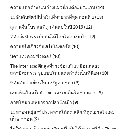
ความแตกต่างระหว่างแมวน้ำแต่ละประเภท (14)
10 อันดับสัตว์สีน้ำเงินที่หายากที่สุด ตอนที่ 1 (13)
สุสานจีนโบราณที่ถูกค้นพบในปี 2019 (12)
7 สัตว์มหัศจรรย์ที่บินได้โดยไม่ต้องมีปีก (12)
ความจริงเกี่ยวกับ สไปโนซอรัส (10)
บิดาแห่งคอมพิวเตอร์ (10)
The Interlace: ตึกสูงที่วางซ้อนกันเหมือนกล่อง
สถาปัตยกรรมรูปแบบใหม่และกำลังเป็นที่นิยม (10)
9 อันดับป่าเฮี้ยนในสหรัฐอเมริกา (9)
เคยเห็นกันหรือยัง…ดาวทะเลเดินริมชายหาด (9)
ภาพโลมาเสพยาจากปลาปักเป้า (9)
10 สายพันธุ์สัตว์ประหลาดใต้ทะเลลึก ที่คุณอาจไม่เคย
เห็นมาก่อน (9)
ไม่ใช่ฉลาม ก็สามารถบินเหนือน้ำได้ เพราะนี่คือ Flying