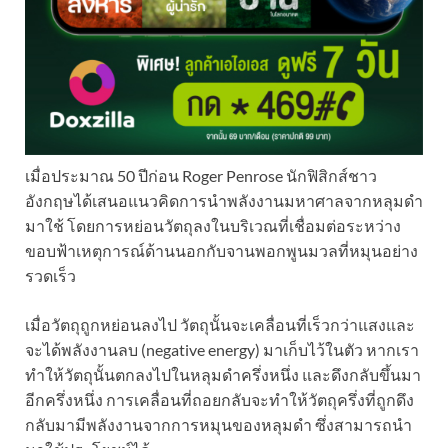
เมื่อประมาณ 50 ปีก่อน Roger Penrose นักฟิสิกส์ชาว
อังกฤษได้เสนอแนวคิดการนำพลังงานมหาศาลจากหลุมดำ
มาใช้ โดยการหย่อนวัตถุลงในบริเวณที่เชื่อมต่อระหว่าง
ขอบฟ้าเหตุการณ์ด้านนอกกับจานพอกพูนมวลที่หมุนอย่าง
รวดเร็ว
เมื่อวัตถุถูกหย่อนลงไป วัตถุนั้นจะเคลื่อนที่เร็วกว่าแสงและ
จะได้พลังงานลบ (negative energy) มาเก็บไว้ในตัว หากเรา
ทำให้วัตถุนั้นตกลงไปในหลุมดำครึ่งหนึ่ง และดึงกลับขึ้นมา
อีกครึ่งหนึ่ง การเคลื่อนที่ถอยกลับจะทำให้วัตถุครึ่งที่ถูกดึง
กลับมามีพ
ลังงานจากการหมุนของหลุมดำ ซึ่งสามารถนำ