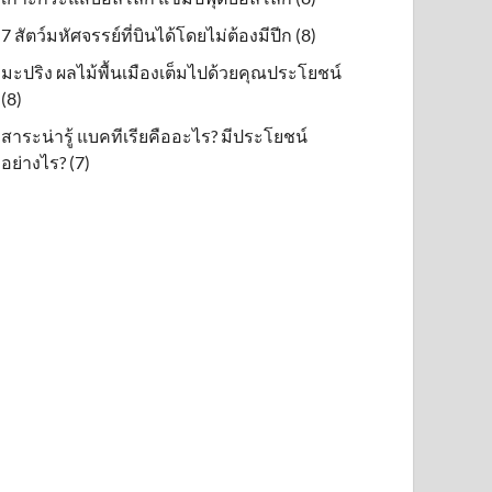
7 สัตว์มหัศจรรย์ที่บินได้โดยไม่ต้องมีปีก (8)
มะปริง ผลไม้พื้นเมืองเต็มไปด้วยคุณประโยชน์
(8)
สาระน่ารู้ แบคทีเรียคืออะไร? มีประโยชน์
อย่างไร? (7)