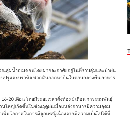
ิเวณลุ่มน้ำอเมชอนโดยมากจะอาศัยอยู่ในที่ราบลุ่มและป่าฝน
ของเปรูและบราซิล พวกมันออกหากินในตอนกลางคืน อาหาร
ุ 16-20 เดือน โดยมีระยะเวลาตั้งท้อง 6 เดือน การผสมพันธุ์
วนใหญ่เกิดขึ้นในช่วงฤดูฝนเมื่อแหล่งอาหารมีความอุดม
่อเพิ่มโอกาสในการมีลูกเพศผู้เนื่องจากมีความเป็นไปได้ที่