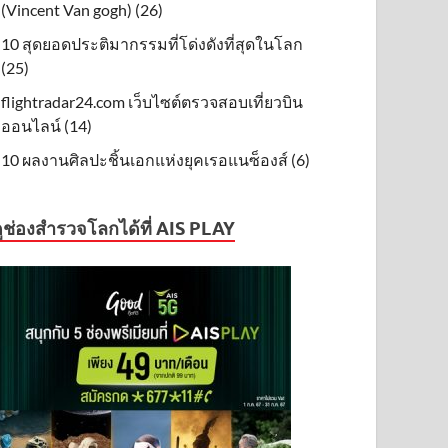
(Vincent Van gogh) (26)
10 สุดยอดประติมากรรมที่โด่งดังที่สุดในโลก
(25)
flightradar24.com เว็บไซต์ตรวจสอบเที่ยวบิน
ออนไลน์ (14)
10 ผลงานศิลปะชิ้นเอกแห่งยุคเรอแนซ็องส์ (6)
ูช่องสำรวจโลกได้ที่ AIS PLAY