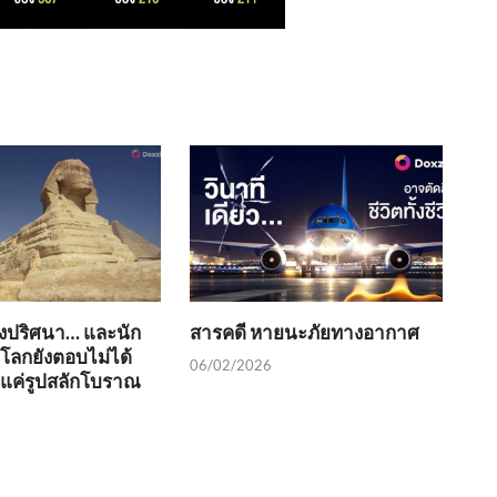
่งปริศนา… และนัก
สารคดี หายนะภัยทางอากาศ
วโลกยังตอบไม่ได้
06/02/2026
ช่แค่รูปสลักโบราณ