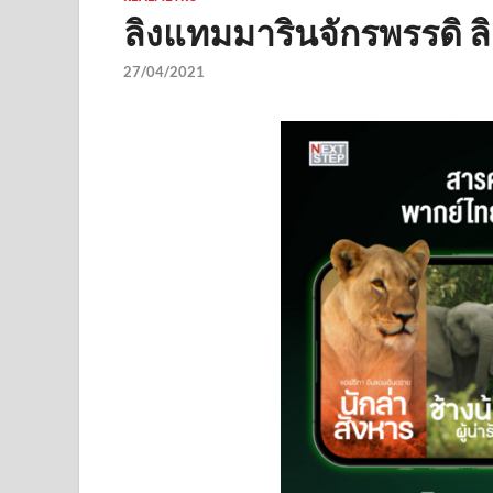
ลิงแทมมารินจักรพรรดิ ลิงท
27/04/2021