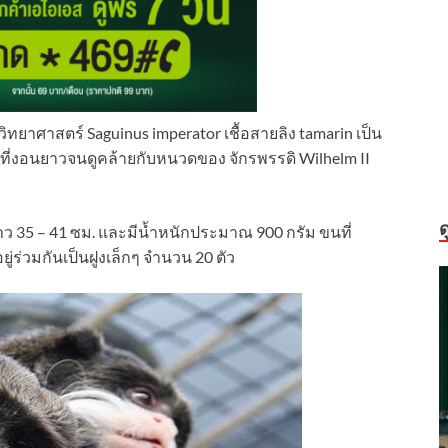
ิทยาศาสตร์ Saguinus imperator เชื้อสายลิง tamarin เป็น
วที่งอนยาวจนดูคล้ายกับหนวดของ จักรพรรดิ Wilhelm II
ด
 35 – 41 ซม. และมีน้ำหนักประมาณ 900 กรัม ขนที่
่ร่วมกันเป็นฝูงเล็กๆ จำนวน 20 ตัว