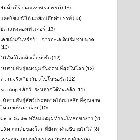
ฮัมมิ่งเบิร์ด นกแห่งพรสวรรค์ (16)
แคสโซแวรีใต้ นกยักษ์ดึกดําบรรพ์ (13)
บิดาแห่งคอมพิวเตอร์ (13)
เคยเห็นกันหรือยัง…ดาวทะเลเดินริมชายหาด
(13)
10 สัตว์โลกตัวเล็กน่ารัก (12)
10 สายพันธุ์แมงมุมอันตรายที่สุดในโลก (12)
ความจริงเกี่ยวกับ สไปโนซอรัส (12)
Sea Angel สัตว์ประหลาดใต้ทะเลลึก (11)
10 สายพันธุ์สัตว์ประหลาดใต้ทะเลลึก ที่คุณอาจ
ไม่เคยเห็นมาก่อน (10)
Cellar Spider หรือแมงมุมหัวกะโหลกขายาว (9)
13 ความลับของโลก ที่ยังหาคำอธิบายไม่ได้ (8)
เกาะกระแสบอลโลก แชมป์ฟุตบอลโลก (8)