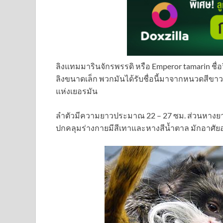
ลิงแทมมารินจักรพรรดิ หรือ Emperor tamarin ชื่อว
ลิงขนาดเล็ก พวกมันได้รับชื่อนี้มาจากหนวดสีขา
แห่งเยอรมัน
ลำตัวมีความยาวประมาณ 22 – 27 ซม. ส่วนหางยาว
ปกคลุมร่างกายมีสีเทาและหางสีน้ำตาล มักอาศัยอยู