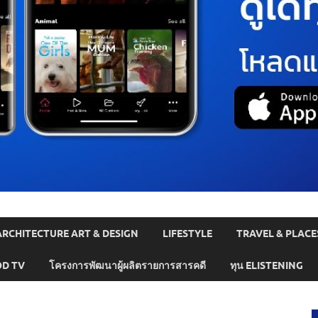
ARCHITECTURE ART & DESIGN
LIFESTYLE
TRAVEL & PLACE
D TV
โครงการพัฒนาผู้ผลิตรายการสารคดี
ทุน ELISTENING