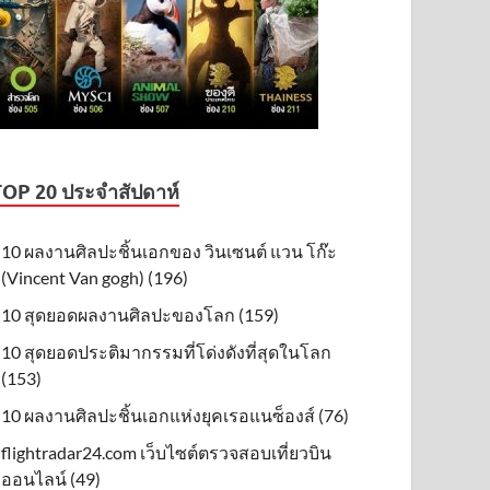
TOP 20 ประจำสัปดาห์
10 ผลงานศิลปะชิ้นเอกของ วินเซนต์ แวน โก๊ะ
(Vincent Van gogh) (196)
10 สุดยอดผลงานศิลปะของโลก (159)
10 สุดยอดประติมากรรมที่โด่งดังที่สุดในโลก
(153)
10 ผลงานศิลปะชิ้นเอกแห่งยุคเรอแนซ็องส์ (76)
flightradar24.com เว็บไซต์ตรวจสอบเที่ยวบิน
ออนไลน์ (49)