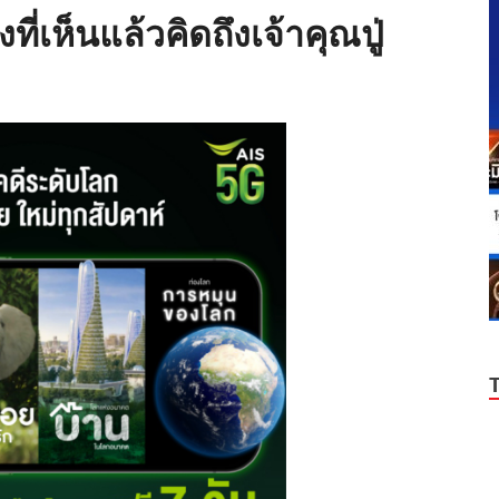
ี่เห็นแล้วคิดถึงเจ้าคุณปู่