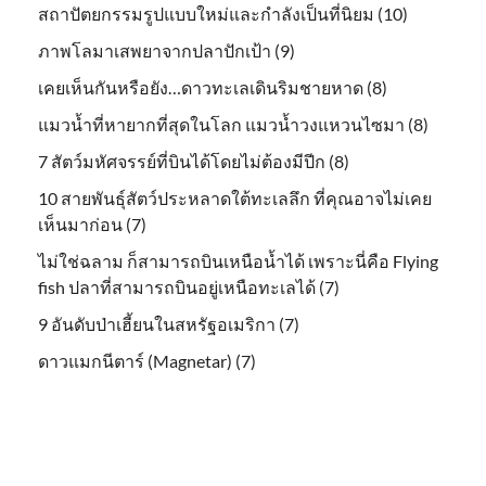
สถาปัตยกรรมรูปแบบใหม่และกำลังเป็นที่นิยม (10)
ภาพโลมาเสพยาจากปลาปักเป้า (9)
เคยเห็นกันหรือยัง…ดาวทะเลเดินริมชายหาด (8)
แมวน้ำที่หายากที่สุดในโลก แมวน้ำวงแหวนไซมา (8)
7 สัตว์มหัศจรรย์ที่บินได้โดยไม่ต้องมีปีก (8)
10 สายพันธุ์สัตว์ประหลาดใต้ทะเลลึก ที่คุณอาจไม่เคย
เห็นมาก่อน (7)
ไม่ใช่ฉลาม ก็สามารถบินเหนือน้ำได้ เพราะนี่คือ Flying
fish ปลาที่สามารถบินอยู่เหนือทะเลได้ (7)
9 อันดับป่าเฮี้ยนในสหรัฐอเมริกา (7)
ดาวแมกนีตาร์ (Magnetar) (7)