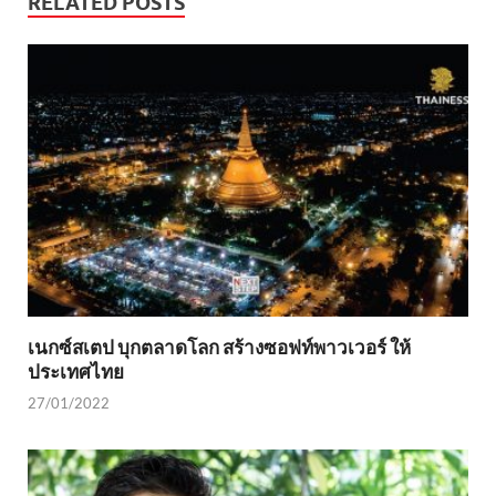
RELATED POSTS
เนกซ์สเตป บุกตลาดโลก สร้างซอฟท์พาวเวอร์ ให้
ประเทศไทย
27/01/2022