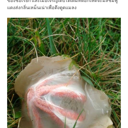
ของชื่อเรียก และเมื่อเจริญเติบโตเต็มที่ดอกเห็ดจะมีสีชมพู
แดงส่งกลิ่นเหม็นเน่าเพื่อดึงดูดแมลง