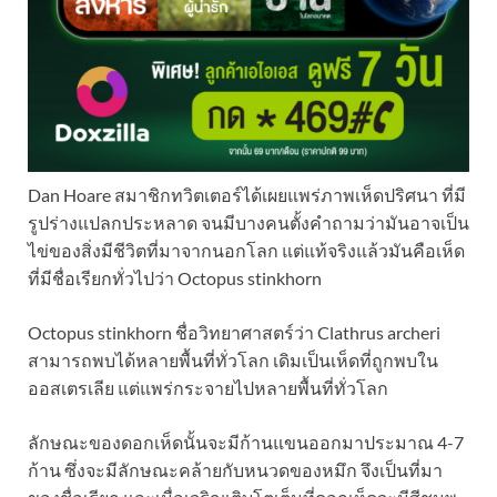
Dan Hoare สมาชิกทวิตเตอร์ได้เผยแพร่ภาพเห็ดปริศนา ที่มี
รูปร่างแปลกประหลาด จนมีบางคนตั้งคำถามว่ามันอาจเป็น
ไข่ของสิ่งมีชีวิตที่มาจากนอกโลก แต่แท้จริงแล้วมันคือเห็ด
ที่มีชื่อเรียกทั่วไปว่า Octopus stinkhorn
Octopus stinkhorn ชื่อวิทยาศาสตร์ว่า Clathrus archeri
สามารถพบได้หลายพื้นที่ทั่วโลก เดิมเป็นเห็ดที่ถูกพบใน
ออสเตรเลีย แต่แพร่กระจายไปหลายพื้นที่ทั่วโลก
ลักษณะของดอกเห็ดนั้นจะมีก้านแขนออกมาประมาณ 4-7
ก้าน ซึ่งจะมีลักษณะคล้ายกับหนวดของหมึก จึงเป็นที่มา