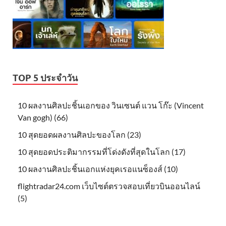
TOP 5 ประจำวัน
10 ผลงานศิลปะชิ้นเอกของ วินเซนต์ แวน โก๊ะ (Vincent
Van gogh) (66)
10 สุดยอดผลงานศิลปะของโลก (23)
10 สุดยอดประติมากรรมที่โด่งดังที่สุดในโลก (17)
10 ผลงานศิลปะชิ้นเอกแห่งยุคเรอแนซ็องส์ (10)
flightradar24.com เว็บไซต์ตรวจสอบเที่ยวบินออนไลน์
(5)