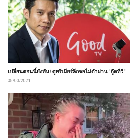
เปลี่ยนตอนนี้ยังทัน! ดูพรีเมียร์ลีกจอไม่ดำผ่าน “กู๊ดทีวี”
08/03/2021