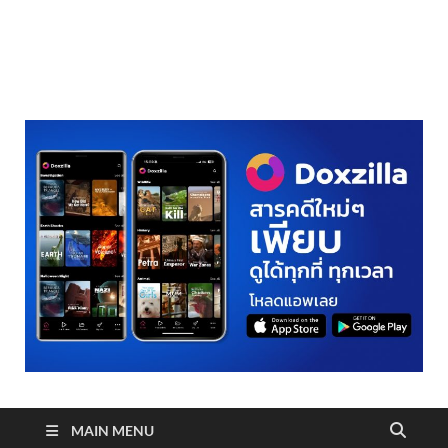
realmetro.com
MAIN MENU