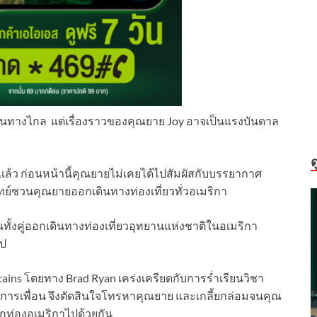
รเดินทางไกล แต่เรื่องราวของคุณยาย Joy อาจเป็นแรงบันดาล
ด
 ที่แล้ว ก่อนหน้านี้คุณยายไม่เคยได้ไปสัมผัสกับบรรยากาศ
ทย์ชวนคุณยายออกเดินทางท่องเที่ยวทั่วอเมริกา
จุบันทั้งคู่ออกเดินทางท่องเที่ยวอุทยานแห่งชาติในอเมริกา
ไป
tains โดยทาง Brad Ryan เคร่งเครียดกับการร่ำเรียนวิชา
การเพื่อน จึงตัดสินใจโทรหาคุณยาย และเกลี้ยกล่อมจนคุณ
อกท่องอเมริกาไปด้วยกัน