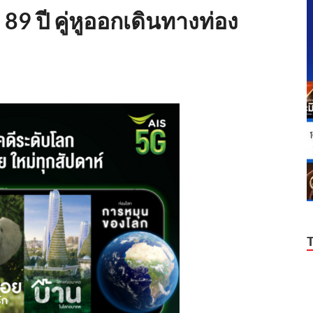
89 ปี คู่หูออกเดินทางท่อง