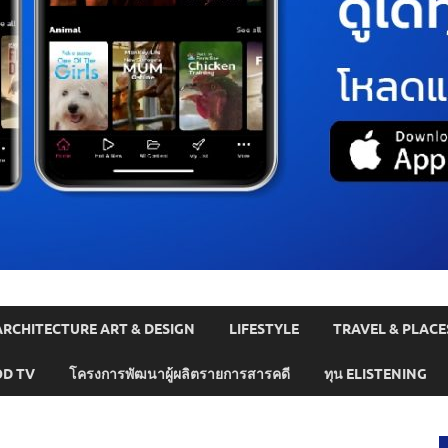
ARCHITECTURE ART & DESIGN
LIFESTYLE
TRAVEL & PLACE
D TV
โครงการพัฒนาผู้ผลิตรายการสารคดี
ทุน ELISTENING