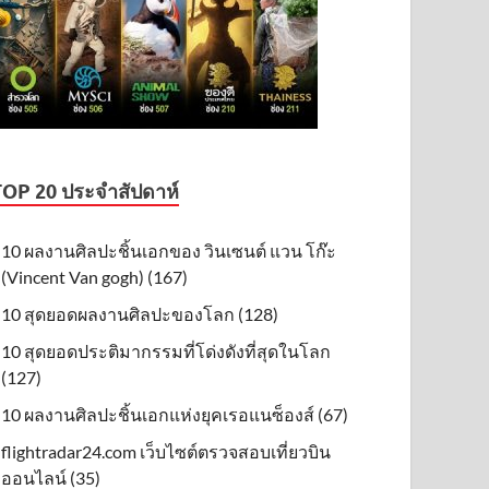
TOP 20 ประจำสัปดาห์
10 ผลงานศิลปะชิ้นเอกของ วินเซนต์ แวน โก๊ะ
(Vincent Van gogh) (167)
10 สุดยอดผลงานศิลปะของโลก (128)
10 สุดยอดประติมากรรมที่โด่งดังที่สุดในโลก
(127)
10 ผลงานศิลปะชิ้นเอกแห่งยุคเรอแนซ็องส์ (67)
flightradar24.com เว็บไซต์ตรวจสอบเที่ยวบิน
ออนไลน์ (35)