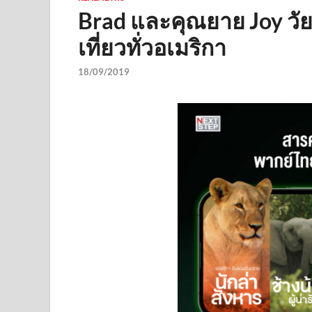
Brad และคุณยาย Joy วัย 
เที่ยวทั่วอเมริกา
18/09/2019