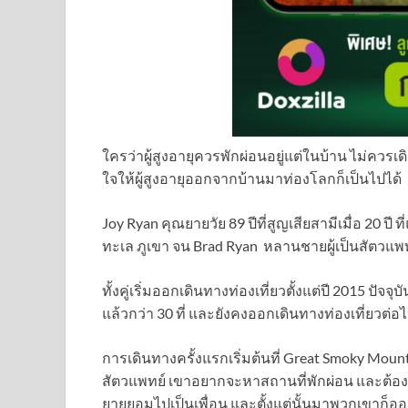
ใครว่าผู้สูงอายุควรพักผ่อนอยู่แต่ในบ้าน ไม่คว
ใจให้ผู้สูงอายุออกจากบ้านมาท่องโลกก็เป็นไปได้
Joy Ryan คุณยายวัย 89 ปีที่สูญเสียสามีเมื่อ 20 ปี
ทะเล ภูเขา จน Brad Ryan หลานชายผู้เป็นสัตวแพ
ทั้งคู่เริ่มออกเดินทางท่องเที่ยวตั้งแต่ปี 2015 ปัจ
แล้วกว่า 30 ที่ และยังคงออกเดินทางท่องเที่ยวต่อ
การเดินทางครั้งแรกเริ่มต้นที่ Great Smoky Moun
สัตวแพทย์ เขาอยากจะหาสถานที่พักผ่อน และต้อง
ยายยอมไปเป็นเพื่อน และตั้งแต่นั้นมาพวกเขาก็อ