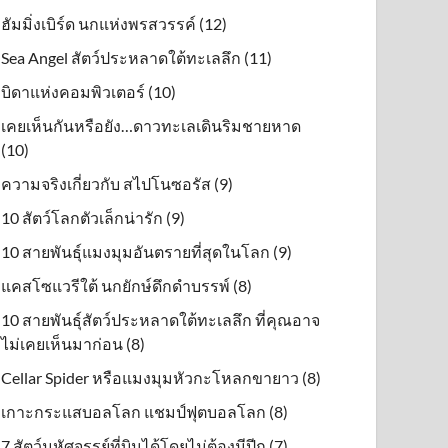
ฮัมมิ่งเบิร์ด นกแห่งพรสวรรค์ (12)
Sea Angel สัตว์ประหลาดใต้ทะเลลึก (11)
บิดาแห่งคอมพิวเตอร์ (10)
เคยเห็นกันหรือยัง…ดาวทะเลเดินริมชายหาด
(10)
ความจริงเกี่ยวกับ สไปโนซอรัส (9)
10 สัตว์โลกตัวเล็กน่ารัก (9)
10 สายพันธุ์แมงมุมอันตรายที่สุดในโลก (9)
แคสโซแวรีใต้ นกยักษ์ดึกดําบรรพ์ (8)
10 สายพันธุ์สัตว์ประหลาดใต้ทะเลลึก ที่คุณอาจ
ไม่เคยเห็นมาก่อน (8)
Cellar Spider หรือแมงมุมหัวกะโหลกขายาว (8)
เกาะกระแสบอลโลก แชมป์ฟุตบอลโลก (8)
7 สัตว์มหัศจรรย์ที่บินได้โดยไม่ต้องมีปีก (7)