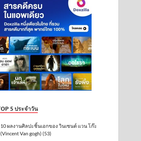
TOP 5 ประจำวัน
10 ผลงานศิลปะชิ้นเอกของ วินเซนต์ แวน โก๊ะ
(Vincent Van gogh) (53)