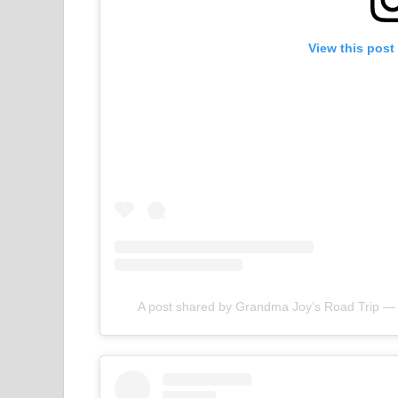
View this post
A post shared by Grandma Joy’s Road Trip —