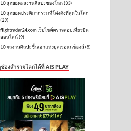
10 สุดยอดผลงานศิลปะของโลก (33)
10 สุดยอดประติมากรรมที่โด่งดังที่สุดในโลก
(29)
flightradar24.com เว็บไซต์ตรวจสอบเที่ยวบิน
ออนไลน์ (9)
10 ผลงานศิลปะชิ้นเอกแห่งยุคเรอแนซ็องส์ (8)
ูช่องสำรวจโลกได้ที่ AIS PLAY