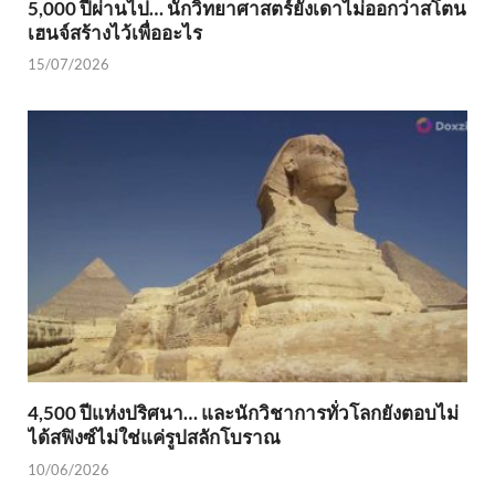
5,000 ปีผ่านไป… นักวิทยาศาสตร์ยังเดาไม่ออกว่าสโตน
เฮนจ์สร้างไว้เพื่ออะไร
15/07/2026
4,500 ปีแห่งปริศนา… และนักวิชาการทั่วโลกยังตอบไม่
ได้สฟิงซ์ไม่ใช่แค่รูปสลักโบราณ
10/06/2026