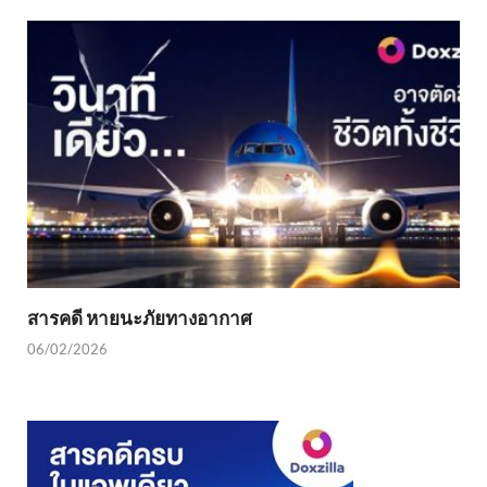
สารคดี หายนะภัยทางอากาศ
06/02/2026