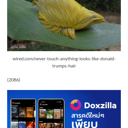
wired.com/never-touch-anything-looks-like-donald-
trumps-hair
(2086)