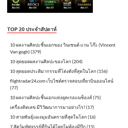
TOP 20 ประจำสัปดาห์
10 ผลงานศิลปะชิ้นเอกของ วินเซนต์ แวน โก๊ะ (Vincent
Van gogh) (379)
10 สุดยอดผลงานศิลปะของโลก (204)
10 สุดยอดประติมากรรมที่โด่งดังที่สุดในโลก (156)
flightradar24.com เว็บไซต์ตรวจสอบเที่ยวบินออนไลน์
(77)
10 ผลงานศิลปะชิ้นเอกแห่งยุคเรอแนซ็องส์ (75)
เครื่องคิดเลข มีวิวัฒนาการมาอย่างไร? (17)
10 สายพันธุ์แมงมุมอันตรายที่สุดในโลก (16)
7 สัตว์มหัศจรรย์ที่บินได้โดยไม่ต้องมีปีก (15)