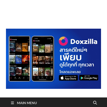
realmetro.com
MAIN MENU