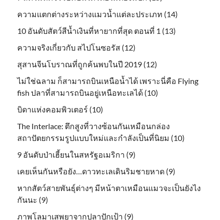
ความแตกต่างระหว่างแมวน้ำแต่ละประเภท (14)
10 อันดับสัตว์สีน้ำเงินที่หายากที่สุด ตอนที่ 1 (13)
ความจริงเกี่ยวกับ สไปโนซอรัส (12)
สุสานจีนโบราณที่ถูกค้นพบในปี 2019 (12)
ไม่ใช่ฉลาม ก็สามารถบินเหนือน้ำได้ เพราะนี่คือ Flying
fish ปลาที่สามารถบินอยู่เหนือทะเลได้ (10)
บิดาแห่งคอมพิวเตอร์ (10)
The Interlace: ตึกสูงที่วางซ้อนกันเหมือนกล่อง
สถาปัตยกรรมรูปแบบใหม่และกำลังเป็นที่นิยม (10)
9 อันดับป่าเฮี้ยนในสหรัฐอเมริกา (9)
เคยเห็นกันหรือยัง…ดาวทะเลเดินริมชายหาด (9)
หากสัตว์สายพันธุ์ต่างๆ มีหน้าตาเหมือนแมวจะเป็นยังไง
กันนะ (9)
ภาพโลมาเสพยาจากปลาปักเป้า (9)