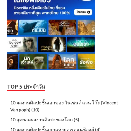
TOP 5 ประจำวัน
10 ผลงานศิลปะชิ้นเอกของ วินเซนต์ แวน โก๊ะ (Vincent
Van gogh) (10)
10 สุดยอดผลงานศิลปะของโลก (5)
10 ผลงานศิลปะชิ้นเอกแห่งยุคเรอแนซ็องส์ (4)