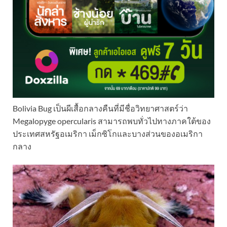
Bolivia Bug เป็นผีเสื้อกลางคืนที่มีชื่อวิทยาศาสตร์ว่า
Megalopyge opercularis สามารถพบทั่วไปทางภาคใต้ของ
ประเทศสหรัฐอเมริกา เม็กซิโกและบางส่วนของอเมริกา
กลาง