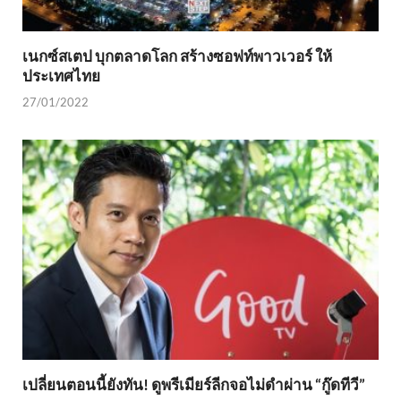
เนกซ์สเตป บุกตลาดโลก สร้างซอฟท์พาวเวอร์ ให้
ประเทศไทย
27/01/2022
เปลี่ยนตอนนี้ยังทัน! ดูพรีเมียร์ลีกจอไม่ดำผ่าน “กู๊ดทีวี”