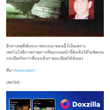
อีกสาเหตุที่เพิ่งจะมาพบรถเอาตอนนี้ ก็เป็นเพราะ
เทคโนโลยีภาพถ่ายดาวเทียมก่อนหน้านี้ยังเห็นได้ไม่ชัดเจน
และมืดเกินกว่าที่มองเห็นรายละเอียดได้นั่นเอง
ที่มา
Sciencealert
(46734)