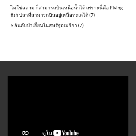
ไม่ใช่ฉลาม ก็สามารถบินเหนือน้ำได้ เพราะนี่คือ Flying
fish ปลาที่สามารถบินอยู่เหนือทะเลได้ (7)
9 อันดับป่าเฮี้ยนในสหรัฐอเมริกา (7)