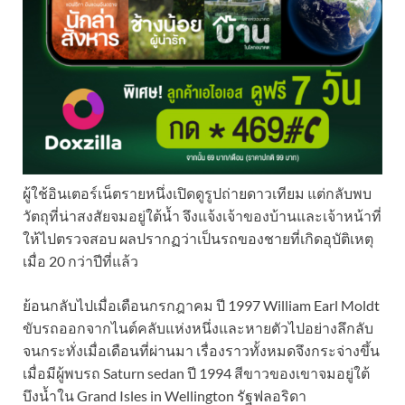
ผู้ใช้อินเตอร์เน็ตรายหนึ่งเปิดดูรูปถ่ายดาวเทียม แต่กลับพบ
วัตถุที่น่าสงสัยจมอยู่ใต้น้ำ จึงแจ้งเจ้าของบ้านและเจ้าหน้าที่
ให้ไปตรวจสอบ ผลปรากฏว่าเป็นรถของชายที่เกิดอุบัติเหตุ
เมื่อ 20 กว่าปีที่แล้ว
ย้อนกลับไปเมื่อเดือนกรกฎาคม ปี 1997 William Earl Moldt
ขับรถออกจากไนต์คลับแห่งหนึ่งและหายตัวไปอย่างลึกลับ
จนกระทั่งเมื่อเดือนที่ผ่านมา เรื่องราวทั้งหมดจึงกระจ่างขึ้น
เมื่อมีผู้พบรถ
Saturn sedan ปี 1994
สีขาวของเขาจมอยู่ใต้
บึงน้ำใน
Grand Isles in Wellington รัฐฟลอริดา