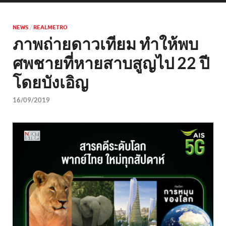
NEWS
/
REALMETRO
ภาพถ่ายดาวเทียม ทำให้พบ
ศพชายที่หายสาบสูญไป 22 ปี
โดยบังเอิญ
16/09/2019