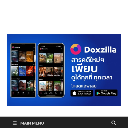
realmetro.com
MAIN MENU