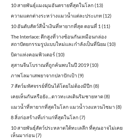
10 สายพันธุ์แมงมุมอันตรายที่สุดในโลก (13)
ความแตกต่างระหว่างแมวน้ำแต่ละประเภท (12)
10 อันดับสัตว์สีน้ำเงินที่หายากที่สุด ตอนที่ 1 (11)
The Interlace: ตึกสูงที่วางซ้อนกันเหมือนกล่อง
สถาปัตยกรรมรูปแบบใหม่และกำลังเป็นที่นิยม (10)
บิดาแห่งคอมพิวเตอร์ (10)
สุสานจีนโบราณที่ถูกค้นพบในปี 2019 (10)
ภาพโลมาเสพยาจากปลาปักเป้า (9)
7 สัตว์มหัศจรรย์ที่บินได้โดยไม่ต้องมีปีก (8)
เคยเห็นกันหรือยัง…ดาวทะเลเดินริมชายหาด (8)
แมวน้ำที่หายากที่สุดในโลก แมวน้ำวงแหวนไซมา (8)
8 สิ่งก่อสร้างที่เก่าแก่ที่สุดในโลก (7)
10 สายพันธุ์สัตว์ประหลาดใต้ทะเลลึก ที่คุณอาจไม่เคย
เห็นมาก่อน (7)