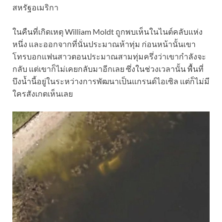
สหรัฐอเมริกา
ในคืนที่เกิดเหตุ
William Moldt ถูกพบเห็นในไนต์คลับแห่ง
หนึ่ง และออกจากที่นั่นประมาณห้าทุ่ม ก่อนหน้านั้นเขา
โทรบอกแฟนสาวตอนประมาณสามทุ่มครึ่งว่าเขากำลังจะ
กลับ แต่เขาก็ไม่เคยกลับมาอีกเลย ซึ่งในช่วงเวลานั้น พื้นที่
บึงน้ำนี้
อยู่ในระหว่างการพัฒนาเป็นแกรนด์ไอเซิล แต่ก็ไม่มี
ใครสังเกตเห็นเลย