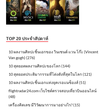
TOP 20 ประจำสัปดาห์
10 ผลงานศิลปะชิ้นเอกของ วินเซนต์ แวน โก๊ะ (Vincent
Van gogh) (276)
10 สุดยอดผลงานศิลปะของโลก (144)
10 สุดยอดประติมากรรมที่โด่งดังที่สุดในโลก (121)
10 ผลงานศิลปะชิ้นเอกแห่งยุคเรอแนซ็องส์ (51)
flightradar24.com เว็บไซต์ตรวจสอบเที่ยวบินออนไลน์
(48)
เครื่องคิดเลข มีวิวัฒนาการมาอย่างไร? (15)