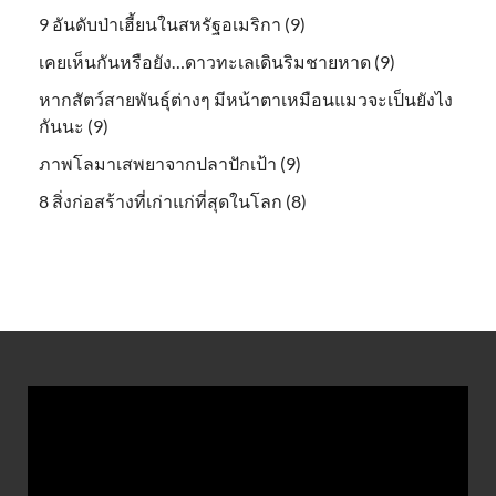
9 อันดับป่าเฮี้ยนในสหรัฐอเมริกา (9)
เคยเห็นกันหรือยัง…ดาวทะเลเดินริมชายหาด (9)
หากสัตว์สายพันธุ์ต่างๆ มีหน้าตาเหมือนแมวจะเป็นยังไง
กันนะ (9)
ภาพโลมาเสพยาจากปลาปักเป้า (9)
8 สิ่งก่อสร้างที่เก่าแก่ที่สุดในโลก (8)