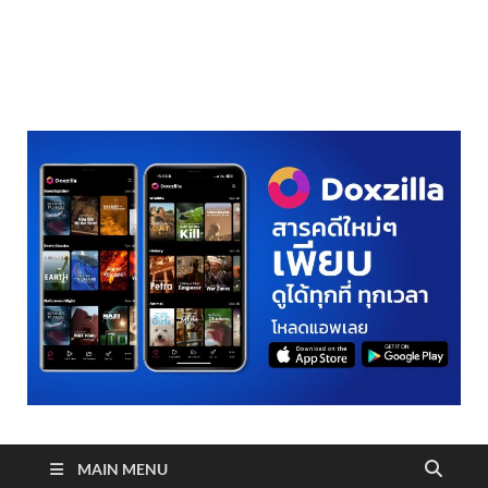
realmetro.com
MAIN MENU