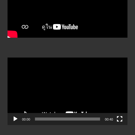
ตัว
เล่น
ไฟล์
วิดีโอ
00:00
00:40