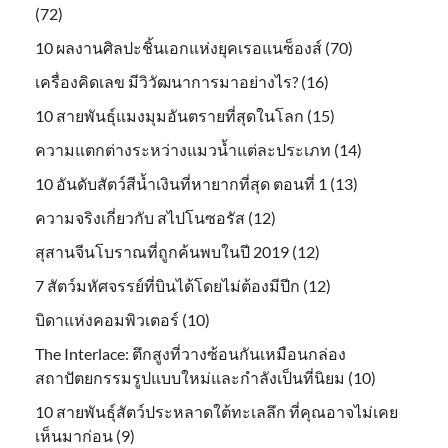
(72)
10 ผลงานศิลปะชิ้นเอกแห่งยุคเรอแนซ็องส์ (70)
เครื่องคิดเลข มีวิวัฒนาการมาอย่างไร? (16)
10 สายพันธุ์แมงมุมอันตรายที่สุดในโลก (15)
ความแตกต่างระหว่างแมวน้ำแต่ละประเภท (14)
10 อันดับสัตว์สีน้ำเงินที่หายากที่สุด ตอนที่ 1 (13)
ความจริงเกี่ยวกับ สไปโนซอรัส (12)
สุสานจีนโบราณที่ถูกค้นพบในปี 2019 (12)
7 สัตว์มหัศจรรย์ที่บินได้โดยไม่ต้องมีปีก (12)
บิดาแห่งคอมพิวเตอร์ (10)
The Interlace: ตึกสูงที่วางซ้อนกันเหมือนกล่อง
สถาปัตยกรรมรูปแบบใหม่และกำลังเป็นที่นิยม (10)
10 สายพันธุ์สัตว์ประหลาดใต้ทะเลลึก ที่คุณอาจไม่เคย
เห็นมาก่อน (9)