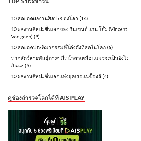
TOP 5 ประจำวัน
10 สุดยอดผลงานศิลปะของโลก (14)
10 ผลงานศิลปะชิ้นเอกของ วินเซนต์ แวน โก๊ะ (Vincent
Van gogh) (9)
10 สุดยอดประติมากรรมที่โด่งดังที่สุดในโลก (5)
หากสัตว์สายพันธุ์ต่างๆ มีหน้าตาเหมือนแมวจะเป็นยังไง
กันนะ (5)
10 ผลงานศิลปะชิ้นเอกแห่งยุคเรอแนซ็องส์ (4)
ดูช่องสำรวจโลกได้ที่ AIS PLAY