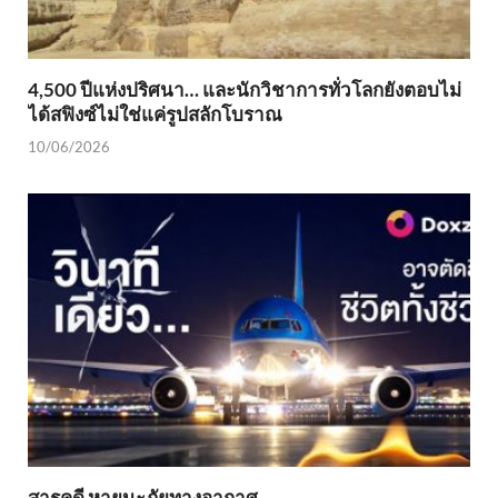
4,500 ปีแห่งปริศนา… และนักวิชาการทั่วโลกยังตอบไม่
ได้สฟิงซ์ไม่ใช่แค่รูปสลักโบราณ
10/06/2026
สารคดี หายนะภัยทางอากาศ