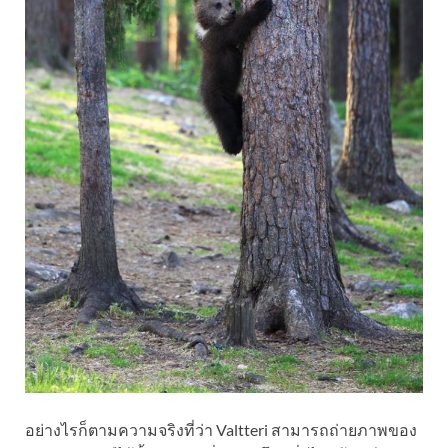
อย่างไรก็ตามความจริงที่ว่า Valtteri สามารถถ่ายภาพของ