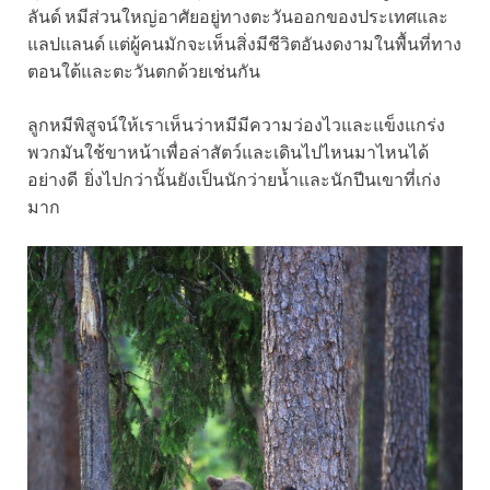
ลันด์ หมีส่วนใหญ่อาศัยอยู่ทางตะวันออกของประเทศและ
แลปแลนด์ แต่ผู้คนมักจะเห็นสิ่งมีชีวิตอันงดงามในพื้นที่ทาง
ตอนใต้และตะวันตกด้วยเช่นกัน
ลูกหมีพิสูจน์ให้เราเห็นว่าหมีมีความว่องไวและแข็งแกร่ง
พวกมันใช้ขาหน้าเพื่อล่าสัตว์และเดินไปไหนมาไหนได้
อย่างดี ยิ่งไปกว่านั้นยังเป็นนักว่ายน้ำและนักปีนเขาที่เก่ง
มาก