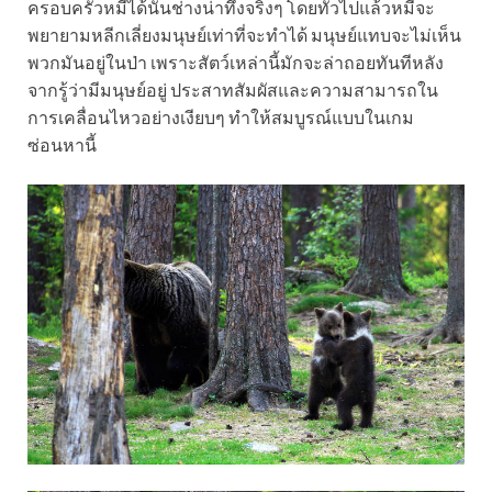
ครอบครัวหมีได้นั้นช่างน่าทึ่งจริงๆ โดยทั่วไปแล้วหมีจะ
พยายามหลีกเลี่ยงมนุษย์เท่าที่จะทำได้ มนุษย์แทบจะไม่เห็น
พวกมันอยู่ในป่า เพราะสัตว์เหล่านี้มักจะล่าถอยทันทีหลัง
จากรู้ว่ามีมนุษย์อยู่ ประสาทสัมผัสและความสามารถใน
การเคลื่อนไหวอย่างเงียบๆ ทำให้สมบูรณ์แบบในเกม
ซ่อนหานี้