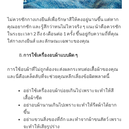
ไม่ควรซักกางเกงยีนส์เพื่อรักษาสีให้คงอยู่นานขึ้น แต่หาก
คุณอยากซัก และรู้สึกว่าทนไม่ไหวจริง ๆ แนะนำคือควรซัก
ในระยะเวลา 2 ถึง 6 เดือนต่อ 1 ครั้ง ขึ้นอยู่กับความถี่ที่คุณ
ใส่กางเกงยีนส์ และลักษณะเฉพาะของคุณ
การใช้เครื่องอบผ้าแบบผิด ๆ
การใช้อบผ้าที่ไม่ถูกต้องจะส่งผลกระทบต่อเสื้อผ้าของคุณ
และนี่คือเคล็ดลับที่จะช่วยคุณหลีกเลี่ยงข้อผิดพลาดนี้
อย่าใช้เครื่องอบผ้าบ่อยเกินไป เพราะจะทำให้สี
เสื้อผ้าซีด
อย่าอบผ้านานเกินไปเพราะจะทำให้รีดผ้าได้ยาก
ขึ้น
อย่าแขวนสิ่งของที่ถัก และทำจากผ้าขนสัตว์ เพราะ
จะทำให้เสียรูปร่าง