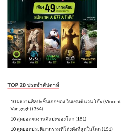
TOP 20 ประจำสัปดาห์
10 ผลงานศิลปะชิ้นเอกของ วินเซนต์ แวน โก๊ะ (Vincent
Van gogh) (354)
10 สุดยอดผลงานศิลปะของโลก (181)
10 สุดยอดประติมากรรมที่โด่งดังที่สุดในโลก (151)