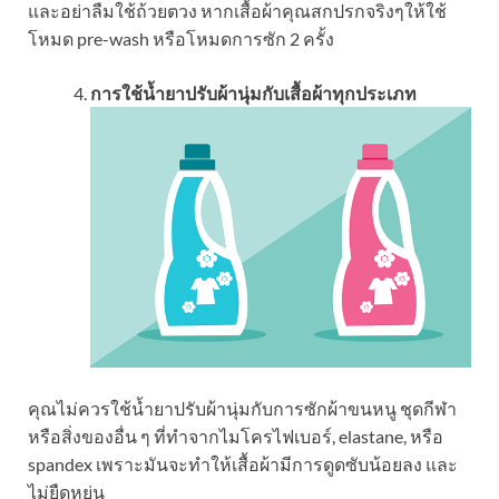
และอย่าลืมใช้ถ้วยตวง หากเสื้อผ้าคุณสกปรกจริงๆให้ใช้
โหมด pre-wash หรือโหมดการซัก 2 ครั้ง
การใช้น้ำยาปรับผ้านุ่มกับเสื้อผ้าทุกประเภท
คุณไม่ควรใช้น้ำยาปรับผ้านุ่มกับการซักผ้าขนหนู ชุดกีฬา
หรือสิ่งของอื่น ๆ ที่ทำจากไมโครไฟเบอร์, elastane, หรือ
spandex เพราะมันจะทำให้เสื้อผ้ามีการดูดซับน้อยลง และ
ไม่ยืดหยุ่น