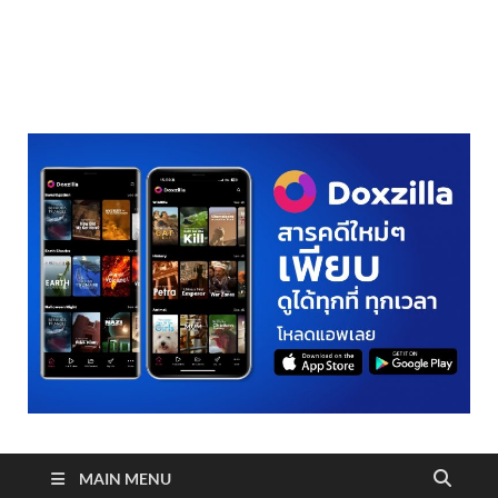
realmetro.com
MAIN MENU