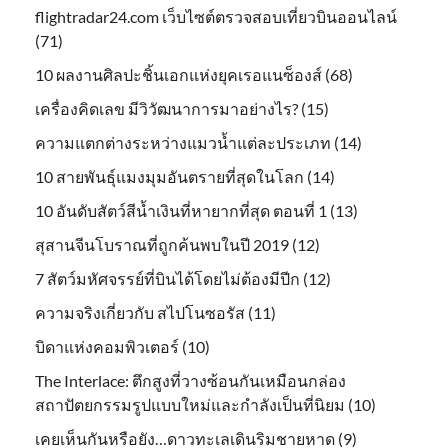
flightradar24.com เว็บไซต์ตรวจสอบเที่ยวบินออนไลน์
(71)
10 ผลงานศิลปะชิ้นเอกแห่งยุคเรอแนซ็องส์ (68)
เครื่องคิดเลข มีวิวัฒนาการมาอย่างไร? (15)
ความแตกต่างระหว่างแมวน้ำแต่ละประเภท (14)
10 สายพันธุ์แมงมุมอันตรายที่สุดในโลก (14)
10 อันดับสัตว์สีน้ำเงินที่หายากที่สุด ตอนที่ 1 (13)
สุสานจีนโบราณที่ถูกค้นพบในปี 2019 (12)
7 สัตว์มหัศจรรย์ที่บินได้โดยไม่ต้องมีปีก (12)
ความจริงเกี่ยวกับ สไปโนซอรัส (11)
บิดาแห่งคอมพิวเตอร์ (10)
The Interlace: ตึกสูงที่วางซ้อนกันเหมือนกล่อง
สถาปัตยกรรมรูปแบบใหม่และกำลังเป็นที่นิยม (10)
เคยเห็นกันหรือยัง…ดาวทะเลเดินริมชายหาด (9)