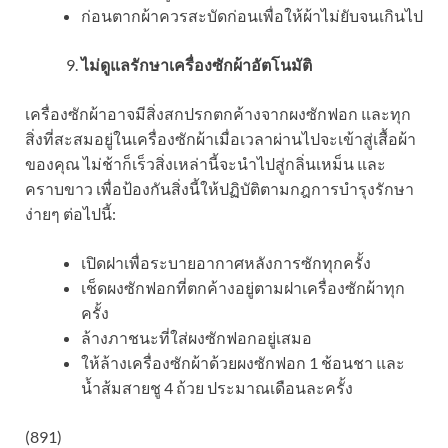
ก่อนตากผ้าควรสะบัดก่อนเพื่อให้ผ้าไม่ยับจนเกินไป
ไม่ดูแลรักษาเครื่องซักผ้าอัตโนมัติ
เครื่องซักผ้าอาจมีสิ่งสกปรกตกค้างจากผงซักฟอก และทุก
สิ่งที่สะสมอยู่ในเครื่องซักผ้าเมื่อเวลาผ่านไปจะเข้าสู่เสื้อผ้า
ของคุณ ไม่ช้าก็เร็วสิ่งเหล่านี้จะนำไปสู่กลิ่นเหม็น และ
คราบขาว เพื่อป้องกันสิ่งนี้ให้ปฏิบัติตามกฎการบำรุงรักษา
ง่ายๆ ต่อไปนี้:
เปิดฝาเพื่อระบายอากาศหลังการซักทุกครั้ง
เช็ดผงซักฟอกที่ตกค้างอยู่ตามฝาเครื่องซักผ้าทุก
ครั้ง
ล้างภาชนะที่ใส่ผงซักฟอกอยู่เสมอ
ให้ล้างเครื่องซักผ้าด้วยผงซักฟอก 1 ช้อนชา และ
น้ำส้มสายชู 4 ถ้วย ประมาณเดือนละครั้ง
(891)