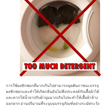
การใช้ผงซักฟอกที่มากเกินไปสามารถอุดตันภาชนะบรรจุ
ผงซักฟอกและทำให้เกิดกลิ่นอันไม่พึงประสงค์กับเสื้อผ้าได้
และหากใส่น้ำยาปรับผ้านุ่มมากเกินไปจะทำให้เสื้อผ้าล้าง
ออกยาก อ่านปริมาณที่ระบุบนบรรจุภัณฑ์อย่างระมัดระวัง