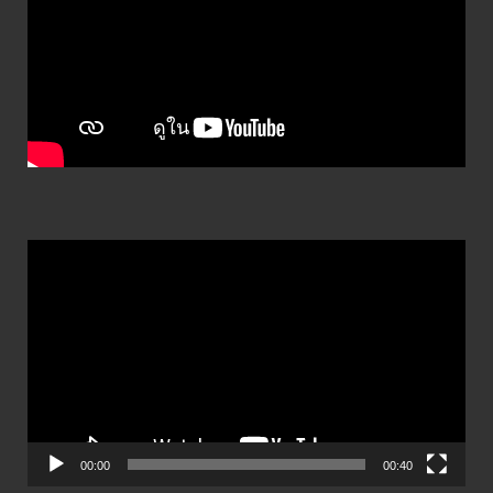
ตัว
เล่น
ไฟล์
วิดีโอ
00:00
00:40