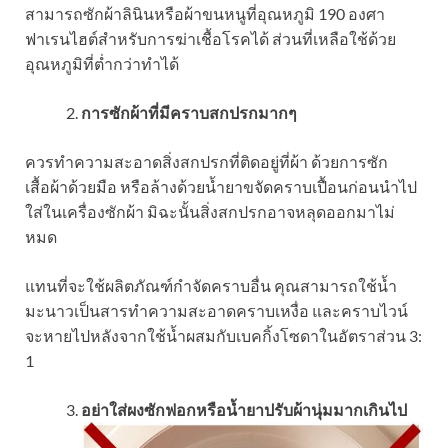
สามารถซักผ้าลินินหรือผ้าขนหนูที่อุณหภูมิ 190 องศา
ฟาเรนไฮต์สำหรับการฆ่าเชื้อโรคได้ ส่วนที่เหลือใช้ด้วย
อุณหภูมิที่ต่ำกว่าทำได้
การซักผ้าที่มีคราบสกปรกมากๆ
ควรทำความสะอาดสิ่งสกปรกที่ติดอยู่ที่ผ้า ด้วยการซัก
เสื้อผ้าด้วยมือ หรือล้างด้วยน้ำยาขจัดคราบเปื้อนก่อนนำไป
ใส่ในเครื่องซักผ้า มิฉะนั้นสิ่งสกปรกอาจหลุดออกมาไม่
หมด
แทนที่จะใช้ผลิตภัณฑ์กำจัดคราบอื่น คุณสามารถใช้น้ำ
มะนาวเป็นสารทำความสะอาดคราบเหงื่อ และคราบไวน์
จะหายไปหลังจากใช้น้ำผสมกับเบคกิ้งโซดาในอัตราส่วน 3:
1
อย่าใส่ผงซักฟอกหรือน้ำยาปรับผ้านุ่มมากเกินไป