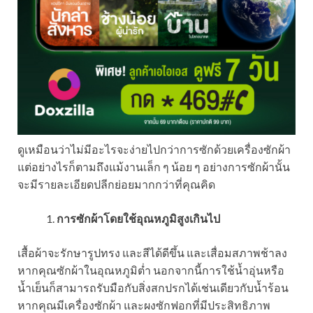
ดูเหมือนว่าไม่มีอะไรจะง่ายไปกว่าการซักด้วยเครื่องซักผ้า
แต่อย่างไรก็ตามถึงแม้งานเล็ก ๆ น้อย ๆ อย่างการซักผ้านั้น
จะมีรายละเอียดปลีกย่อยมากกว่าที่คุณคิด
การซักผ้าโดยใช้อุณหภูมิสูงเกินไป
เสื้อผ้าจะรักษารูปทรง และสีได้ดีขึ้น และเสื่อมสภาพช้าลง
หากคุณซักผ้าในอุณหภูมิต่ำ นอกจากนี้การใช้น้ำอุ่นหรือ
น้ำเย็นก็สามารถรับมือกับสิ่งสกปรกได้เช่นเดียวกับน้ำร้อน
หากคุณมีเครื่องซักผ้า และผงซักฟอกที่มีประสิทธิภาพ