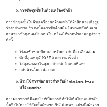
การซักชุดชั้นในด้วยเครื่องซักผ้า
การซักชุดชั้นในด้วยเครื่องซักผ้าจะทำให้ผ้ายืด และเสียรูป
ร่างอย่างรวดเร็ว ดังนั้นควรซักด้วยมือ ในทางกลับกันคุณ
สามารถซักถุงน่องไนลอนในเครื่องได้หากทำตามกฎง่าย ๆ
ดังนี้
ใช้ผงซักฟอกพิเศษสำหรับการซักที่ละเอียดอ่อน
ซักที่อุณหภูมิ 90 ° F ด้วยความเร็วต่ำ
ใส่ถุงน่องลงในถุงตาข่ายซักผ้าแบบพิเศษ
กลับด้านในถุงน่องออก
ห้ามใช้สารฟอกขาวสำหรับผ้า elastane, lycra,
หรือ spandex
สารฟอกขาวที่มีคลอไรด์เป็นสารที่ทำให้เส้นใยอ่อนตัวดัง
นั้นจึงไม่ควรใช้กับเสื้อผ้ามากเกินไป เฉพาะอย่างยิ่งผ้าจาก