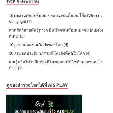
TOP 5 ประจำวัน
10 ผลงานศิลปะชิ้นเอกของ วินเซนต์ แวน โก๊ะ (Vincent
Van gogh) (7)
หากสัตว์สายพันธุ์ต่างๆ มีหน้าตาเหมือนแมวจะเป็นยังไง
กันนะ (5)
10 สุดยอดผลงานศิลปะของโลก (4)
10 สุดยอดประติมากรรมที่โด่งดังที่สุดในโลก (4)
คุณรู้หรือไม่ว่าสีแต่ละสีในพลุดอกไม้ไฟทำมาจากอะไร
บ้าง? (2)
ดูช่องสำรวจโลกได้ที่ AIS PLAY