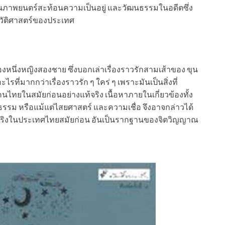
ป็นภาพยนตร์สะท้อนความเป็นอยู่ และวัฒนธรรมในอดีตซึ่ง
ะวัติศาสตร์ของประเทศ
ึ่งหญิงสองชาย ซึ่งบอกเล่าเรื่องราวรักสามเส้าของ ขุน
ี่มากกว่าเรื่องราวรัก ๆ ใคร่ ๆ เพราะมันเป็นสิ่งที่
คนไทยในสมัยก่อนอย่างแท้จริง เนื้อหาภายในเกี่ยวข้องทั้ง
รม หรือแม้แต่ไสยศาสตร์ และความเชื่อ จึงอาจกล่าวได้
่างแท้จริงในประเทศไทยสมัยก่อน อันเป็นรากฐานของจิตวิญญาณ