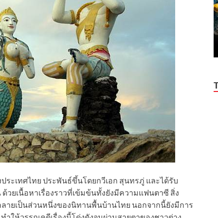
งประเทศไทย ประพันธ์ขึ้นโดยกวีเอก สุนทรภู่ และได้รับ
้วยเนื้อหาเรื่องราวที่เข้มข้นทั้งยังมีความแฟนตาซี สิ่ง
้กลายเป็นส่วนหนึ่งของนิทานพื้นบ้านไทย นอกจากนี้ยังมีการ
 ทำให้วรรณคดีเรื่องนี้โด่งดังจนผ่านสายตาของชาวต่าง