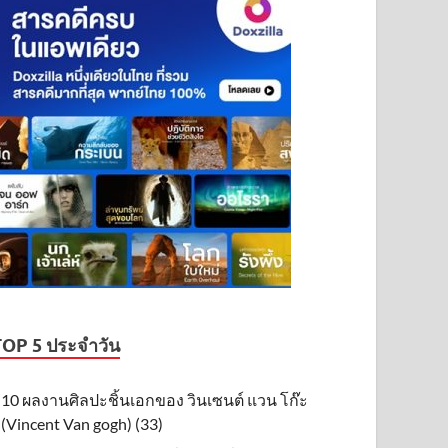
TOP 5 ประจำวัน
10 ผลงานศิลปะชิ้นเอกของ วินเซนต์ แวน โก๊ะ
(Vincent Van gogh) (33)