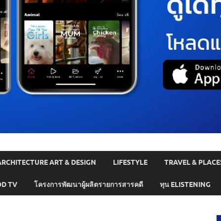
ARCHITECTURE ART & DESIGN
LIFESTYLE
TRAVEL & PLACE
D TV
โครงการพัฒนาผู้ผลิตรายการสารคดี
ทุน ELISTENING