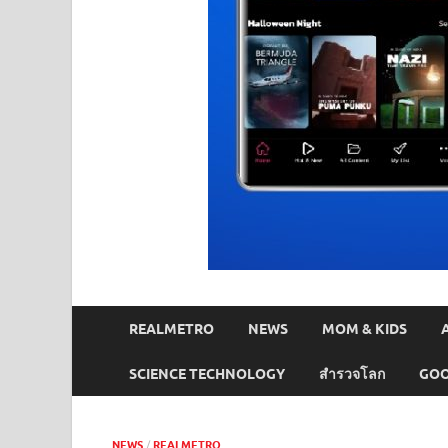
REALMETRO
NEWS
MOM & KIDS
SCIENCE TECHNOLOGY
สำรวจโลก
GOO
NEWS
/
REALMETRO