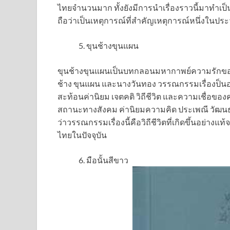
ไทยจำนวนมาก ทั้งยังมีการนำเรื่องราวนี้มาทำเ
ถือว่าเป็นเหตุการณ์ที่สำคัญเหตุการณ์หนึ่งในปร
ขุนช้างขุนแผน
ขุนช้างขุนแผนเป็นบทกลอนมหากาพย์ความรักของหน
ช้าง ขุนแผน และนางวันทอง วรรณกรรมเรื่องป็นอะไรท
สะท้อนค่านิยม เจตคติ วิถีชีวิต และความเชื่อของ
สถานะทางสังคม ค่านิยมความคิด ประเพณี วัฒนธร
ว่าวรรณกรรมเรื่องนี้คือวิถีชีวิตที่เกิดขึ้นอย
ไทยในปัจจุบัน
มือนั้นสีขาว