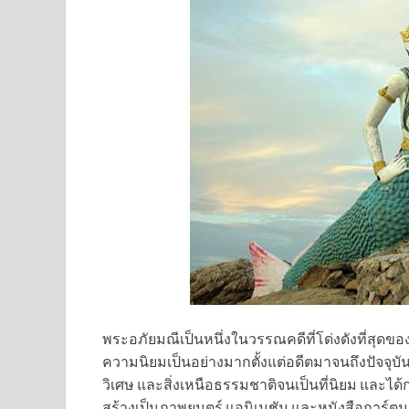
พระอภัยมณีเป็นหนึ่งในวรรณคดีที่โด่งดังที่สุดขอ
ความนิยมเป็นอย่างมากตั้งแต่อดีตมาจนถึงปัจจุบัน ด
วิเศษ และสิ่งเหนือธรรมชาติจนเป็นที่นิยม และได
สร้างเป็นภาพยนตร์ แอนิเมชัน และหนังสือการ์ตูน