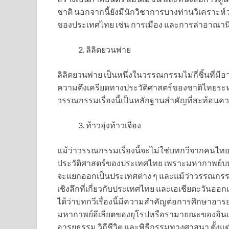
ชาติ นอกจากนี้ยังมีนักวิชาการบางท่านวิเคราะห์ว
ของประเทศไทย เช่น การเมือง และการล่าอาณา
ลิลิตยวนพ่าย
ลิลิตยวนพ่าย เป็นหนึ่งในวรรณกรรมไม่กี่ชิ้นที่มี
ความตึงเครียดทางประวัติศาสตร์ของชาติไทยระ
วรรณกรรมเรื่องนี้เป็นหลักฐานสำคัญที่สะท้อน
ท้าวฮุ่งท้าวเจือง
แม้ว่าวรรณกรรมเรื่องนี้จะไม่ใช่บทกวีจากคนไทย
ประวัติศาสตร์ของประเทศไทย เพราะมหากาพย์บทกว
จะแยกออกเป็นประเทศต่าง ๆ และแม้ว่าวรรณกรรมเ
เชิงลึกที่เกี่ยวกับประเทศไทย และเอเชียตะวันออกเ
ได้ว่าบทกวีเรื่องนี้มีความสำคัญต่อการศึกษา
มหากาพย์อีเลียตของยุโรปหรือรามายณะของอินเดีย 
อารยธรรม วิถีชีวิต และพิธีกรรมทางศาสนา ตั้