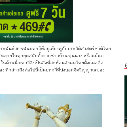
ะพันธ์ สารพันบทกวีที่อยู่เคียงคู่กับประวัติศาสตร์ชาติไทย
ร่หลายในทุกยุคสมัยทั้งจากชาวบ้าน ขุนนาง หรือแม้แต่
านนี้ บทกวีจึงเป็นสิ่งที่สะท้อนสังคมไทยตั้งแต่อดีต
ด
ื่อง ที่กล่าวถึงต่อไปนี้เป็นบทกวีที่บ่งบอกจิตวิญญาณของ