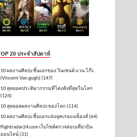
TOP 20 ประจำสัปดาห์
10 ผลงานศิลปะชิ้นเอกของ วินเซนต์ แวน โก๊ะ
(Vincent Van gogh) (147)
10 สุดยอดประติมากรรมที่โด่งดังที่สุดในโลก
(124)
10 สุดยอดผลงานศิลปะของโลก (114)
10 ผลงานศิลปะชิ้นเอกแห่งยุคเรอแนซ็องส์ (64)
flightradar24.com เว็บไซต์ตรวจสอบเที่ยวบิน
ออนไลน์ (31)