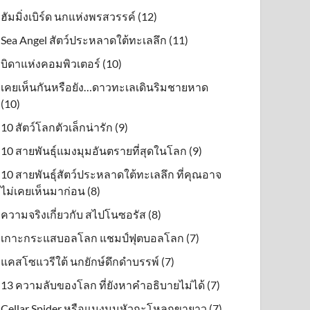
ฮัมมิ่งเบิร์ด นกแห่งพรสวรรค์ (12)
Sea Angel สัตว์ประหลาดใต้ทะเลลึก (11)
บิดาแห่งคอมพิวเตอร์ (10)
เคยเห็นกันหรือยัง…ดาวทะเลเดินริมชายหาด
(10)
10 สัตว์โลกตัวเล็กน่ารัก (9)
10 สายพันธุ์แมงมุมอันตรายที่สุดในโลก (9)
10 สายพันธุ์สัตว์ประหลาดใต้ทะเลลึก ที่คุณอาจ
ไม่เคยเห็นมาก่อน (8)
ความจริงเกี่ยวกับ สไปโนซอรัส (8)
เกาะกระแสบอลโลก แชมป์ฟุตบอลโลก (7)
แคสโซแวรีใต้ นกยักษ์ดึกดําบรรพ์ (7)
13 ความลับของโลก ที่ยังหาคำอธิบายไม่ได้ (7)
Cellar Spider หรือแมงมุมหัวกะโหลกขายาว (7)