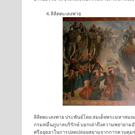
ลิลิตตะเลงพ่าย
ลิลิตตะเลงพ่าย ประพันธ์โดย สมเด็จพระมหาสมณ
กรมหมื่นภูบาลบริรักษ์ บอกเล่าถึงความพยายามอ
ศรีอยุธยาในการปลดปล่อยสยามจากการควบคุมขอ