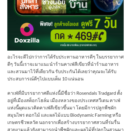
อะไรจะดีไปกว่าการได้รับประทานอาหารดีๆ ในบรรยากาศ
ดีๆ วันนี้เราจะมาแนะนำร้านคาเฟ่สีเขียวที่นำร้านอาหาร
และสวนมาไว้ที่เดียวกัน รับประกันได้เลยว่าคุณจะได้รับ
ประสบการณ์ดีๆไปแบบเต็ม 10 แน่นอน
คาเฟ่ที่มีบรรยากาศดีแห่งนี้มีชื่อว่า Rosendals Tradgard ตั้ง
อยู่ที่เมืองสต็อกโฮล์ม เมืองหลวงของประเทศสวีเดน คาเฟ่
แห่งนี้ผุดแนวคิดคาเฟ่สีเขียวขึ้นมา โดยมีการปลูกพืชผัก
สมุนไพร ดอกไม้ และผลไม้แบบ Biodynamic Farming หรือ
เกษตรชีวพลวัต นอกจากเพื่อสร้างบรรยากาศสวนที่ร่มรื่น
สวยงามแล้วยังสามารถนำพืชผักและผลไม้ที่ปลูกในสวนมา