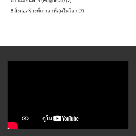
ดาวแมกนีตาร์ (Magnetar) (7)
8 สิ่งก่อสร้างที่เก่าแก่ที่สุดในโลก (7)