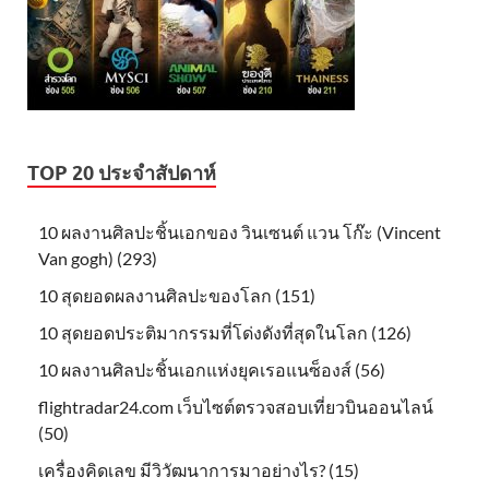
TOP 20 ประจำสัปดาห์
10 ผลงานศิลปะชิ้นเอกของ วินเซนต์ แวน โก๊ะ (Vincent
Van gogh) (293)
10 สุดยอดผลงานศิลปะของโลก (151)
10 สุดยอดประติมากรรมที่โด่งดังที่สุดในโลก (126)
10 ผลงานศิลปะชิ้นเอกแห่งยุคเรอแนซ็องส์ (56)
flightradar24.com เว็บไซต์ตรวจสอบเที่ยวบินออนไลน์
(50)
เครื่องคิดเลข มีวิวัฒนาการมาอย่างไร? (15)