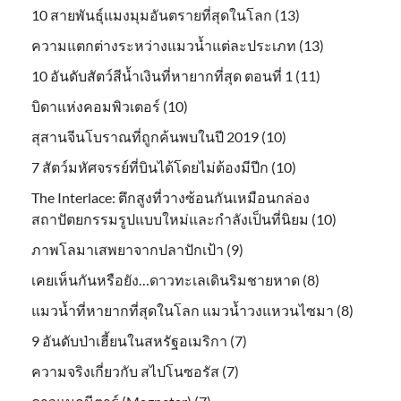
10 สายพันธุ์แมงมุมอันตรายที่สุดในโลก (13)
ความแตกต่างระหว่างแมวน้ำแต่ละประเภท (13)
10 อันดับสัตว์สีน้ำเงินที่หายากที่สุด ตอนที่ 1 (11)
บิดาแห่งคอมพิวเตอร์ (10)
สุสานจีนโบราณที่ถูกค้นพบในปี 2019 (10)
7 สัตว์มหัศจรรย์ที่บินได้โดยไม่ต้องมีปีก (10)
The Interlace: ตึกสูงที่วางซ้อนกันเหมือนกล่อง
สถาปัตยกรรมรูปแบบใหม่และกำลังเป็นที่นิยม (10)
ภาพโลมาเสพยาจากปลาปักเป้า (9)
เคยเห็นกันหรือยัง…ดาวทะเลเดินริมชายหาด (8)
แมวน้ำที่หายากที่สุดในโลก แมวน้ำวงแหวนไซมา (8)
9 อันดับป่าเฮี้ยนในสหรัฐอเมริกา (7)
ความจริงเกี่ยวกับ สไปโนซอรัส (7)