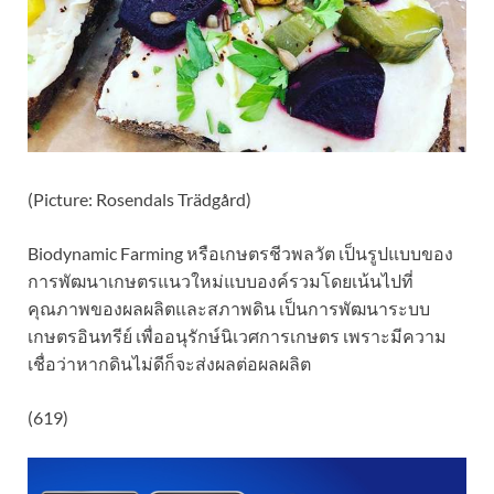
(Picture: Rosendals Trädgård)
Biodynamic Farming หรือเกษตรชีวพลวัต เป็นรูปแบบของ
การพัฒนาเกษตรแนวใหม่แบบองค์รวมโดยเน้นไปที่
คุณภาพของผลผลิตและสภาพดิน เป็นการพัฒนาระบบ
เกษตรอินทรีย์ เพื่ออนุรักษ์นิเวศการเกษตร เพราะมีความ
เชื่อว่าหากดินไม่ดีก็จะส่งผลต่อผลผลิต
(619)