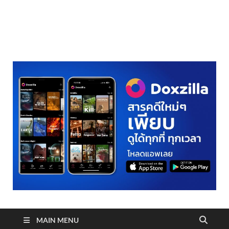
realmetro.com
MAIN MENU