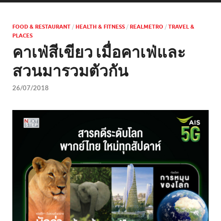
FOOD & RESTAURANT
/
HEALTH & FITNESS
/
REALMETRO
/
TRAVEL &
PLACES
คาเฟ่สีเขียว เมื่อคาเฟ่และ
สวนมารวมตัวกัน
26/07/2018