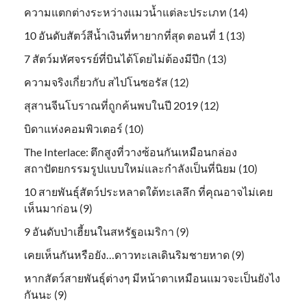
ความแตกต่างระหว่างแมวน้ำแต่ละประเภท (14)
10 อันดับสัตว์สีน้ำเงินที่หายากที่สุด ตอนที่ 1 (13)
7 สัตว์มหัศจรรย์ที่บินได้โดยไม่ต้องมีปีก (13)
ความจริงเกี่ยวกับ สไปโนซอรัส (12)
สุสานจีนโบราณที่ถูกค้นพบในปี 2019 (12)
บิดาแห่งคอมพิวเตอร์ (10)
The Interlace: ตึกสูงที่วางซ้อนกันเหมือนกล่อง
สถาปัตยกรรมรูปแบบใหม่และกำลังเป็นที่นิยม (10)
10 สายพันธุ์สัตว์ประหลาดใต้ทะเลลึก ที่คุณอาจไม่เคย
เห็นมาก่อน (9)
9 อันดับป่าเฮี้ยนในสหรัฐอเมริกา (9)
เคยเห็นกันหรือยัง…ดาวทะเลเดินริมชายหาด (9)
หากสัตว์สายพันธุ์ต่างๆ มีหน้าตาเหมือนแมวจะเป็นยังไง
กันนะ (9)