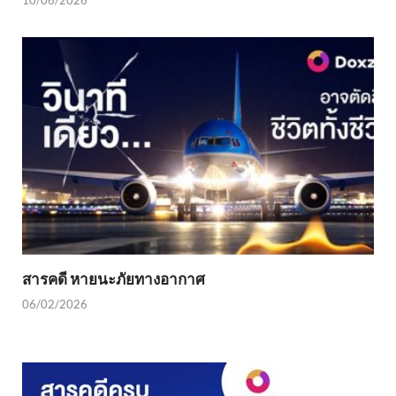
สารคดี หายนะภัยทางอากาศ
06/02/2026