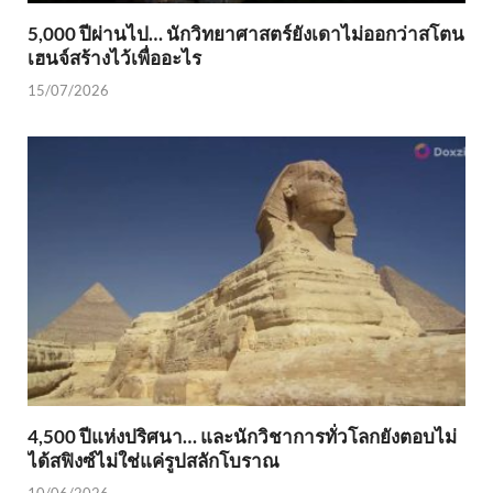
5,000 ปีผ่านไป… นักวิทยาศาสตร์ยังเดาไม่ออกว่าสโตน
เฮนจ์สร้างไว้เพื่ออะไร
15/07/2026
4,500 ปีแห่งปริศนา… และนักวิชาการทั่วโลกยังตอบไม่
ได้สฟิงซ์ไม่ใช่แค่รูปสลักโบราณ
10/06/2026