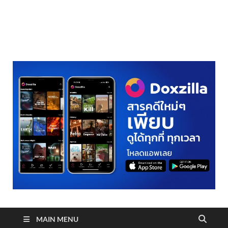
realmetro.com
MAIN MENU