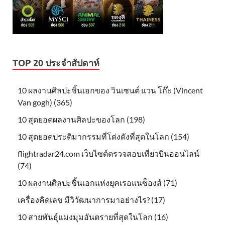
TOP 20 ประจำสัปดาห์
10 ผลงานศิลปะชิ้นเอกของ วินเซนต์ แวน โก๊ะ (Vincent
Van gogh) (365)
10 สุดยอดผลงานศิลปะของโลก (198)
10 สุดยอดประติมากรรมที่โด่งดังที่สุดในโลก (154)
flightradar24.com เว็บไซต์ตรวจสอบเที่ยวบินออนไลน์
(74)
10 ผลงานศิลปะชิ้นเอกแห่งยุคเรอแนซ็องส์ (71)
เครื่องคิดเลข มีวิวัฒนาการมาอย่างไร? (17)
10 สายพันธุ์แมงมุมอันตรายที่สุดในโลก (16)