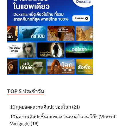
TOP 5 ประจำวัน
10 สุดยอดผลงานศิลปะของโลก (21)
10 ผลงานศิลปะชิ้นเอกของ วินเซนต์ แวน โก๊ะ (Vincent
Van gogh) (18)