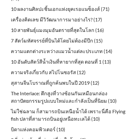
10 ผลงานศิลปะชิ้นเอกแห่งยุคเรอแนซ็องส์ (71)
เครื่องคิดเลข มีวิวัฒนาการมาอย่างไร? (17)
10 สายพันธุ์แมงมุมอันตรายที่สุดในโลก (16)
7 สัตว์มหัศจรรย์ที่บินได้โดยไม่ต้องมีปีก (15)
ความแตกต่างระหว่างแมวน้ำแต่ละประเภท (14)
10 อันดับสัตว์สีน้ำเงินที่หายากที่สุด ตอนที่ 1 (13)
ความจริงเกี่ยวกับ สไปโนซอรัส (12)
สุสานจีนโบราณที่ถูกค้นพบในปี 2019 (12)
The Interlace: ตึกสูงที่วางซ้อนกันเหมือนกล่อง
สถาปัตยกรรมรูปแบบใหม่และกำลังเป็นที่นิยม (10)
ไม่ใช่ฉลาม ก็สามารถบินเหนือน้ำได้ เพราะนี่คือ Flying
fish ปลาที่สามารถบินอยู่เหนือทะเลได้ (10)
บิดาแห่งคอมพิวเตอร์ (10)