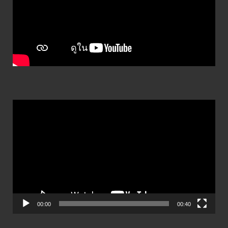
ตัว
เล่น
ไฟล์
วิดีโอ
00:00
00:40