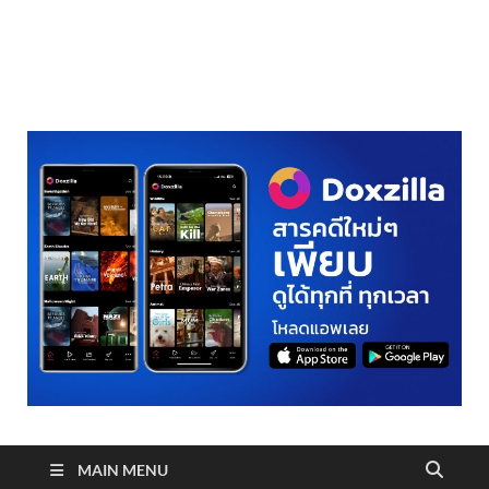
realmetro.com
MAIN MENU