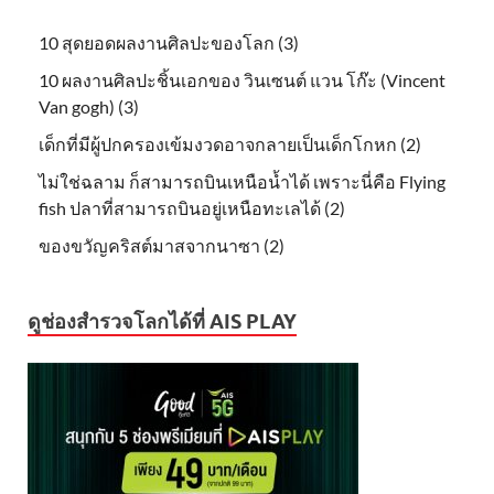
10 สุดยอดผลงานศิลปะของโลก (3)
10 ผลงานศิลปะชิ้นเอกของ วินเซนต์ แวน โก๊ะ (Vincent
Van gogh) (3)
เด็กที่มีผู้ปกครองเข้มงวดอาจกลายเป็นเด็กโกหก (2)
ไม่ใช่ฉลาม ก็สามารถบินเหนือน้ำได้ เพราะนี่คือ Flying
fish ปลาที่สามารถบินอยู่เหนือทะเลได้ (2)
ของขวัญคริสต์มาสจากนาซา (2)
ดูช่องสำรวจโลกได้ที่ AIS PLAY