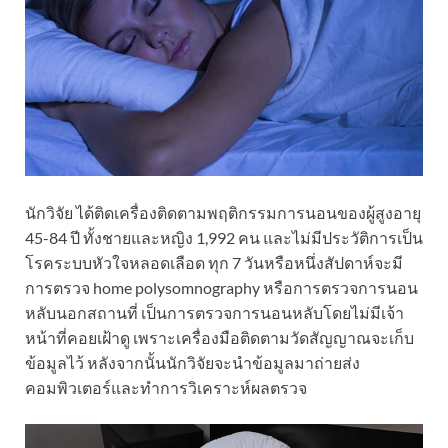
นักวิจัย ได้ติดเครื่องติดตามพฤติกรรมการนอนของผู้สูงอายุ
45-84 ปี ทั้งชายและหญิง 1,992 คน และไม่มีประวัติการเป็น
โรคระบบหัวใจหลอดเลือด ทุก 7 วันหรือหนึ่งสัปดาห์จะมี
การตรวจ home polysomnography หรือการตรวจการนอน
หลับนอกสถานที่ เป็นการตรวจการนอนหลับโดยไม่มีเจ้า
หน้าที่คอยเฝ้าดู เพราะเครื่องมือติดตามวัดสัญญาณจะเก็บ
ข้อมูลไว้ หลังจากนั้นนักวิจัยจะนำข้อมูลมาถ่ายส่ง
คอมพิวเตอร์และทำการวิเคราะห์ผลตรวจ