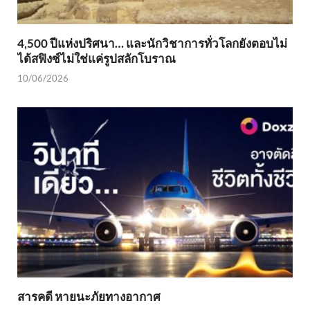
4,500 ปีแห่งปริศนา… และนักวิชาการทั่วโลกยังตอบไม่
ได้สฟิงซ์ไม่ใช่แค่รูปสลักโบราณ
10/06/2026
สารคดี หายนะภัยทางอากาศ