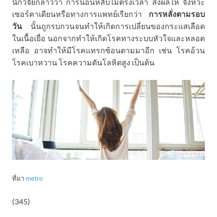
นักวิจัยกล่าวว่า การนอนหลับไม่ตรงเวลา ส่งผลให้ จังหวะ
เซอร์คาเดียนหรือทางการแพทย์เรียกว่า
การหลั่งตามรอบ
วัน
นั้นถูกรบกวนจนทำให้เกิดการเปลี่ยนของกระแสเลือด
ในเนื้อเยื่อ นอกจากทำให้เกิดโรคทางระบบหัวใจและหลอด
เหลือ อาจทำให้มีโรคแทรกซ้อนตามมาอีก เช่น โรคอ้วน
โรคเบาหวาน โรคความดันโลหิตสูง เป็นต้น
ที่มา
metro
(345)