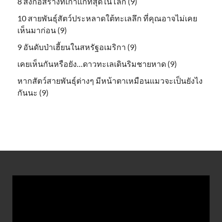
8 สิ่งก่อสร้างที่เก่าแก่ที่สุดในโลก (9)
10 สายพันธุ์สัตว์ประหลาดใต้ทะเลลึก ที่คุณอาจไม่เคย
เห็นมาก่อน (9)
9 อันดับป่าเฮี้ยนในสหรัฐอเมริกา (9)
เคยเห็นกันหรือยัง…ดาวทะเลเดินริมชายหาด (9)
หากสัตว์สายพันธุ์ต่างๆ มีหน้าตาเหมือนแมวจะเป็นยังไง
กันนะ (9)