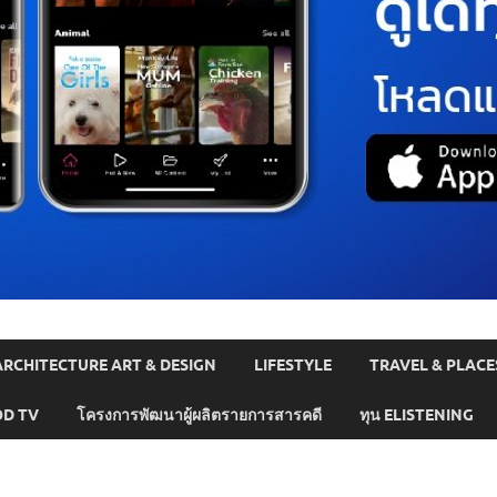
ARCHITECTURE ART & DESIGN
LIFESTYLE
TRAVEL & PLACE
D TV
โครงการพัฒนาผู้ผลิตรายการสารคดี
ทุน ELISTENING