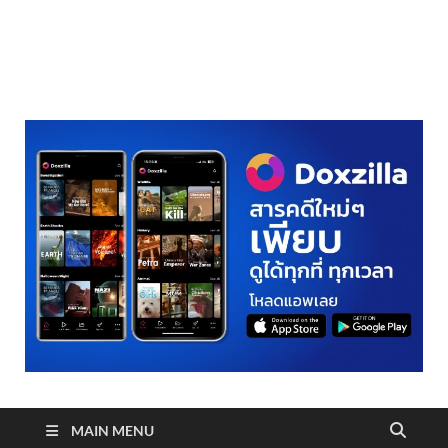
realmetro.com
MAIN MENU