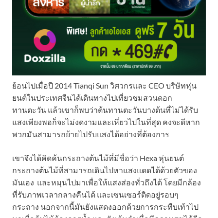
ย้อนไปเมื่อปี 2014 Tianqi Sun วิศวกรและ CEO บริษัทหุ่น
ยนต์ในประเทศจีนได้เดินทางไปเที่ยวชมสวนดอก
ทานตะวัน แล้วเขาก็พบว่าต้นทานตะวันบางต้นที่ไม่ได้รับ
แสงเพียงพอก็จะไม่งดงามและเหี่ยวไปในที่สุด คงจะดีหาก
พวกมันสามารถย้ายไปรับแสงได้อย่างที่ต้องการ
เขาจึงได้คิดค้นกระถางต้นไม้ที่มีชื่อว่า Hexa หุ่นยนต์
กระถางต้นไม้ที่สามารถเดินไปหาแสงแดดได้ด้วยตัวของ
มันเอง และหมุนไปมาเพื่อให้แสงส่องทั่วถึงได้ โดยมีกล้อง
ที่รับภาพเวลากลางคืนได้ และเซนเซอร์ติดอยู่รอบๆ
กระถาง นอกจากนี้มันยังแสดงออกด้วยการกระทืบเท้าไป