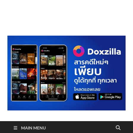
realmetro.com
MAIN MENU