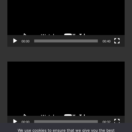
วิดีโอ
00:00
00:40
ตัว
เล่น
ไฟล์
วิดีโอ
00:00
00:32
We use cookies to ensure that we give you the best