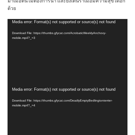
มาเมื่อต้นไม้ต้องการน้ำ และยังเต้นรำเมื่อมีความสุขได้อีก
ด้วย
ตัว
Media error: Format(s) not supported or source(s) not found
เล่น
Download File: https://thumbs.gfycat.com/AcrobaticWeeklyAnchovy-
ไฟล์
mobile.mp4?_=3
วิดีโอ
ตัว
Media error: Format(s) not supported or source(s) not found
เล่น
Download File: https://thumbs.gfycat.com/DeadlyEmptyBedlingtonterrier-
ไฟล์
mobile.mp4?_=4
วิดีโอ