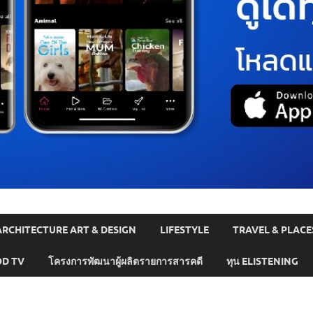
ARCHITECTURE ART & DESIGN
LIFESTYLE
TRAVEL & PLACE
D TV
โครงการพัฒนาผู้ผลิตรายการสารคดี
ทุน ELISTENING