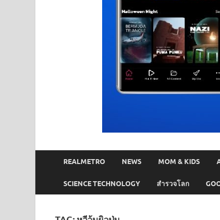
REALMETRO
NEWS
MOM & KIDS
SCIENCE TECHNOLOGY
สำรวจโลก
GOO
TAG:
หวีวุ้นผิวปุ่ม