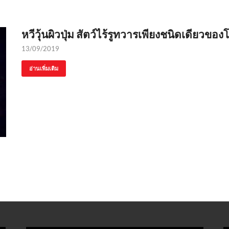
หวีวุ้นผิวปุ่ม สัตว์ไร้รูทวารเพียงชนิดเดียวของ
13/09/2019
อ่านเพิ่มเติม