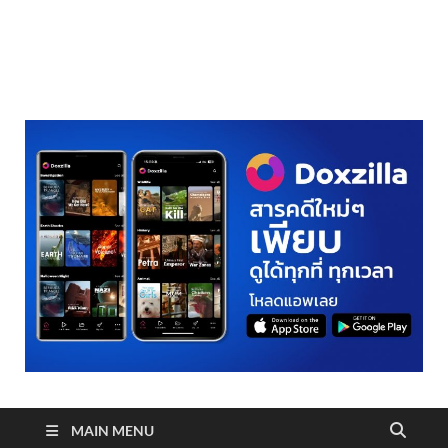
realmetro.com
MAIN MENU