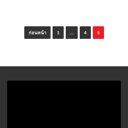
ก่อนหน้า
1
…
4
5