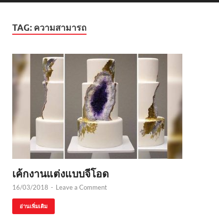
TAG:
ความสามารถ
เค้กงานแต่งแบบจีโอด
16/03/2018
-
Leave a Comment
อ่านเพิ่มเติม