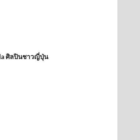
ศิลปินชาวญี่ปุ่น