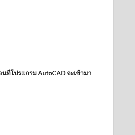
อนที่โปรแกรม AutoCAD จะเข้ามา