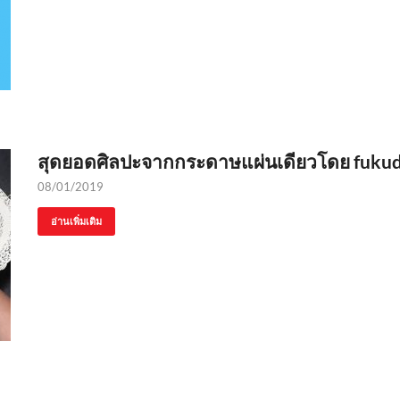
สุดยอดศิลปะจากกระดาษแผ่นเดียวโดย fukuda 
08/01/2019
อ่านเพิ่มเติม