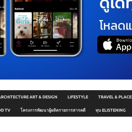
ARCHITECTURE ART & DESIGN
LIFESTYLE
TRAVEL & PLACE
D TV
โครงการพัฒนาผู้ผลิตรายการสารคดี
ทุน ELISTENING