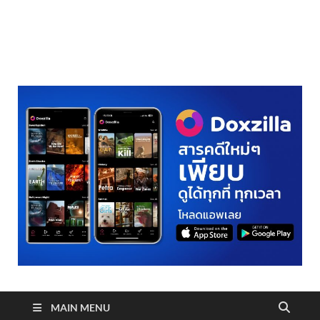
realmetro.com
MAIN MENU