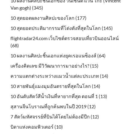
10 ผลงานศิลปะชิ้นเอกของ วินเซนต์ แวน โก๊ะ (Vincent
Van gogh) (345)
10 สุดยอดผลงานศิลปะของโลก (177)
10 สุดยอดประติมากรรมที่โด่งดังที่สุดในโลก (145)
flightradar24.com เว็บไซต์ตรวจสอบเที่ยวบินออนไลน์
(68)
10 ผลงานศิลปะชิ้นเอกแห่งยุคเรอแนซ็องส์ (64)
เครื่องคิดเลข มีวิวัฒนาการมาอย่างไร? (15)
ความแตกต่างระหว่างแมวน้ำแต่ละประเภท (14)
10 สายพันธุ์แมงมุมอันตรายที่สุดในโลก (14)
10 อันดับสัตว์สีน้ำเงินที่หายากที่สุด ตอนที่ 1 (13)
สุสานจีนโบราณที่ถูกค้นพบในปี 2019 (12)
7 สัตว์มหัศจรรย์ที่บินได้โดยไม่ต้องมีปีก (12)
บิดาแห่งคอมพิวเตอร์ (10)