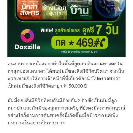
คนงานของเหมืองทองคำในพื้นที่ยูคอน ดินแดนทางตะวัน
ตกสุดของแคนาดา ได้พบมัมมี่ของสิ่งมีชีวิตปริศนา จากนั้น
พวกเขาแจ้งให้ทางเจ้าหน้าที่ที่เกี่ยวข้องนำไปตรวจพบว่า
เป็นมัมมี่ของสิ่งมีชีวิตอายุกว่า 50,000 ปี
มัมมี่ของสิ่งมีชีวิตที่พบกันมีด้วยกัน 2 ตัว ซึ่งเป็นมัมมี่ลูก
หมาป่า และมัมมี่ของลูกกวางแคริบู ที่ยังคงมีสภาพสมบูรณ์
อย่างไรก็ตามการค้นพบครั้งนี้เกิดขึ้นเมื่อปี 2016 แต่เพิ่ง
ประกาศในอย่างเป็นทางการ