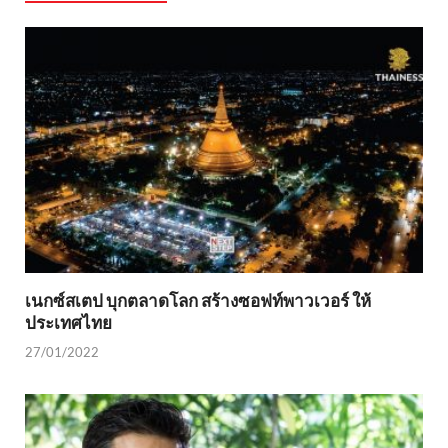
เนกซ์สเตป บุกตลาดโลก สร้างซอฟท์พาวเวอร์ ให้
ประเทศไทย
27/01/2022