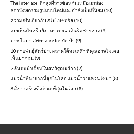
The Interlace: ตึกสูงที่วางซ้อนกันเหมือนกล่อง
สถาปัตยกรรมรูปแบบใหม่และกำลังเป็นที่นิยม (10)
ความจริงเกี่ยวกับ สไปโนซอรัส (10)
เคยเห็นกันหรือยัง…ดาวทะเลเดินริมชายหาด (9)
ภาพโลมาเสพยาจากปลาปักเป้า (9)
10 สายพันธุ์สัตว์ประหลาดใต้ทะเลลึก ที่คุณอาจไม่เคย
เห็นมาก่อน (9)
9 อันดับป่าเฮี้ยนในสหรัฐอเมริกา (9)
แมวน้ำที่หายากที่สุดในโลก แมวน้ำวงแหวนไซมา (8)
8 สิ่งก่อสร้างที่เก่าแก่ที่สุดในโลก (8)