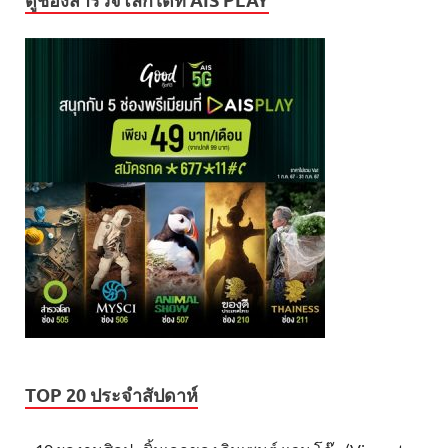
ดูช่องสำรวจโลกได้ที่ AIS PLAY
TOP 20 ประจำสัปดาห์