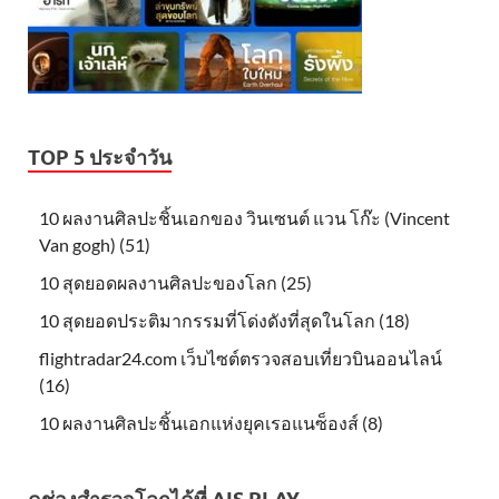
TOP 5 ประจำวัน
10 ผลงานศิลปะชิ้นเอกของ วินเซนต์ แวน โก๊ะ (Vincent
Van gogh) (51)
10 สุดยอดผลงานศิลปะของโลก (25)
10 สุดยอดประติมากรรมที่โด่งดังที่สุดในโลก (18)
flightradar24.com เว็บไซต์ตรวจสอบเที่ยวบินออนไลน์
(16)
10 ผลงานศิลปะชิ้นเอกแห่งยุคเรอแนซ็องส์ (8)