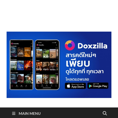
realmetro.com
MAIN MENU