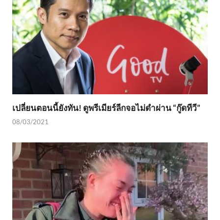
เปลี่ยนตอนนี้ยังทัน! ดูพรีเมียร์ลีกจอไม่ดำผ่าน “กู๊ดทีวี”
08/03/2021