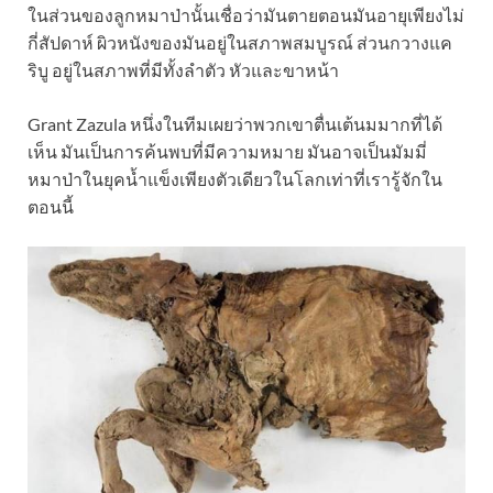
ในส่วนของลูกหมาป่านั้นเชื่อว่ามันตายตอนมันอายุเพียงไม่
กี่สัปดาห์ ผิวหนังของมันอยู่ในสภาพสมบูรณ์ ส่วนกวางแค
ริบู อยู่ในสภาพที่มีทั้งลำตัว หัวและขาหน้า
Grant Zazula หนึ่งในทีมเผยว่าพวกเขาตื่นเต้นมมากที่ได้
เห็น มันเป็นการค้นพบที่มีความหมาย มันอาจเป็นมัมมี่
หมาป่าในยุคน้ำแข็งเพียงตัวเดียวในโลกเท่าที่เรารู้จักใน
ตอนนี้