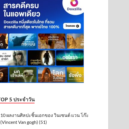
TOP 5 ประจำวัน
10 ผลงานศิลปะชิ้นเอกของ วินเซนต์ แวน โก๊ะ
(Vincent Van gogh) (51)