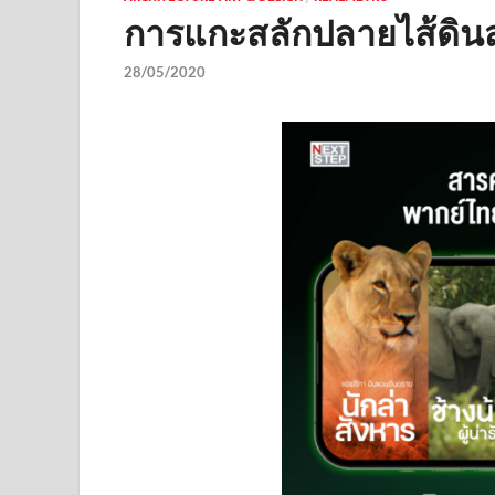
การแกะสลักปลายไส้ดินส
28/05/2020