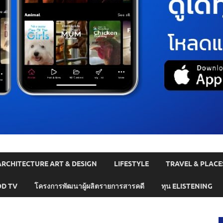
ARCHITECTURE ART & DESIGN
LIFESTYLE
TRAVEL & PLACE
D TV
โครงการพัฒนาผู้ผลิตรายการสารคดี
ทุน ELISTENING