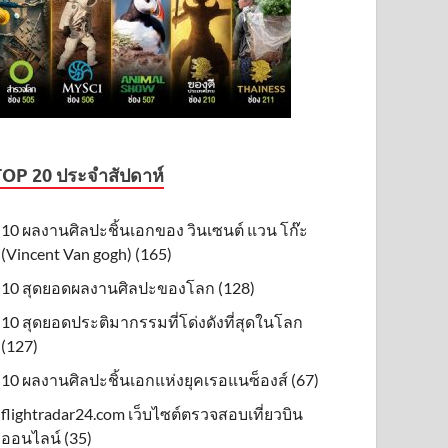
TOP 20 ประจำสัปดาห์
10 ผลงานศิลปะชิ้นเอกของ วินเซนต์ แวน โก๊ะ
(Vincent Van gogh) (165)
10 สุดยอดผลงานศิลปะของโลก (128)
10 สุดยอดประติมากรรมที่โด่งดังที่สุดในโลก
(127)
10 ผลงานศิลปะชิ้นเอกแห่งยุคเรอแนซ็องส์ (67)
flightradar24.com เว็บไซต์ตรวจสอบเที่ยวบิน
ออนไลน์ (35)