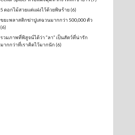
5 ดอกไม้สวยแต่แฝงไว้ด้วยพิษร้าย (6)
ขยะพลาสติกฆ่าปูเสฉวนมากกว่า 500,000 ตัว
(6)
รวมภาพที่พิสูจน์ได้ว่า “ลา” เป็นสัตว์ที่น่ารัก
มากกว่าที่เราคิดไว้มากนัก (6)