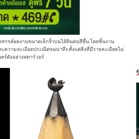
้างสรรค์ผลงานขนาดเล็กจิ๋วบนไส้ดินสอสีขึ้น โดยชิ้นงาน
ความละเอียดประณีตจนน่าทึ่ง ตั้งแต่สิ่งที่มีรายละเอียดไม่
ร์ดังอย่างสตาร์วอร์
ด