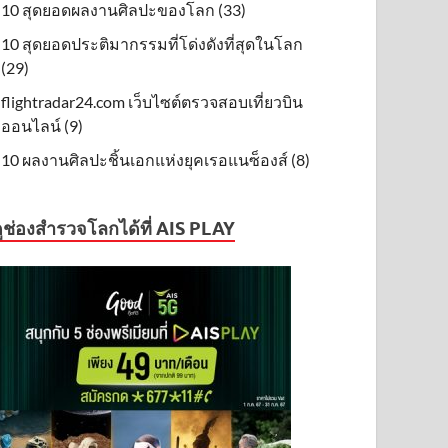
10 สุดยอดผลงานศิลปะของโลก (33)
10 สุดยอดประติมากรรมที่โด่งดังที่สุดในโลก
(29)
flightradar24.com เว็บไซต์ตรวจสอบเที่ยวบิน
ออนไลน์ (9)
10 ผลงานศิลปะชิ้นเอกแห่งยุคเรอแนซ็องส์ (8)
ูช่องสำรวจโลกได้ที่ AIS PLAY