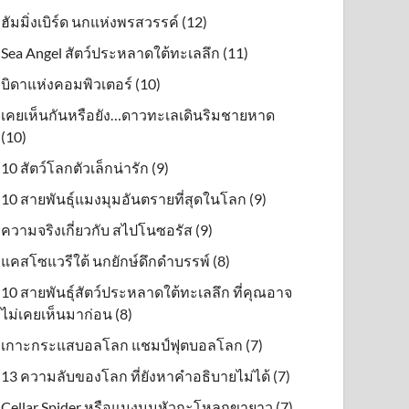
ฮัมมิ่งเบิร์ด นกแห่งพรสวรรค์ (12)
Sea Angel สัตว์ประหลาดใต้ทะเลลึก (11)
บิดาแห่งคอมพิวเตอร์ (10)
เคยเห็นกันหรือยัง…ดาวทะเลเดินริมชายหาด
(10)
10 สัตว์โลกตัวเล็กน่ารัก (9)
10 สายพันธุ์แมงมุมอันตรายที่สุดในโลก (9)
ความจริงเกี่ยวกับ สไปโนซอรัส (9)
แคสโซแวรีใต้ นกยักษ์ดึกดําบรรพ์ (8)
10 สายพันธุ์สัตว์ประหลาดใต้ทะเลลึก ที่คุณอาจ
ไม่เคยเห็นมาก่อน (8)
เกาะกระแสบอลโลก แชมป์ฟุตบอลโลก (7)
13 ความลับของโลก ที่ยังหาคำอธิบายไม่ได้ (7)
Cellar Spider หรือแมงมุมหัวกะโหลกขายาว (7)