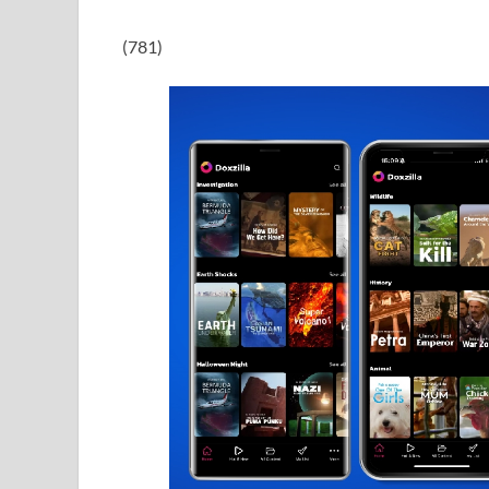
(781)