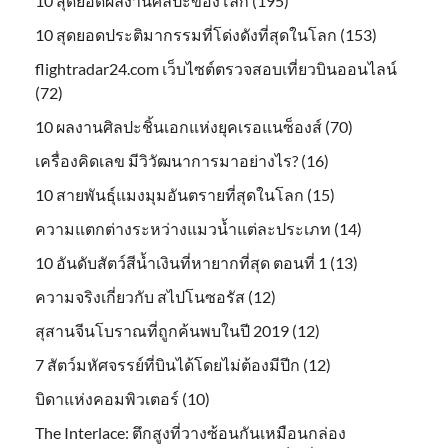
10 สุดยอดผลงานศิลปะของโลก (195)
10 สุดยอดประติมากรรมที่โด่งดังที่สุดในโลก (153)
flightradar24.com เว็บไซต์ตรวจสอบเที่ยวบินออนไลน์
(72)
10 ผลงานศิลปะชิ้นเอกแห่งยุคเรอแนซ็องส์ (70)
เครื่องคิดเลข มีวิวัฒนาการมาอย่างไร? (16)
10 สายพันธุ์แมงมุมอันตรายที่สุดในโลก (15)
ความแตกต่างระหว่างแมวน้ำแต่ละประเภท (14)
10 อันดับสัตว์สีน้ำเงินที่หายากที่สุด ตอนที่ 1 (13)
ความจริงเกี่ยวกับ สไปโนซอรัส (12)
สุสานจีนโบราณที่ถูกค้นพบในปี 2019 (12)
7 สัตว์มหัศจรรย์ที่บินได้โดยไม่ต้องมีปีก (12)
บิดาแห่งคอมพิวเตอร์ (10)
The Interlace: ตึกสูงที่วางซ้อนกันเหมือนกล่อง