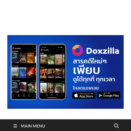
realmetro.com
MAIN MENU