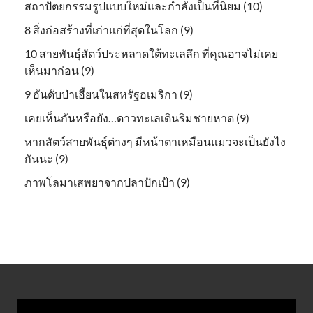
สถาปัตยกรรมรูปแบบใหม่และกำลังเป็นที่นิยม (10)
8 สิ่งก่อสร้างที่เก่าแก่ที่สุดในโลก (9)
10 สายพันธุ์สัตว์ประหลาดใต้ทะเลลึก ที่คุณอาจไม่เคย
เห็นมาก่อน (9)
9 อันดับป่าเฮี้ยนในสหรัฐอเมริกา (9)
เคยเห็นกันหรือยัง…ดาวทะเลเดินริมชายหาด (9)
หากสัตว์สายพันธุ์ต่างๆ มีหน้าตาเหมือนแมวจะเป็นยังไง
กันนะ (9)
ภาพโลมาเสพยาจากปลาปักเป้า (9)