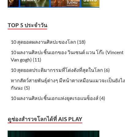
TOP 5 ประจำวัน
10 สุดยอดผลงานศิลปะของโลก (18)
10 ผลงานศิลปะชิ้นเอกของ วินเซนต์ แวน โก๊ะ (Vincent
Van gogh) (11)
10 สุดยอดประติมากรรมที่โด่งดังที่สุดในโลก (6)
หากสัตว์สายพันธุ์ต่างๆ มีหน้าตาเหมือนแมวจะเป็นยังไง
กันนะ (5)
10 ผลงานศิลปะชิ้นเอกแห่งยุคเรอแนซ็องส์ (4)
ดูช่องสำรวจโลกได้ที่ AIS PLAY