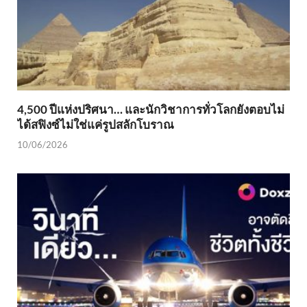
4,500 ปีแห่งปริศนา… และนักวิชาการทั่วโลกยังตอบไม่
ได้สฟิงซ์ไม่ใช่แค่รูปสลักโบราณ
10/06/2026