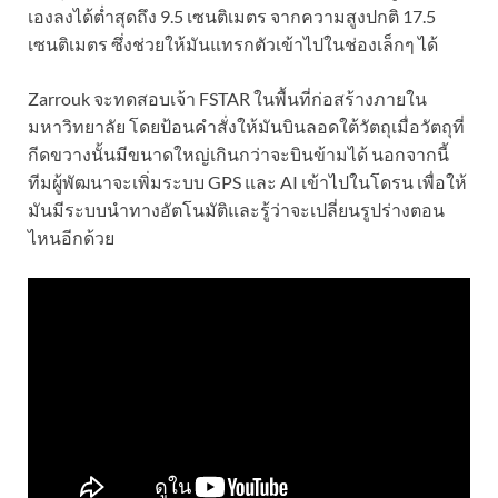
เองลงได้ต่ำสุดถึง 9.5 เซนติเมตร จากความสูงปกติ 17.5
เซนติเมตร ซึ่งช่วยให้มันแทรกตัวเข้าไปในช่องเล็กๆ ได้
Zarrouk จะทดสอบเจ้า FSTAR ในพื้นที่ก่อสร้างภายใน
มหาวิทยาลัย โดยป้อนคำสั่งให้มันบินลอดใต้วัตถุเมื่อวัตถุที่
กีดขวางนั้นมีขนาดใหญ่เกินกว่าจะบินข้ามได้ นอกจากนี้
ทีมผู้พัฒนาจะเพิ่มระบบ GPS และ AI เข้าไปในโดรน เพื่อให้
มันมีระบบนำทางอัตโนมัติและรู้ว่าจะเปลี่ยนรูปร่างตอน
ไหนอีกด้วย