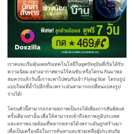
เราคงจะเริ่มคุ้นเคยกับเทคโนโลยีในยุคปัจจุบันที่เริ่มได้รับ
ความนิยม อย่างอากาศยานไร้คนขับ หรือโดรน กันมาพอ
สมควรแล้ววันนี้เราจะพาไปพบกับเจ้า Flying Star โดรนรูป
แบบใหม่ที่ล้ำไปอีกขั้น เพราะมันสามารถเปลี่ยนแปลงรูป
ร่างได้!
โดรนตัวนี้สามารถกลายสภาพเป็นรถได้เพียงการสัมผัสแค่
ครั้งเดียวเท่านั้น เพื่อให้สามารถเข้าถึงสภาพภูมิประเทศ
และสภาพแวดล้อมที่หลากหลายได้ เพราะมันถูกสร้างมา
เพื่อเป็นเครื่องมือในการค้นหาและช่วยเหลือผู้ประสบภัย