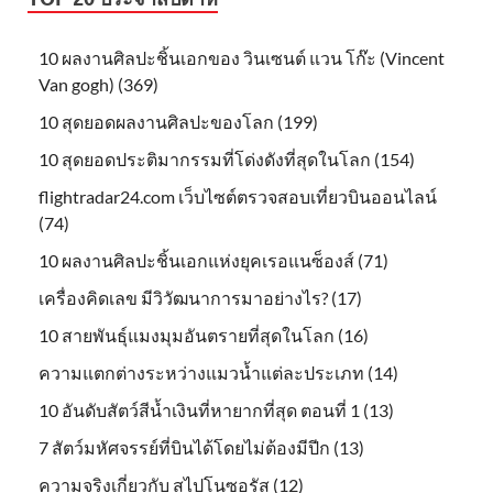
10 ผลงานศิลปะชิ้นเอกของ วินเซนต์ แวน โก๊ะ (Vincent
Van gogh) (369)
10 สุดยอดผลงานศิลปะของโลก (199)
10 สุดยอดประติมากรรมที่โด่งดังที่สุดในโลก (154)
flightradar24.com เว็บไซต์ตรวจสอบเที่ยวบินออนไลน์
(74)
10 ผลงานศิลปะชิ้นเอกแห่งยุคเรอแนซ็องส์ (71)
เครื่องคิดเลข มีวิวัฒนาการมาอย่างไร? (17)
10 สายพันธุ์แมงมุมอันตรายที่สุดในโลก (16)
ความแตกต่างระหว่างแมวน้ำแต่ละประเภท (14)
10 อันดับสัตว์สีน้ำเงินที่หายากที่สุด ตอนที่ 1 (13)
7 สัตว์มหัศจรรย์ที่บินได้โดยไม่ต้องมีปีก (13)
ความจริงเกี่ยวกับ สไปโนซอรัส (12)