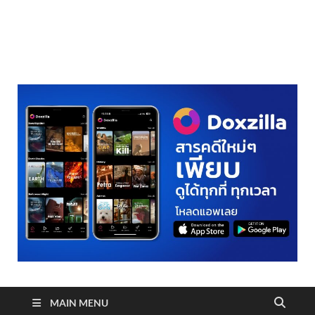
realmetro.com
MAIN MENU