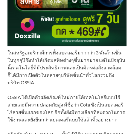
ในสหรัฐอเมริกามีการทิ้งแบตเตอรี่มากกว่า 3 พันล้านชิ้น
ในทุกๆปี จึงทำให้เกิดมลพิษต่างๆขึ้นมากมาย แต่ในปัจจุบัน
นี้เทคโนโลยี่ที่มีประสิทธิภาพและเป็นมิตรต่อสิ่งแวดล้อม
ก็ได้มีการเปิดตัวในหลายๆบริษัทชั้นนำทั่วโลกรวมถึง
บริษัท OSSIA
OSSIA ได้เปิดตัวผลิตภัณฑ์ใหม่ภายใต้เทคโนโลยีแบบไร้
สายและมีความปลอดภัยสูง มีชื่อว่า Cota ซึ่งเป็นแบตเตอรี่
ไร้สายชิ้นแรกของโลก อีกทั้งยังมีทางเลือกที่สะดวกในการ
ใช้งานและยั่งยืนกว่าแบตเตอรี่แบบใช้แล้วทิ้งอย่างมาก