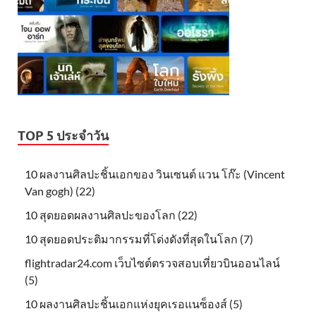
TOP 5 ประจำวัน
10 ผลงานศิลปะชิ้นเอกของ วินเซนต์ แวน โก๊ะ (Vincent
Van gogh) (22)
10 สุดยอดผลงานศิลปะของโลก (22)
10 สุดยอดประติมากรรมที่โด่งดังที่สุดในโลก (7)
flightradar24.com เว็บไซต์ตรวจสอบเที่ยวบินออนไลน์
(5)
10 ผลงานศิลปะชิ้นเอกแห่งยุคเรอแนซ็องส์ (5)