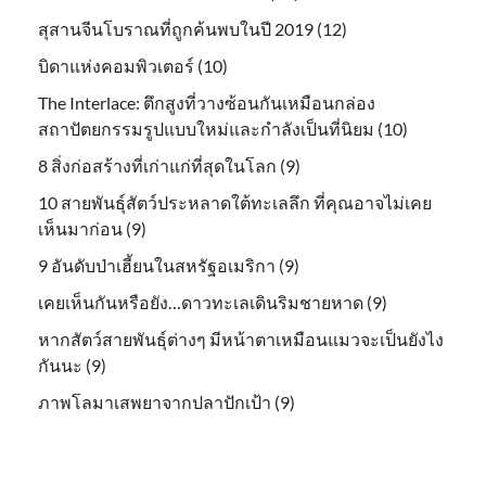
สุสานจีนโบราณที่ถูกค้นพบในปี 2019 (12)
บิดาแห่งคอมพิวเตอร์ (10)
The Interlace: ตึกสูงที่วางซ้อนกันเหมือนกล่อง
สถาปัตยกรรมรูปแบบใหม่และกำลังเป็นที่นิยม (10)
8 สิ่งก่อสร้างที่เก่าแก่ที่สุดในโลก (9)
10 สายพันธุ์สัตว์ประหลาดใต้ทะเลลึก ที่คุณอาจไม่เคย
เห็นมาก่อน (9)
9 อันดับป่าเฮี้ยนในสหรัฐอเมริกา (9)
เคยเห็นกันหรือยัง…ดาวทะเลเดินริมชายหาด (9)
หากสัตว์สายพันธุ์ต่างๆ มีหน้าตาเหมือนแมวจะเป็นยังไง
กันนะ (9)
ภาพโลมาเสพยาจากปลาปักเป้า (9)