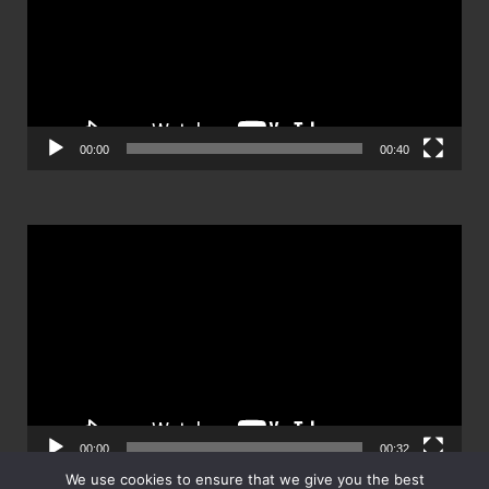
วิดีโอ
00:00
00:40
ตัว
เล่น
ไฟล์
วิดีโอ
00:00
00:32
We use cookies to ensure that we give you the best