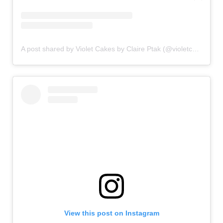
A post shared by Violet Cakes by Claire Ptak (@violetcakeslondon)
View this post on Instagram