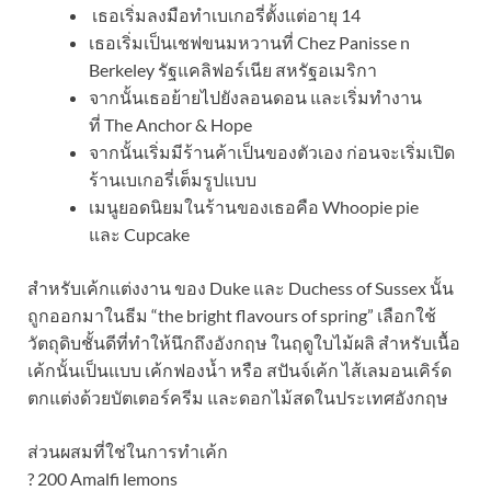
เธอเริ่มลงมือทำเบเกอรี่ตั้งแต่อายุ 14
เธอเริ่มเป็นเชฟขนมหวานที่ Chez Panisse n
Berkeley รัฐแคลิฟอร์เนีย สหรัฐอเมริกา
จากนั้นเธอย้ายไปยังลอนดอน และเริ่มทำงาน
ที่ The Anchor & Hope
จากนั้นเริ่มมีร้านค้าเป็นของตัวเอง ก่อนจะเริ่มเปิด
ร้านเบเกอรี่เต็มรูปแบบ
เมนูยอดนิยมในร้านของเธอคือ Whoopie pie
และ Cupcake
สำหรับเค้กแต่งงาน ของ Duke และ Duchess of Sussex นั้น
ถูกออกมาในธีม “the bright flavours of spring” เลือกใช้
วัตถุดิบชั้นดีที่ทำให้นึกถึงอังกฤษ ในฤดูใบไม้ผลิ สำหรับเนื้อ
เค้กนั้นเป็นแบบ เค้กฟองน้ำ หรือ สปันจ์เค้ก ไส้เลมอนเคิร์ด
ตกแต่งด้วยบัตเตอร์ครีม และดอกไม้สดในประเทศอังกฤษ
ส่วนผสมที่ใช่ในการทำเค้ก
? 200 Amalfi lemons