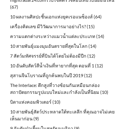
(67)
10 ผลงานศิลปะชิ้นเอกแห่งยุคเรอแนซ็องส์ (64)
เครื่องคิดเลข มีวิวัฒนาการมาอย่างไร? (15)
ความแตกต่างระหว่างแมวน้ำแต่ละประเภท (14)
10 สายพันธุ์แมงมุมอันตรายที่สุดในโลก (14)
7 สัตว์มหัศจรรย์ที่บินได้โดยไม่ต้องมีปีก (12)
10 อันดับสัตว์สีน้ำเงินที่หายากที่สุด ตอนที่ 1 (12)
สุสานจีนโบราณที่ถูกค้นพบในปี 2019 (12)
The Interlace: ตึกสูงที่วางซ้อนกันเหมือนกล่อง
สถาปัตยกรรมรูปแบบใหม่และกำลังเป็นที่นิยม (10)
บิดาแห่งคอมพิวเตอร์ (10)
10 สายพันธุ์สัตว์ประหลาดใต้ทะเลลึก ที่คุณอาจไม่เคย
เห็นมาก่อน (9)
9 อันดับป่าเฮี้ยนในสหรัฐอเมริกา (9)