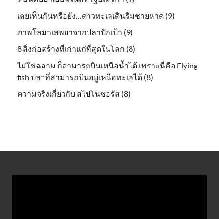
เคยเห็นกันหรือยัง…ดาวทะเลเดินริมชายหาด (9)
ภาพโลมาเสพยาจากปลาปักเป้า (9)
8 สิ่งก่อสร้างที่เก่าแก่ที่สุดในโลก (8)
ไม่ใช่ฉลาม ก็สามารถบินเหนือน้ำได้ เพราะนี่คือ Flying
fish ปลาที่สามารถบินอยู่เหนือทะเลได้ (8)
ความจริงเกี่ยวกับ สไปโนซอรัส (8)