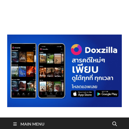
realmetro.com
MAIN MENU