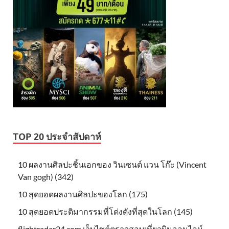
TOP 20 ประจำสัปดาห์
10 ผลงานศิลปะชิ้นเอกของ วินเซนต์ แวน โก๊ะ (Vincent
Van gogh) (342)
10 สุดยอดผลงานศิลปะของโลก (175)
10 สุดยอดประติมากรรมที่โด่งดังที่สุดในโลก (145)
flightradar24.com เว็บไซต์ตรวจสอบเที่ยวบินออนไลน์