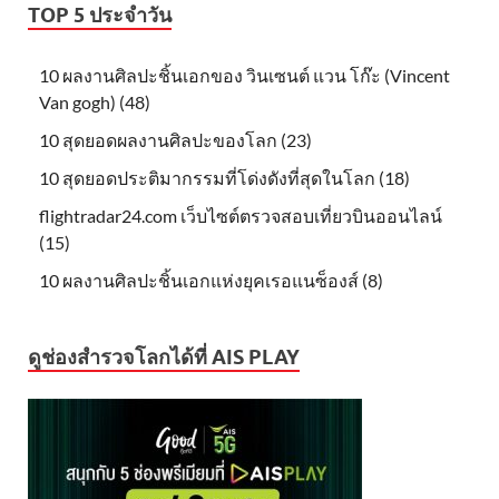
TOP 5 ประจำวัน
10 ผลงานศิลปะชิ้นเอกของ วินเซนต์ แวน โก๊ะ (Vincent
Van gogh) (48)
10 สุดยอดผลงานศิลปะของโลก (23)
10 สุดยอดประติมากรรมที่โด่งดังที่สุดในโลก (18)
flightradar24.com เว็บไซต์ตรวจสอบเที่ยวบินออนไลน์
(15)
10 ผลงานศิลปะชิ้นเอกแห่งยุคเรอแนซ็องส์ (8)
ดูช่องสำรวจโลกได้ที่ AIS PLAY