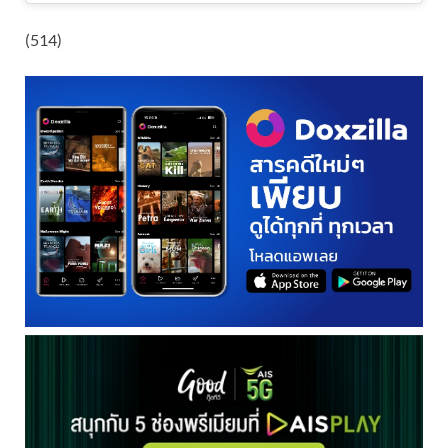
(514)