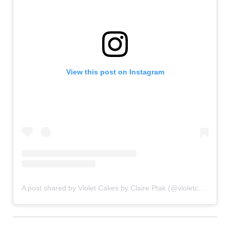
View this post on Instagram
A post shared by Violet Cakes by Claire Ptak (@violetcakeslondon)