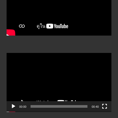
ตัว
เล่น
ไฟล์
วิดีโอ
00:00
00:40