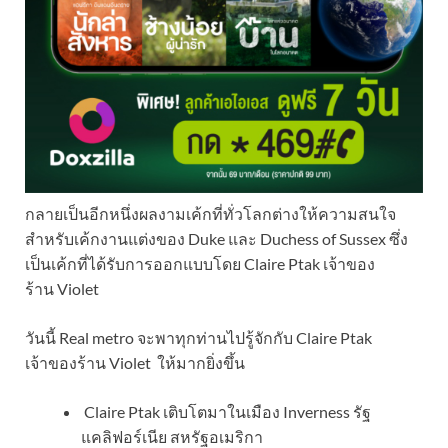
กลายเป็นอีกหนึ่งผลงามเค้กที่ทั่วโลกต่างให้ความสนใจ
สำหรับเค้กงานแต่งของ Duke และ Duchess of Sussex ซึ่ง
เป็นเค้กที่ได้รับการออกแบบโดย Claire Ptak เจ้าของ
ร้าน Violet
วันนี้ Real metro จะพาทุกท่านไปรู้จักกับ Claire Ptak
เจ้าของร้าน Violet ให้มากยิ่งขึ้น
Claire Ptak เติบโตมาในเมือง Inverness รัฐ
แคลิฟอร์เนีย สหรัฐอเมริกา