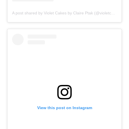
A post shared by Violet Cakes by Claire Ptak (@violetcakeslondon)
View this post on Instagram