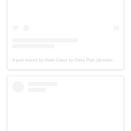
A post shared by Violet Cakes by Claire Ptak (@violetcakeslondon)