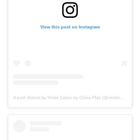
View this post on Instagram
A post shared by Violet Cakes by Claire Ptak (@violetcakeslondon)