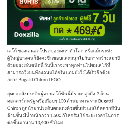
เลโก้ ของเล่นสุดโปรดของเด็กๆ ทั่วโลก หรือแม้กระทั่ง
ผู้ใหญ่บางคนก็ยังคงชื่นชอบและสนุกไปกับการสร้างสมาธิ
ด้วยของเล่นชนิดนี้ วันนี้เราจะพาทุกท่านไปชมเลโก้ที่
สามารถวิ่งบนท้องถนนได้จริง แถมยังวิ่งได้เร็วอีกด้วย
อย่าง Bugatti Chiron LEGO
สุดยอดสิ่งประดิษฐ์จากเลโก้ชิ้นนี้มีราคาสูงถึง 3 ล้าน
ดอลลาร์สหรัฐ หรือเกือบๆ 100 ล้านบาท เพราะ Bugatti
Chiron ถูกนำมาประดับตกแต่งด้วยชิ้นส่วนเลโก้หลากสีนับ
ล้านชิ้น มีน้ำหนักกว่า 1,500 กิโลกรัม ใช้ระยะเวลาในการ
ต่อขึ้นมานาน 13,400 ชั่วโมง