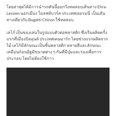
โดยล่าสุดได้มีการนำรถคันนี้ออกวิ่งทดสอบเส้นทาง Ehra-
Lessien นอกเมือง ว็อลฟส์บวร์ค ประเทศเยอรมนี
เป็นเส้น
ทางเดียวกับ Bugatti Chiron ใช้ทดสอบ
เลโก้ เป็นของเล่นในรูปแบบตัวต่อพลาสติก ซึ่งเริ่มผลิตครั้ง
แรกที่เมืองบิลลุนด์ ประเทศเดนมาร์ก โดยช่วงแรกผลิตจาก
ไม้ เลโก้มีลักษณะเป็นชิ้นพลาสติก หลายสีและลักษณะ
เหมือนก้อนอิฐมีขนาดต่าง ๆ กันที่มีปุ่มและร่องเพื่อการ
ประกอบ โดยไม่ต้องใช้กาว