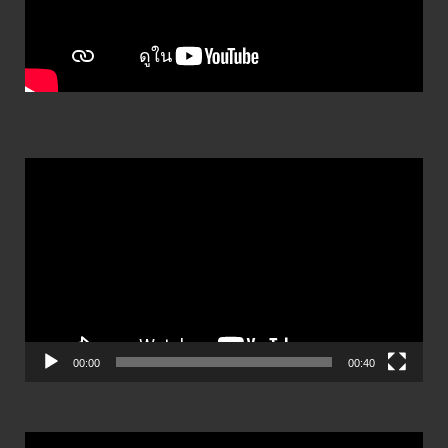
ตัว
เล่น
ไฟล์
วิดีโอ
00:00
00:40
ตัว