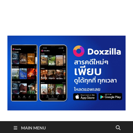
realmetro.com
MAIN MENU