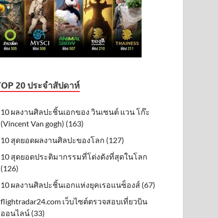
TOP 20 ประจำสัปดาห์
10 ผลงานศิลปะชิ้นเอกของ วินเซนต์ แวน โก๊ะ
(Vincent Van gogh) (163)
10 สุดยอดผลงานศิลปะของโลก (127)
10 สุดยอดประติมากรรมที่โด่งดังที่สุดในโลก
(126)
10 ผลงานศิลปะชิ้นเอกแห่งยุคเรอแนซ็องส์ (67)
flightradar24.com เว็บไซต์ตรวจสอบเที่ยวบิน
ออนไลน์ (33)