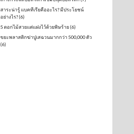
สาระน่ารู้ แบคทีเรียคืออะไร? มีประโยชน์
อย่างไร? (6)
5 ดอกไม้สวยแต่แฝงไว้ด้วยพิษร้าย (6)
ขยะพลาสติกฆ่าปูเสฉวนมากกว่า 500,000 ตัว
(6)