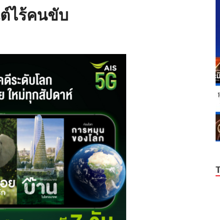
์ไร้คนขับ