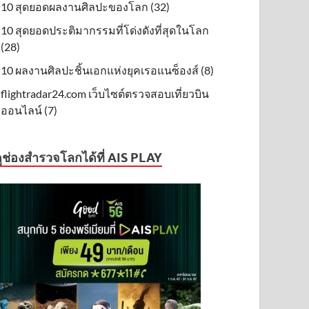
10 สุดยอดผลงานศิลปะของโลก (32)
10 สุดยอดประติมากรรมที่โด่งดังที่สุดในโลก
(28)
10 ผลงานศิลปะชิ้นเอกแห่งยุคเรอแนซ็องส์ (8)
flightradar24.com เว็บไซต์ตรวจสอบเที่ยวบิน
ออนไลน์ (7)
ูช่องสำรวจโลกได้ที่ AIS PLAY