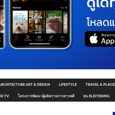
ARCHITECTURE ART & DESIGN
LIFESTYLE
TRAVEL & PLACE
D TV
โครงการพัฒนาผู้ผลิตรายการสารคดี
ทุน ELISTENING