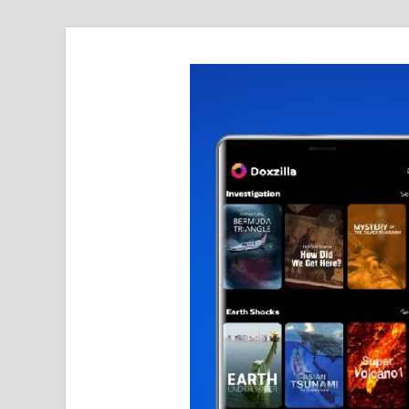
realmetro.com