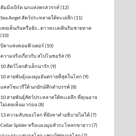
ฮัมมิ่งเบิร์ด นกแห่งพรสวรรค์ (12)
Sea Angel สัตว์ประหลาดใต้ทะเลลึก (11)
เคยเห็นกันหรือยัง…ดาวทะเลเดินริมชายหาด
(10)
บิดาแห่งคอมพิวเตอร์ (10)
ความจริงเกี่ยวกับ สไปโนซอรัส (9)
10 สัตว์โลกตัวเล็กน่ารัก (9)
10 สายพันธุ์แมงมุมอันตรายที่สุดในโลก (9)
แคสโซแวรีใต้ นกยักษ์ดึกดําบรรพ์ (8)
10 สายพันธุ์สัตว์ประหลาดใต้ทะเลลึก ที่คุณอาจ
ไม่เคยเห็นมาก่อน (8)
13 ความลับของโลก ที่ยังหาคำอธิบายไม่ได้ (7)
Cellar Spider หรือแมงมุมหัวกะโหลกขายาว (7)
เกาะกระแสบอลโลก แชมป์ฟุตบอลโลก (7)