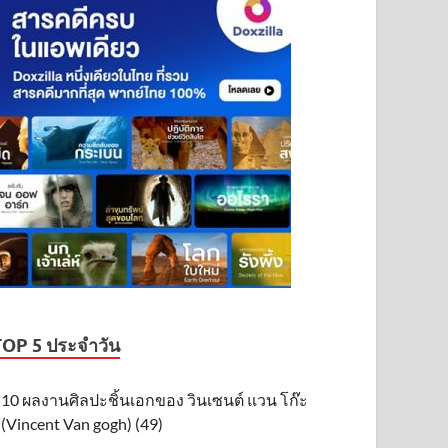
TOP 5 ประจำวัน
10 ผลงานศิลปะชิ้นเอกของ วินเซนต์ แวน โก๊ะ
(Vincent Van gogh) (49)