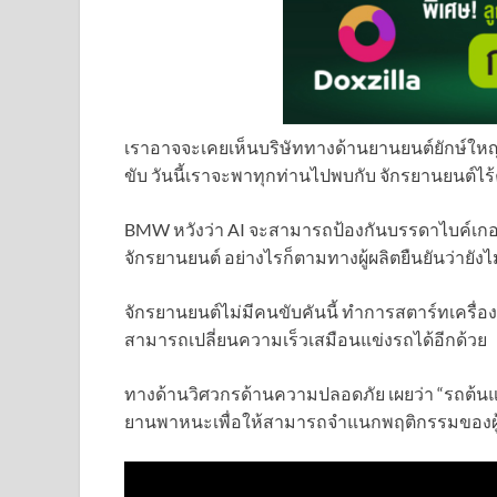
เราอาจจะเคยเห็นบริษัททางด้านยานยนต์ยักษ์ใหญ่
ขับ วันนี้เราจะพาทุกท่านไปพบกับ จักรยานยนต์
BMW หวังว่า AI จะสามารถป้องกันบรรดาไบค์เกอร์ให
จักรยานยนต์ อย่างไรก็ตามทางผู้ผลิตยืนยันว่ายัง
จักรยานยนต์ไม่มีคนขับคันนี้ ทำการสตาร์ทเครื่องย
สามารถเปลี่ยนความเร็วเสมือนแข่งรถได้อีกด้วย
ทางด้านวิศวกรด้านความปลอดภัย เผยว่า “รถต้นแบ
ยานพาหนะเพื่อให้สามารถจำแนกพฤติกรรมของผู้ขั