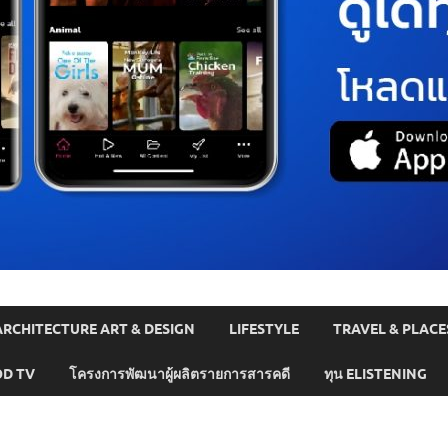
ARCHITECTURE ART & DESIGN
LIFESTYLE
TRAVEL & PLACE
D TV
โครงการพัฒนาผู้ผลิตรายการสารคดี
ทุน ELISTENING