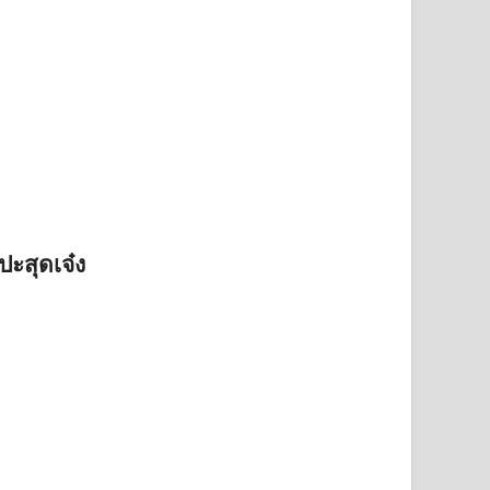
ปะสุดเจ๋ง