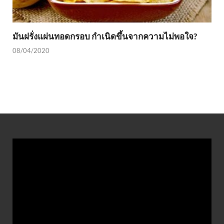
มันฝรั่งแผ่นทอดกรอบ กำเนิดขึ้นจากความไม่พอใจ?
08/04/2020