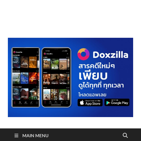
realmetro.com
MAIN MENU