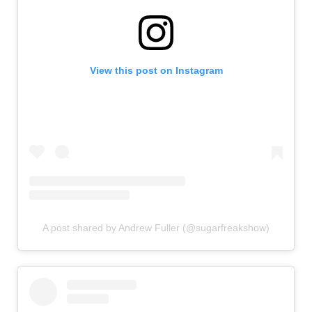
View this post on Instagram
A post shared by Andrew Fuller (@sugarfreakshow)