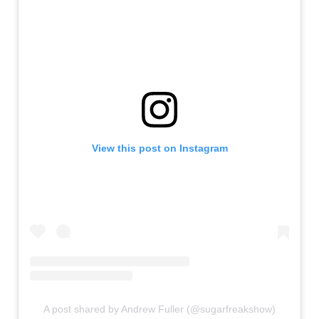
View this post on Instagram
A post shared by Andrew Fuller (@sugarfreakshow)