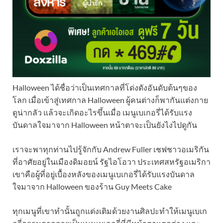
Halloween ได้ชื่อว่าเป็นเทศกาลที่โด่งดังอันดับต้นๆของ
โลก เมื่อเข้าสู่เทศกาล Halloween ผู้คนต่างก็พากันแต่งกาย
ดูน่ากลัว แล้วจะเกิดอะไรขึ้นเมื่อ เมนูเบเกอรี่ได้รับแรง
บันดาลใจมาจาก Halloween หน้าตาจะเป็นยังไงไปดูกัน
เราจะพาทุกท่านไปรู้จักกับ Andrew Fuller เชฟชาวอเมริกัน
ที่อาศัยอยู่ในเมืองดิมอยน์ รัฐไอโอวา ประเทศสหรัฐอเมริกา
เขาคือผู้ที่อยู่เบื้องหลังของเมนูเบเกอรี่ได้รับแรงบันดาล
ใจมาจาก Halloween ของร้าน Guy Meets Cake
ทุกเมนูที่เขาทำนั้นถูกแต่งเติมด้วยงานศิลปะทำให้เมนูเบเก