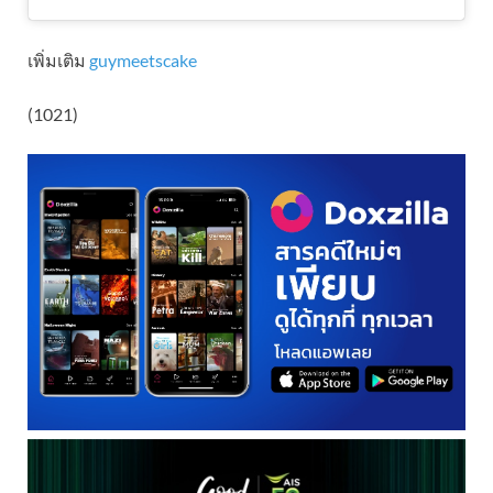
เพิ่มเติม
guymeetscake
(1021)