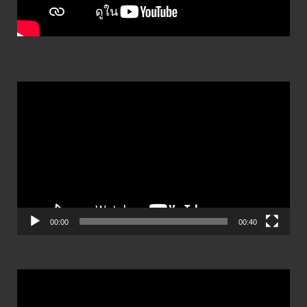
ตัว
เล่น
ไฟล์
วิดีโอ
00:00
00:40
ตัว
เล่น