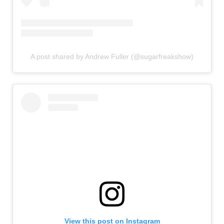
A post shared by Andrew Fuller (@sugarfreakshow)
View this post on Instagram