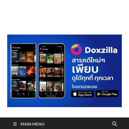
realmetro.com
MAIN MENU