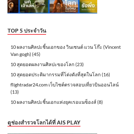
TOP 5 ประจำวัน
10 ผลงานศิลปะชิ้นเอกของ วินเซนต์ แวน โก๊ะ (Vincent
Van gogh) (45)
10 สุดยอดผลงานศิลปะของโลก (23)
10 สุดยอดประติมากรรมที่โด่งดังที่สุดในโลก (16)
flightradar24.com เว็บไซต์ตรวจสอบเที่ยวบินออนไลน์
(13)
10 ผลงานศิลปะชิ้นเอกแห่งยุคเรอแนซ็องส์ (8)
ดูช่องสำรวจโลกได้ที่ AIS PLAY