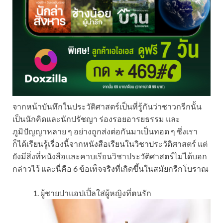
จากหน้าบันทึกในประวัติศาสตร์เป็นที่รู้กันว่าชาวกรีกนั้น
เป็นนักคิดและนักปรัชญา ร่องรอยอารยธรรม และ
ภูมิปัญญาหลาย ๆ อย่างถูกส่งต่อกันมาเป็นทอด ๆ ซึ่งเรา
ก็ได้เรียนรู้เรื่องนี้จากหนังสือเรียนในวิชาประวัติศาสตร์ แต่
ยังมีสิ่งที่หนังสือและคาบเรียนวิชาประวัติศาสตร์ไม่ได้บอก
กล่าวไว้ และนี่คือ 6 ข้อเท็จจริงที่เกิดขึ้นในสมัยกรีกโบราณ
ผู้ชายปาแอปเปิ้ลใส่ผู้หญิงที่ตนรัก