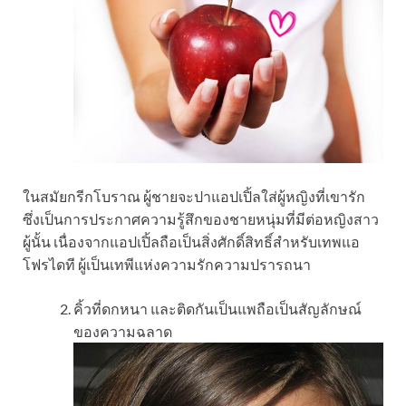
ในสมัยกรีกโบราณ ผู้ชายจะปาแอปเปิ้ลใส่ผู้หญิงที่เขารัก
ซึ่งเป็นการประกาศความรู้สึกของชายหนุ่มที่มีต่อหญิงสาว
ผู้นั้น เนื่องจากแอปเปิ้ลถือเป็นสิ่งศักดิ์สิทธิ์สำหรับเทพแอ
โฟรไดที ผู้เป็นเทพีแห่งความรักความปรารถนา
คิ้วที่ดกหนา และติดกันเป็นแพถือเป็นสัญลักษณ์
ของความฉลาด