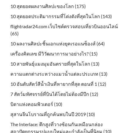
10 สุดยอดผลงานศิลปะของโลก (175)
10 สุดยอดประติมากรรมที่โด่งดังที่สุดในโลก (143)
flightradar24.com เว็บไซต์ตรวจสอบเที่ยวบินออนไลน์
(65)
10 ผลงานศิลปะชิ้นเอกแห่งยุคเรอแนซ็องส์ (64)
เครื่องคิดเลข มีวิวัฒนาการมาอย่างไร? (15)
10 สายพันธุ์แมงมุมอันตรายที่สุดในโลก (13)
ความแตกต่างระหว่างแมวน้ำแต่ละประเภท (13)
10 อันดับสัตว์สีน้ำเงินที่หายากที่สุด ตอนที่ 1 (12)
7 สัตว์มหัศจรรย์ที่บินได้โดยไม่ต้องมีปีก (12)
บิดาแห่งคอมพิวเตอร์ (10)
สุสานจีนโบราณที่ถูกค้นพบในปี 2019 (10)
The Interlace: ตึกสูงที่วางซ้อนกันเหมือนกล่อง
สถาปัตยกรรมรูปแบบใหม่และกำลังเป็นที่นิยม (10)