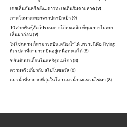
เคยเห็นกันหรือยัง…ดาวทะเลเดินริมชายหาด (9)
ภาพโลมาเสพยาจากปลาปักเป้า (9)
10 สายพันธุ์สัตว์ประหลาดใต้ทะเลลึก ที่คุณอาจไม่เคย
เห็นมาก่อน (9)
ไม่ใช่ฉลาม ก็สามารถบินเหนือน้ำได้ เพราะนี่คือ Flying
fish ปลาที่สามารถบินอยู่เหนือทะเลได้ (8)
9 อันดับป่าเฮี้ยนในสหรัฐอเมริกา (8)
ความจริงเกี่ยวกับ สไปโนซอรัส (8)
แมวน้ำที่หายากที่สุดในโลก แมวน้ำวงแหวนไซมา (8)