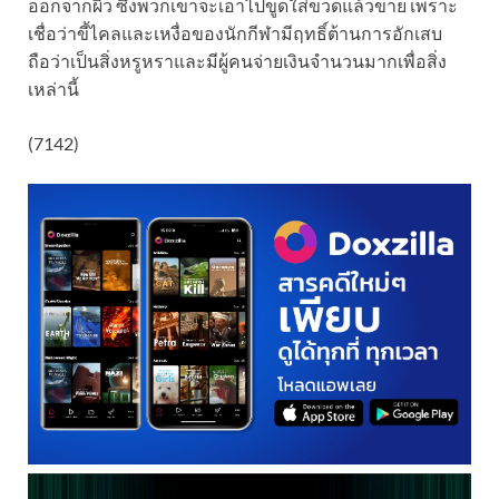
ออกจากผิว ซึ่งพวกเขาจะเอาไปขูดใส่ขวดแล้วขาย เพราะ
เชื่อว่าขี้ไคลและเหงื่อของนักกีฬามีฤทธิ์ต้านการอักเสบ
ถือว่าเป็นสิ่งหรูหราและมีผู้คนจ่ายเงินจำนวนมากเพื่อสิ่ง
เหล่านี้
(7142)