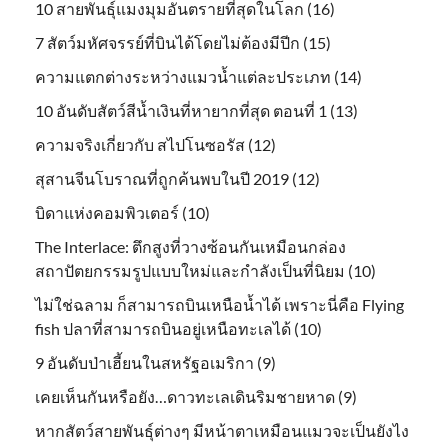
10 สายพันธุ์แมงมุมอันตรายที่สุดในโลก (16)
7 สัตว์มหัศจรรย์ที่บินได้โดยไม่ต้องมีปีก (15)
ความแตกต่างระหว่างแมวน้ำแต่ละประเภท (14)
10 อันดับสัตว์สีน้ำเงินที่หายากที่สุด ตอนที่ 1 (13)
ความจริงเกี่ยวกับ สไปโนซอรัส (12)
สุสานจีนโบราณที่ถูกค้นพบในปี 2019 (12)
บิดาแห่งคอมพิวเตอร์ (10)
The Interlace: ตึกสูงที่วางซ้อนกันเหมือนกล่อง
สถาปัตยกรรมรูปแบบใหม่และกำลังเป็นที่นิยม (10)
ไม่ใช่ฉลาม ก็สามารถบินเหนือน้ำได้ เพราะนี่คือ Flying
fish ปลาที่สามารถบินอยู่เหนือทะเลได้ (10)
9 อันดับป่าเฮี้ยนในสหรัฐอเมริกา (9)
เคยเห็นกันหรือยัง…ดาวทะเลเดินริมชายหาด (9)
หากสัตว์สายพันธุ์ต่างๆ มีหน้าตาเหมือนแมวจะเป็นยังไง