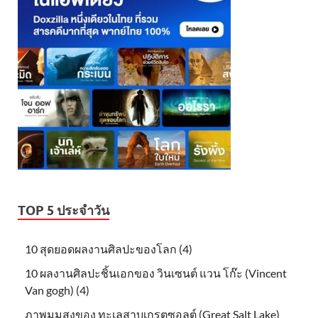
TOP 5 ประจำวัน
10 สุดยอดผลงานศิลปะของโลก (4)
10 ผลงานศิลปะชิ้นเอกของ วินเซนต์ แวน โก๊ะ (Vincent
Van gogh) (4)
ภาพมุมสูงของ ทะเลสาบเกรตซอลต์ (Great Salt Lake)