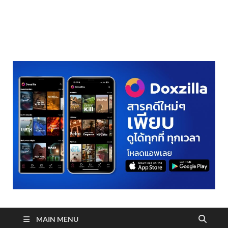
realmetro.com
MAIN MENU