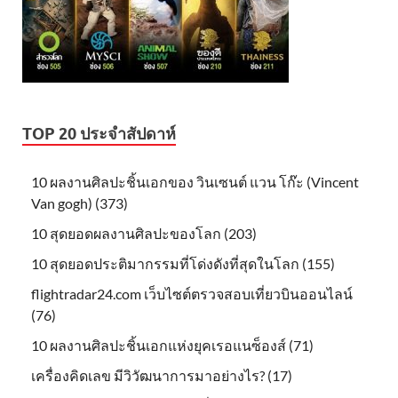
TOP 20 ประจำสัปดาห์
10 ผลงานศิลปะชิ้นเอกของ วินเซนต์ แวน โก๊ะ (Vincent
Van gogh) (373)
10 สุดยอดผลงานศิลปะของโลก (203)
10 สุดยอดประติมากรรมที่โด่งดังที่สุดในโลก (155)
flightradar24.com เว็บไซต์ตรวจสอบเที่ยวบินออนไลน์
(76)
10 ผลงานศิลปะชิ้นเอกแห่งยุคเรอแนซ็องส์ (71)
เครื่องคิดเลข มีวิวัฒนาการมาอย่างไร? (17)