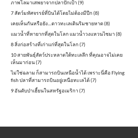
ภาพโลมาเสพยาจากปลาปักเป้า (9)
7 สัตว์มหัศจรรย์ที่บินได้โดยไม่ต้องมีปีก (8)
เคยเห็นกันหรือยัง…ดาวทะเลเดินริมชายหาด (8)
แมวน้ำที่หายากที่สุดในโลก แมวน้ำวงแหวนไซมา (8)
8 สิ่งก่อสร้างที่เก่าแก่ที่สุดในโลก (7)
10 สายพันธุ์สัตว์ประหลาดใต้ทะเลลึก ที่คุณอาจไม่เคย
เห็นมาก่อน (7)
ไม่ใช่ฉลาม ก็สามารถบินเหนือน้ำได้ เพราะนี่คือ Flying
fish ปลาที่สามารถบินอยู่เหนือทะเลได้ (7)
9 อันดับป่าเฮี้ยนในสหรัฐอเมริกา (7)