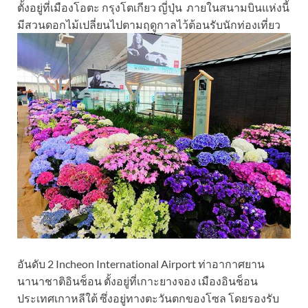
ตั้งอยู่ที่เมืองโอตะ กรุงโตเกียว ญี่ปุ่น ภายในสนามบินแห่งนี้
มีสวนดอกไม้เปลี่ยนไปตามฤดูกาลไว้ต้อนรับนักท่องเที่ยว
อันดับ 2 Incheon International Airport ท่าอากาศยาน
นานาชาติอินช็อน ตั้งอยู่ที่เกาะยางจอง เมืองอินช็อน
ประเทศเกาหลีใต้ ซึ่งอยู่ทางตะวันตกของโซล โดยรองรับ