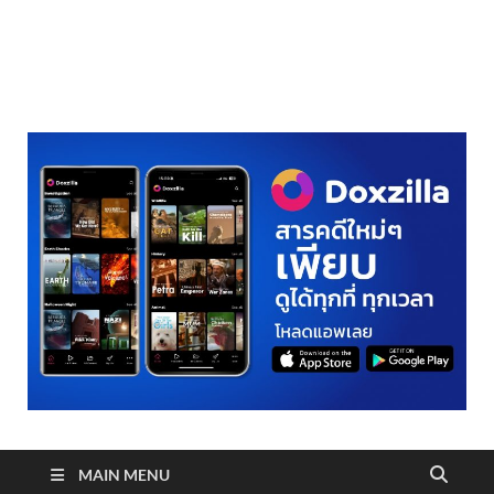
realmetro.com
MAIN MENU