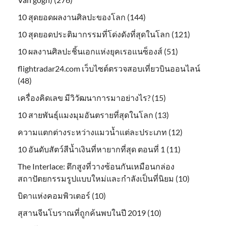
10 สุดยอดผลงานศิลปะของโลก (144)
10 สุดยอดประติมากรรมที่โด่งดังที่สุดในโลก (121)
10 ผลงานศิลปะชิ้นเอกแห่งยุคเรอแนซ็องส์ (51)
flightradar24.com เว็บไซต์ตรวจสอบเที่ยวบินออนไลน์
(48)
เครื่องคิดเลข มีวิวัฒนาการมาอย่างไร? (15)
10 สายพันธุ์แมงมุมอันตรายที่สุดในโลก (13)
ความแตกต่างระหว่างแมวน้ำแต่ละประเภท (12)
10 อันดับสัตว์สีน้ำเงินที่หายากที่สุด ตอนที่ 1 (11)
The Interlace: ตึกสูงที่วางซ้อนกันเหมือนกล่อง
สถาปัตยกรรมรูปแบบใหม่และกำลังเป็นที่นิยม (10)
บิดาแห่งคอมพิวเตอร์ (10)
สุสานจีนโบราณที่ถูกค้นพบในปี 2019 (10)