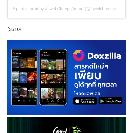
A post shared by Jewel Changi Airport (@jewelchangiairport)
(3310)