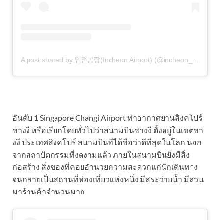
A post shared by 인천공항(Incheon Airport) (@incheon_airport)
อันดับ 1 Singapore Changi Airport ท่าอากาศยานสิงคโปร์
ชางงี หรือเรียกโดยทั่วไปว่าสนามบินชางงี ตั้งอยู่ในเขตชา
งงี ประเทศสิงคโปร์ สนามบินที่ได้ชื่อว่าดีที่สุดในโลก นอก
จากสถาปัตกรรมที่งดงามแล้ว ภายในสนามบินยังมีสิ่ง
ก่อสร้าง สิ่งของที่คอยอำนวยความสะดวกแก่นักเดินทาง
จนกลายเป็นสถานที่ท่องเที่ยวแห่งหนึ่ง มีสระว่ายน้ำ มีสวน
มาร้านค้าจำนวนมาก