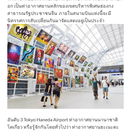
อก เป็นท่าอากาศยานหลักของเขตบริหารพิเศษฮ่องกง
สาธารณรัฐประชาชนจีน ภายในสนามบินแห่งนี้จะมี
นิทรรศการสับเปลี่ยนกันมาจัดแสดงอยู่เป็นประจำ
อันดับ 3 Tokyo Haneda Airport ท่าอากาศยานนานาชาติ
โตเกียว หรือรู้จักกันโดยทั่วไปว่า ท่าอากาศยานฮะเนะดะ