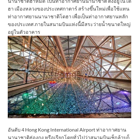
นานาชาติฮาหมัด เป็นท่าอากาศยานนานาชาติ ตั้งอยูในโด
ฮา เมืองหลวงของประเทศกาตาร์ สร้างขึ้นใหม่เพื่อใช้แทน
ท่าอากาศยานนานาชาติโดฮา เพื่อเป็นท่าอากาศยานหลัก
ของประเทศ ภายในสนามบินแห่งนี้มีสระว่ายน้ำขนาดใหญ่
อยู่ในตัวอาคาร
อันดับ 4 Hong Kong International Airport ท่าอากาศยาน
นานาชาติฮ่องกง หรือเรียกโดยทั่วไปว่าสนามบินเช็กล้าบก็