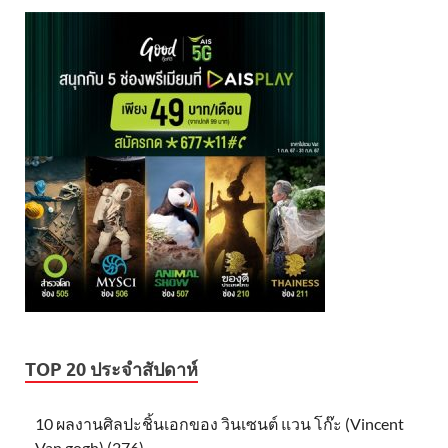
TOP 20 ประจำสัปดาห์
10 ผลงานศิลปะชิ้นเอกของ วินเซนต์ แวน โก๊ะ (Vincent
Van gogh) (276)