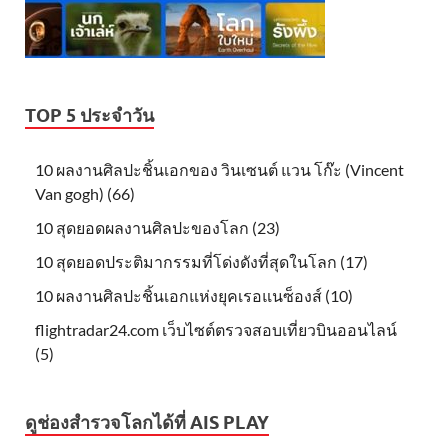
TOP 5 ประจำวัน
10 ผลงานศิลปะชิ้นเอกของ วินเซนต์ แวน โก๊ะ (Vincent
Van gogh) (66)
10 สุดยอดผลงานศิลปะของโลก (23)
10 สุดยอดประติมากรรมที่โด่งดังที่สุดในโลก (17)
10 ผลงานศิลปะชิ้นเอกแห่งยุคเรอแนซ็องส์ (10)
flightradar24.com เว็บไซต์ตรวจสอบเที่ยวบินออนไลน์
(5)
ดูช่องสำรวจโลกได้ที่ AIS PLAY