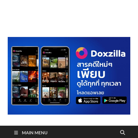
realmetro.com
MAIN MENU