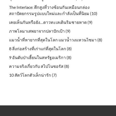
The Interlace: ตึกสูงที่วางซ้อนกันเหมือนกล่อง
สถาปัตยกรรมรูปแบบใหม่และกำลังเป็นที่นิยม (10)
เคยเห็นกันหรือยัง…ดาวทะเลเดินริมชายหาด (9)
ภาพโลมาเสพยาจากปลาปักเป้า (9)
แมวน้ำที่หายากที่สุดในโลก แมวน้ำวงแหวนไซมา (8)
8 สิ่งก่อสร้างที่เก่าแก่ที่สุดในโลก (8)
9 อันดับป่าเฮี้ยนในสหรัฐอเมริกา (8)
ความจริงเกี่ยวกับ สไปโนซอรัส (8)
10 สัตว์โลกตัวเล็กน่ารัก (7)