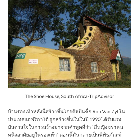
The Shoe House, South Africa-TripAdvisor
บ้านรองเท้าหลังนี้สร้างขึ้นโดยศิลปินชื่อ Ron Van Zyl ใน
ประเทศแอฟริกาใต้ ถูกสร้างขึ้นในในปี 1990 ได้รับแรง
บันดาลใจในการสร้างมาจากคำพูดที่ว่า “มีหญิงชราคน
หนึ่งอาศัยอยู่ในรองเท้า” ตอนนี้มันกลายเป็นพิพิธภัณฑ์