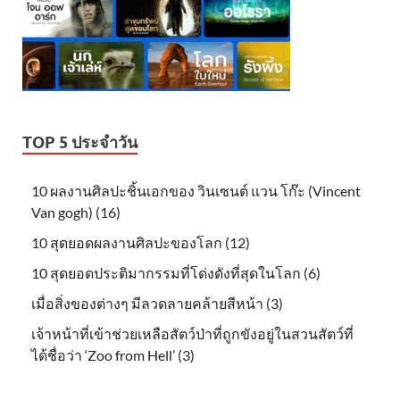
TOP 5 ประจำวัน
10 ผลงานศิลปะชิ้นเอกของ วินเซนต์ แวน โก๊ะ (Vincent
Van gogh) (16)
10 สุดยอดผลงานศิลปะของโลก (12)
10 สุดยอดประติมากรรมที่โด่งดังที่สุดในโลก (6)
เมื่อสิ่งของต่างๆ มีลวดลายคล้ายสีหน้า (3)
เจ้าหน้าที่เข้าช่วยเหลือสัตว์ป่าที่ถูกขังอยู่ในสวนสัตว์ที่
ได้ชื่อว่า ‘Zoo from Hell’ (3)