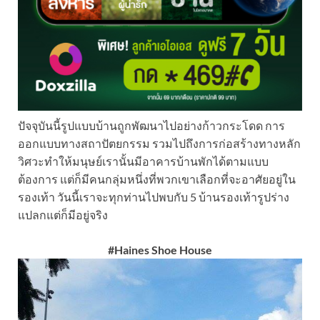
ปัจจุบันนี้รูปแบบบ้านถูกพัฒนาไปอย่างก้าวกระโดด การ
ออกแบบทางสถาปัตยกรรม รวมไปถึงการก่อสร้างทางหลัก
วิศวะทำให้มนุษย์เรานั้นมีอาคารบ้านพักได้ตามแบบ
ต้องการ แต่ก็มีคนกลุ่มหนึ่งที่พวกเขาเลือกที่จะอาศัยอยู่ใน
รองเท้า วันนี้เราจะทุกท่านไปพบกับ 5 บ้านรองเท้ารูปร่าง
แปลกแต่ก็มีอยู่จริง
#Haines Shoe House