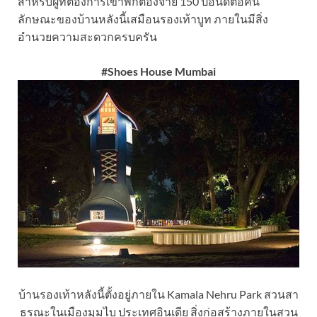
สำหรับผู้ที่ต้องการเข้าพักต้องจ่าย 150 ปอนด์ต่อคืน
ลักษณะของบ้านหลังนี้เสมือนรองเท้าบูท ภายในมีสิ่ง
อำนวยความสะดวกครบครัน
#Shoes House Mumbai
บ้านรองเท้าหลังนี้ตั้งอยู่ภายใน Kamala Nehru Park สวนสา
ธรณะในเมืองมุมไบ ประเทศอินเดีย สิ่งก่อสร้างภายในสวน