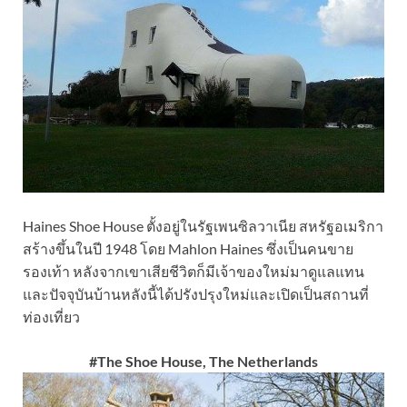
Haines Shoe House ตั้งอยู่ในรัฐเพนซิลวาเนีย สหรัฐอเมริกา
สร้างขึ้นในปี 1948 โดย Mahlon Haines ซึ่งเป็นคนขาย
รองเท้า หลังจากเขาเสียชีวิตก็มีเจ้าของใหม่มาดูแลแทน
และปัจจุบันบ้านหลังนี้ได้ปรังปรุงใหม่และเปิดเป็นสถานที่
ท่องเที่ยว
#The Shoe House, The Netherlands